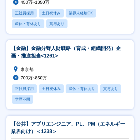
450万~1350万
正社員採用
土日祝休み
業界未経験OK
産休・育休あり
賞与あり
【金融】金融分野人財戦略（育成・組織開発）企
画・推進担当<1261>
東京都
700万~850万
正社員採用
土日祝休み
産休・育休あり
賞与あり
学歴不問
【公共】アプリエンジニア、PL、PM（エネルギー
業界向け）＜1238＞