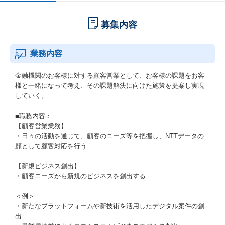
募集内容
業務内容
金融機関のお客様に対する顧客営業として、お客様の課題をお客
様と一緒になって考え、その課題解決に向けた施策を提案し実現
していく。
■職務内容：
【顧客営業業務】
・日々の活動を通じて、顧客のニーズ等を把握し、NTTデータの
顔として顧客対応を行う
【新規ビジネス創出】
・顧客ニーズから新規のビジネスを創出する
＜例＞
・新たなプラットフォームや新技術を活用したデジタル案件の創
出