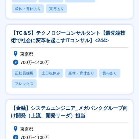
産休・育休あり
賞与あり
【TC＆S】テクノロジーコンサルタント【最先端技
術で社会に変革を起こすITコンサル】<244>
東京都
700万~1400万
正社員採用
土日祝休み
産休・育休あり
賞与あり
フレックス
【金融】システムエンジニア_メガバンクグループ向
け開発（上流、開発リーダ）担当
東京都
700万~1100万