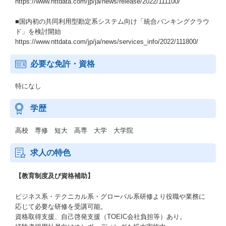
https://www.nttdata.com/jp/ja/news/release/2022/111100/
■国内初の共同利用型勘定系システム向け「統合バンキングクラウ
ド」を検討開始
https://www.nttdata.com/jp/ja/news/services_info/2022/111800/
必要な免許・資格
特になし
学歴
高校 専修 短大 高専 大学 大学院
求人の特色
【教育制度及び資格補助】
ビジネス系・テクニカル系・グローバル系研修より役職や業務に
応じて必要な研修を受講可能。
資格取得支援、自己啓発支援（TOEIC会社負担等）あり。