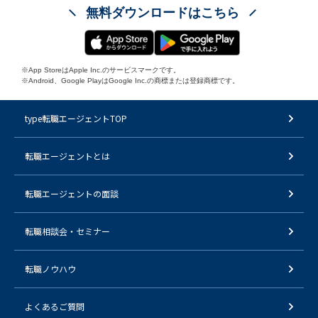
無料ダウンロードはこちら
※App StoreはApple Inc.のサービスマークです。
※Android、Google PlayはGoogle Inc.の商標または登録商標です。
type転職エージェントTOP
転職エージェントとは
転職エージェントの面談
転職相談会・セミナー
転職ノウハウ
よくあるご質問