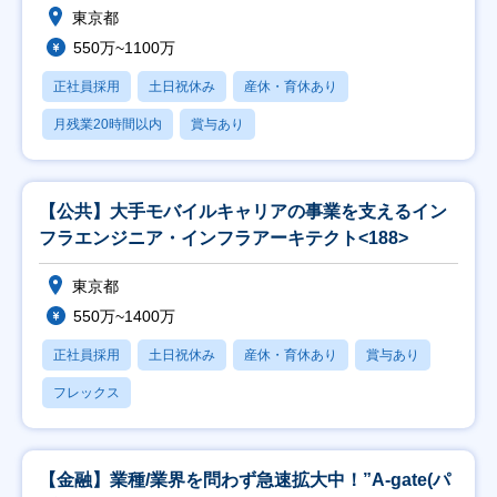
東京都
550万~1100万
正社員採用
土日祝休み
産休・育休あり
月残業20時間以内
賞与あり
【公共】大手モバイルキャリアの事業を支えるイン
フラエンジニア・インフラアーキテクト<188>
東京都
550万~1400万
正社員採用
土日祝休み
産休・育休あり
賞与あり
フレックス
【金融】業種/業界を問わず急速拡大中！”A-gate(パ