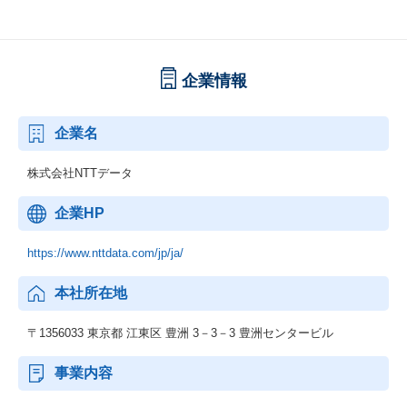
企業情報
企業名
株式会社NTTデータ
企業HP
https://www.nttdata.com/jp/ja/
本社所在地
〒1356033 東京都 江東区 豊洲 3－3－3 豊洲センタービル
事業内容