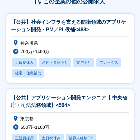
この企業の他の公開求人
【公共】社会インフラを支える防衛領域のアプリケ
ーション開発・PM／PL候補<488>
神奈川県
700万~1400万
土日祝休み
産休・育休あり
賞与あり
フレックス
社宅・住宅補助
【公共】アプリケーション開発エンジニア【 中央省
庁・司法法務領域】<564>
東京都
550万~1100万
正社員採用
土日祝休み
業界未経験OK