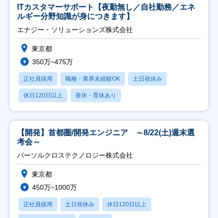
ITカスタマーサポート【夜勤無し／自社勤務／エネ
ルギー分野知識が身につきます】
エナジー・ソリューションズ株式会社
東京都
350万~475万
正社員採用
職種・業界未経験OK
土日祝休み
休日120日以上
産休・育休あり
【開発】首都圏/開発エンジニア ～8/22(土)週末選
考会～
パーソルクロステクノロジー株式会社
東京都
450万~1000万
正社員採用
土日祝休み
休日120日以上