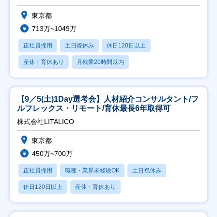
東京都
713万~1049万
正社員採用
土日祝休み
休日120日以上
産休・育休あり
月残業20時間以内
【9／5(土)1Day選考会】人材紹介コンサルタント/フ
ルフレックス・リモート/育休最長6年取得可
株式会社LITALICO
東京都
450万~700万
正社員採用
職種・業界未経験OK
土日祝休み
休日120日以上
産休・育休あり