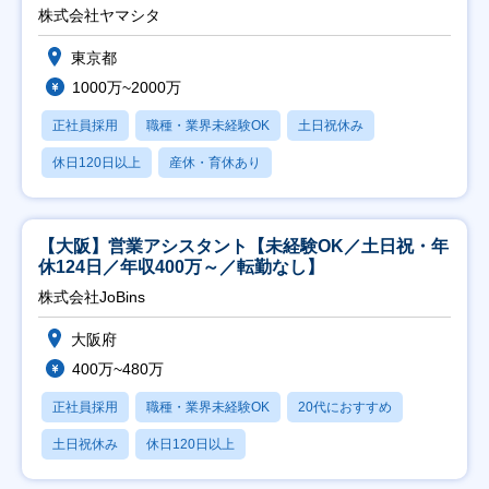
株式会社ヤマシタ
東京都
1000万~2000万
正社員採用
職種・業界未経験OK
土日祝休み
休日120日以上
産休・育休あり
【大阪】営業アシスタント【未経験OK／土日祝・年
休124日／年収400万～／転勤なし】
株式会社JoBins
大阪府
400万~480万
正社員採用
職種・業界未経験OK
20代におすすめ
土日祝休み
休日120日以上