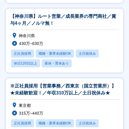
【神奈川県】ルート営業／成長業界の専門商社／賞
与4ヶ月／ノルマ無！
神奈川県
430万~630万
正社員採用
職種・業界未経験OK
土日祝休み
休日120日以上
産休・育休あり
※正社員採用【営業事務／西東京（国立営業所）】
★未経験歓迎！／年収310万以上／土日祝休み★
東京都
315万~440万
正社員採用
職種・業界未経験OK
土日祝休み