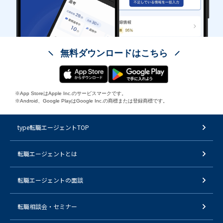
無料ダウンロードはこちら
※App StoreはApple Inc.のサービスマークです。
※Android、Google PlayはGoogle Inc.の商標または登録商標です。
type転職エージェントTOP
転職エージェントとは
転職エージェントの面談
転職相談会・セミナー