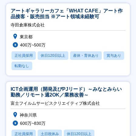
アートギャラリーカフェ「WHAT CAFE」アート作
品接客・販売担当 ※アート領域未経験可
寺田倉庫株式会社
東京都
400万~500万
正社員採用
休日120日以上
産休・育休あり
賞与あり
転勤なし
ICT企画運用（開発及びPJリード）～みなとみらい
勤務／リモート週2OK／業務改善～
富士フイルムサービスクリエイティブ株式会社
神奈川県
600万~830万
正社員採用
土日祝休み
休日120日以上