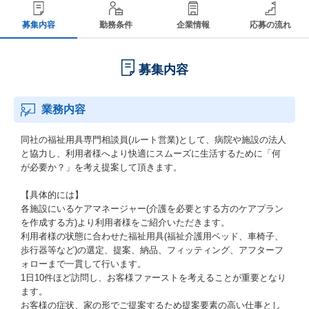
募集内容
勤務条件
企業情報
応募の流れ
募集内容
業務内容
同社の福祉用具専門相談員(ルート営業)として、病院や施設の法人
と協力し、利用者様へより快適にスムーズに生活するために「何
が必要か？」を考え提案して頂きます。
【具体的には】
各施設にいるケアマネージャー(介護を必要とする方のケアプラン
を作成する方)より利用者様をご紹介いただきます。
利用者様の状態に合わせた福祉用具(福祉介護用ベッド、車椅子、
歩行器等など)の選定、提案、納品、フィッティング、アフターフ
ォローまで一貫して行います。
1日10件ほど訪問し、お客様ファーストを考えることが重要となり
ます。
お客様の症状、家の形でご提案するため提案要素の高い仕事とし