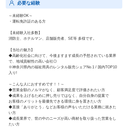
必要な経験
～未経験OK～
・運転免許証のある方
【未経験入社多数】
消防士、ホテルマン、店舗販売者、SE等 多様です。
【当社の魅力】
◆高齢化社会に向けて、今後ますます成長の予想されている業界
で、地域貢献性の高い会社◎
※神奈川県内の福祉用具のレンタル販売シェアNo.1 / 国内TOP10
入り!
～こんな人におすすめです！！～
◆営業金額のノルマがなく、顧客満足度で評価されたい方
◆成果を上げるために押し売りではなく、自分自身の提案で
お客様のメリットを最優先できる環境に身を置きたい方
◆直接「ありがとう」などお客様の声をいただける業務に就きた
い方
◆成長業界で、世の中のニーズが高い商材を取り扱った営業をし
たい方