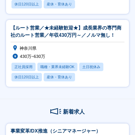
休日120日以上
産休・育休あり
【ルート営業／★未経験歓迎★】成長業界の専門商
社のルート営業／年収430万円～／ノルマ無し！
神奈川県
430万~630万
正社員採用
職種・業界未経験OK
土日祝休み
休日120日以上
産休・育休あり
新着求人
事業変革/DX推進（シニアマネージャー）