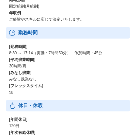
固定給制(月給制)
年収例
ご経験やスキルに応じて決定いたします。
勤務時間
[勤務時間]
8:30 ～ 17:14（実働：7時間59分） 休憩時間：45分
[平均残業時間]
30時間/月
[みなし残業]
みなし残業なし
[フレックスタイム]
無
休日・休暇
[年間休日]
120日
[年次有給休暇]