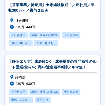
【営業事務／神奈川】★未経験歓迎！／正社員／年
収300万～／賞与２回★
神奈川県
315万~440万
正社員採用
職種・業界未経験OK
土日祝休み
休日120日以上
産休・育休あり
【静岡エリア】未経験OK 成長業界の専門商社のル
ート営業/賞与4ヶ月/中途定着率8割/ノルマ無！
静岡県
430万~630万
正社員採用
職種・業界未経験OK
土日祝休み
産休・育休あり
賞与あり