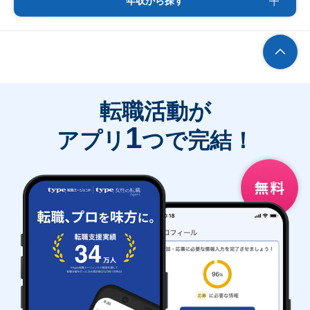
年収から探す
転職活動が
1
アプリ
つで完結！