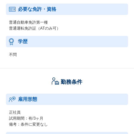
必要な免許・資格
普通自動車免許第一種
普通運転免許証（ATのみ可）
学歴
不問
勤務条件
雇用形態
正社員
試用期間：有/3ヶ月
備考：条件に変更なし