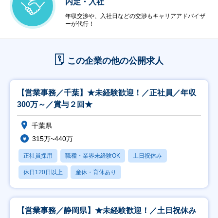
内定・入社
年収交渉や、入社日などの交渉もキャリアアドバイザ
ーが代行！
この企業の他の公開求人
【営業事務／千葉】★未経験歓迎！／正社員／年収
300万～／賞与２回★
千葉県
315万~440万
正社員採用
職種・業界未経験OK
土日祝休み
休日120日以上
産休・育休あり
【営業事務／静岡県】★未経験歓迎！／土日祝休み