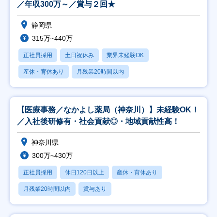
／年収300万～／賞与２回★
静岡県
315万~440万
正社員採用
土日祝休み
業界未経験OK
産休・育休あり
月残業20時間以内
【医療事務／なかよし薬局（神奈川）】未経験OK！
／入社後研修有・社会貢献◎・地域貢献性高！
神奈川県
300万~430万
正社員採用
休日120日以上
産休・育休あり
月残業20時間以内
賞与あり