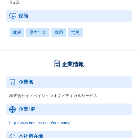
年2回
保険
健康
厚生年金
雇用
労災
企業情報
企業名
株式会社イノベイションオブメディカルサービス
企業HP
http://www.ims-inc.co.jp/company/
本社所在地