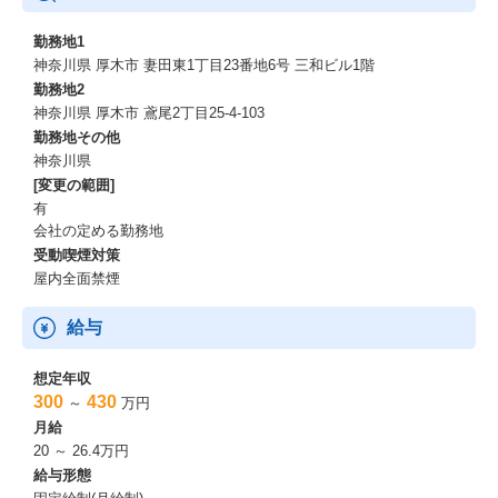
勤務地1
神奈川県 厚木市 妻田東1丁目23番地6号 三和ビル1階
勤務地2
神奈川県 厚木市 鳶尾2丁目25-4-103
勤務地その他
神奈川県
[変更の範囲]
有
会社の定める勤務地
受動喫煙対策
屋内全面禁煙
給与
想定年収
300
430
～
万円
月給
20 ～ 26.4万円
給与形態