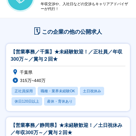
年収交渉や、入社日などの交渉もキャリアアドバイザ
ーが代行！
この企業の他の公開求人
【営業事務／千葉】★未経験歓迎！／正社員／年収
300万～／賞与２回★
千葉県
315万~440万
正社員採用
職種・業界未経験OK
土日祝休み
休日120日以上
産休・育休あり
【営業事務／静岡県】★未経験歓迎！／土日祝休み
／年収300万～／賞与２回★