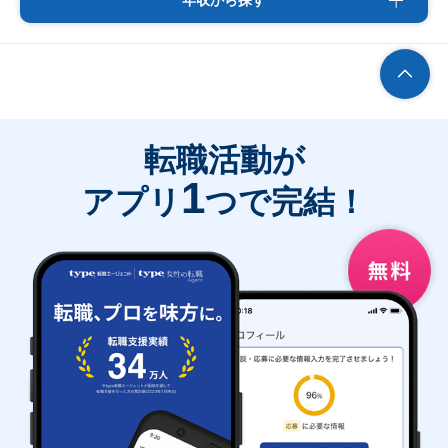
年収から探す
転職活動が
1
アプリ
つで完結！