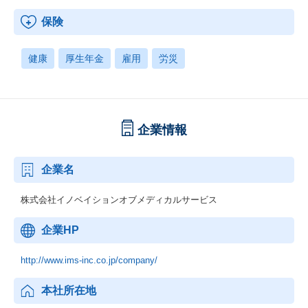
保険
健康
厚生年金
雇用
労災
企業情報
企業名
株式会社イノベイションオブメディカルサービス
企業HP
http://www.ims-inc.co.jp/company/
本社所在地