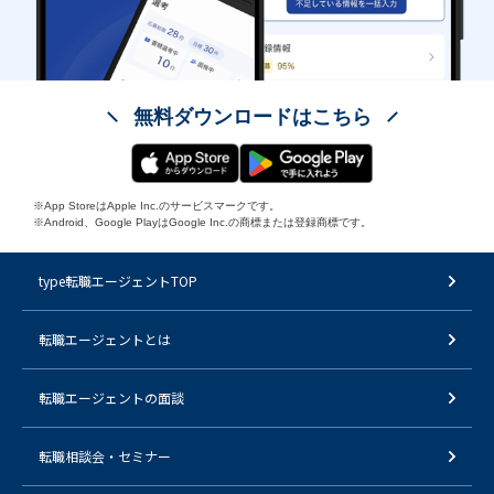
無料ダウンロードはこちら
※App StoreはApple Inc.のサービスマークです。
※Android、Google PlayはGoogle Inc.の商標または登録商標です。
type転職エージェントTOP
転職エージェントとは
転職エージェントの面談
転職相談会・セミナー