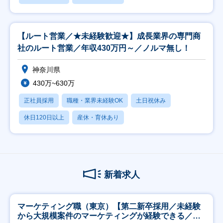
【ルート営業／★未経験歓迎★】成長業界の専門商
社のルート営業／年収430万円～／ノルマ無し！
神奈川県
430万~630万
正社員採用
職種・業界未経験OK
土日祝休み
休日120日以上
産休・育休あり
新着求人
マーケティング職（東京）【第二新卒採用／未経験
から大規模案件のマーケティングが経験できる／研