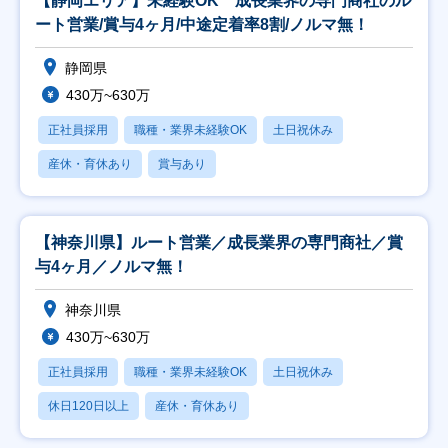
【静岡エリア】未経験OK 成長業界の専門商社のル
ート営業/賞与4ヶ月/中途定着率8割/ノルマ無！
静岡県
430万~630万
正社員採用
職種・業界未経験OK
土日祝休み
産休・育休あり
賞与あり
【神奈川県】ルート営業／成長業界の専門商社／賞
与4ヶ月／ノルマ無！
神奈川県
430万~630万
正社員採用
職種・業界未経験OK
土日祝休み
休日120日以上
産休・育休あり