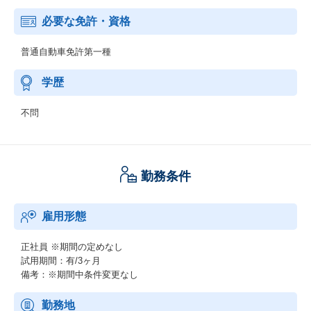
必要な免許・資格
普通自動車免許第一種
学歴
不問
勤務条件
雇用形態
正社員
※期間の定めなし
試用期間：有/3ヶ月
備考：※期間中条件変更なし
勤務地