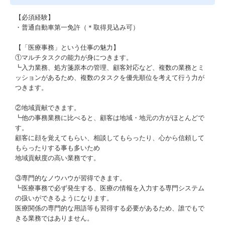
【必須経験】
・普通自動車第一免許（＊取得見込み可）
【「医療事務」という仕事の魅力】
①マルチタスクの能力が身につきます。
┗入力業務、処方箋原本の管理、顧客対応など、複数の業務とミ
ッションがあるため、複数のタスクを優先順位を考えて行う力が
つきます。
②地域貢献できます。
┗他の事務業務に比べると、顧客は地域・地元の方がほとんどで
す。
顧客に顔を覚えてもらい、相談してもらったり、心から信頼して
もらったりする事も多いため
地域貢献度の高い業務です。
③専門的なノウハウが習得できます。
┗医療事務で必ず発生する、医療の情報を入力する専門システム
の扱いができるようになります。
医療関係の専門的な用語等も習得する必要があるため、誰でもで
きる業務ではありません。