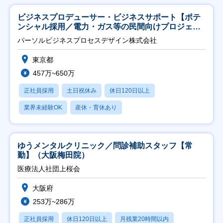
ビジネスプロデューサー・ビジネスサポート【ポテ
ンシャル採用／電力・ガス等の民間向けプロジェク
ト推進】
パーソルビジネスプロセスデザイン株式会社
東京都
457万~650万
正社員採用
土日祝休み
休日120日以上
業界未経験OK
産休・育休あり
ゆうメンタルクリニック／問診補助スタッフ【常
勤】（大阪梅田院）
医療法人社団上桜会
大阪府
253万~286万
正社員採用
休日120日以上
月残業20時間以内