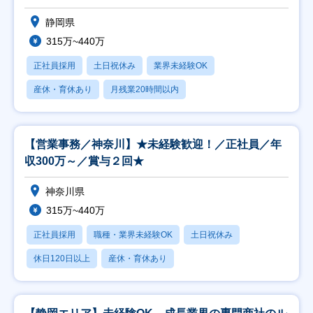
静岡県
315万~440万
正社員採用
土日祝休み
業界未経験OK
産休・育休あり
月残業20時間以内
【営業事務／神奈川】★未経験歓迎！／正社員／年
収300万～／賞与２回★
神奈川県
315万~440万
正社員採用
職種・業界未経験OK
土日祝休み
休日120日以上
産休・育休あり