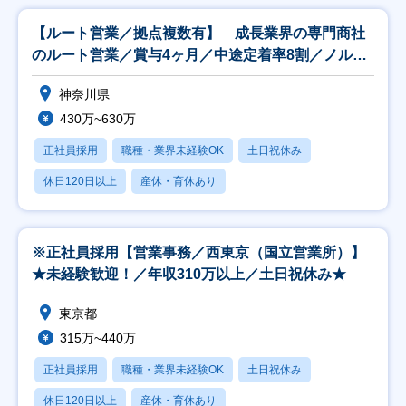
【ルート営業／拠点複数有】 成長業界の専門商社
のルート営業／賞与4ヶ月／中途定着率8割／ノルマ
無し！
神奈川県
430万~630万
正社員採用
職種・業界未経験OK
土日祝休み
休日120日以上
産休・育休あり
※正社員採用【営業事務／西東京（国立営業所）】
★未経験歓迎！／年収310万以上／土日祝休み★
東京都
315万~440万
正社員採用
職種・業界未経験OK
土日祝休み
休日120日以上
産休・育休あり