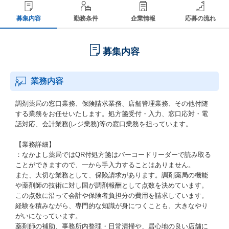
募集内容
勤務条件
企業情報
応募の流れ
募集内容
業務内容
調剤薬局の窓口業務、保険請求業務、店舗管理業務、その他付随
する業務をお任せいたします。処方箋受付・入力、窓口応対・電
話対応、会計業務(レジ業務)等の窓口業務を担っています。
【業務詳細】
：なかよし薬局ではQR付処方箋はバーコードリーダーで読み取る
ことができますので、一から手入力することはありません。
また、大切な業務として、保険請求があります。調剤薬局の機能
や薬剤師の技術に対し国が調剤報酬として点数を決めています。
この点数に沿って会計や保険者負担分の費用を請求しています。
経験を積みながら、専門的な知識が身につくことも、大きなやり
がいになっています。
薬剤師の補助、事務所内整理・日常清掃や、居心地の良い店舗に