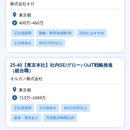
修充実】
株式会社オロ
東京都
400万~450万
正社員採用
職種・業界未経験OK
20代におすすめ
土日祝休み
休日120日以上
25-40【東京本社】社内SE/グローバルIT戦略推進
（総合職）
オルガノ株式会社
東京都
713万~1049万
正社員採用
土日祝休み
休日120日以上
産休・育休あり
月残業20時間以内