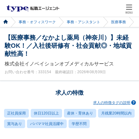
MENU
事務・オフィスワーク
事務・アシスタント
医療事務
【医療事務／なかよし薬局（神奈川）】未経
験OK！／入社後研修有・社会貢献◎・地域貢
献性高！
株式会社イノベイションオブメディカルサービス
お問い合わせ番号：333154 最終確認日：2026年08月09日
求人の特徴
求人の特徴タグの説明
正社員採用
休日120日以上
産休・育休あり
月残業20時間以内
賞与あり
パパママ社員活躍中
学歴不問