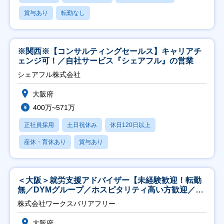
賞与あり
転勤なし
※関西※【コンサルティングセールス】キャリアチ
ェンジ可！／自社サービス『シェアフル』の営業
シェアフル株式会社
大阪府
400万~571万
正社員採用
土日祝休み
休日120日以上
産休・育休あり
賞与あり
＜大阪＞就労支援アドバイザー【未経験歓迎！転勤
無／DYMグループ／ホスピタリティ高い方歓迎／土
日祝】
株式会社ワークスバリアフリー
大阪府