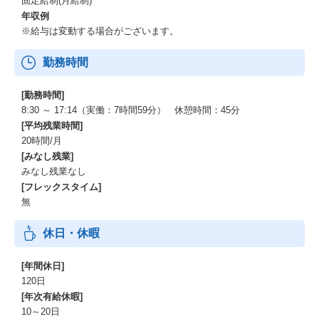
固定給制(月給制)
年収例
※給与は変動する場合がございます。
勤務時間
[勤務時間]
8:30 ～ 17:14（実働：7時間59分） 休憩時間：45分
[平均残業時間]
20時間/月
[みなし残業]
みなし残業なし
[フレックスタイム]
無
休日・休暇
[年間休日]
120日
[年次有給休暇]
10～20日