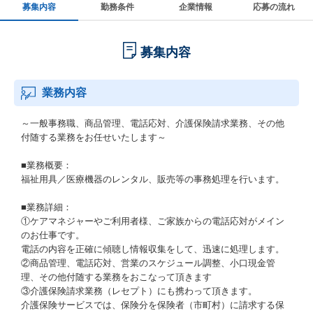
募集内容
勤務条件
企業情報
応募の流れ
募集内容
業務内容
～一般事務職、商品管理、電話応対、介護保険請求業務、その他
付随する業務をお任せいたします～
■業務概要：
福祉用具／医療機器のレンタル、販売等の事務処理を行います。
■業務詳細：
①ケアマネジャーやご利用者様、ご家族からの電話応対がメイン
のお仕事です。
電話の内容を正確に傾聴し情報収集をして、迅速に処理します。
②商品管理、電話応対、営業のスケジュール調整、小口現金管
理、その他付随する業務をおこなって頂きます
③介護保険請求業務（レセプト）にも携わって頂きます。
介護保険サービスでは、保険分を保険者（市町村）に請求する保