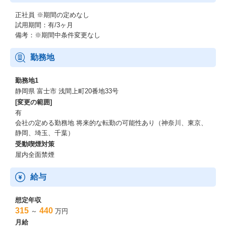
正社員
※期間の定めなし
試用期間：有/3ヶ月
備考：※期間中条件変更なし
勤務地
勤務地1
静岡県 富士市 浅間上町20番地33号
[変更の範囲]
有
会社の定める勤務地 将来的な転勤の可能性あり（神奈川、東京、
静岡、埼玉、千葉）
受動喫煙対策
屋内全面禁煙
給与
想定年収
315
440
～
万円
月給