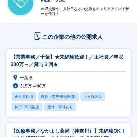
年収交渉や、入社日などの交渉もキャリアアドバイザ
ーが代行！
この企業の他の公開求人
【営業事務／千葉】★未経験歓迎！／正社員／年収
300万～／賞与２回★
千葉県
315万~440万
正社員採用
職種・業界未経験OK
土日祝休み
休日120日以上
産休・育休あり
【医療事務／なかよし薬局（神奈川）】未経験OK！