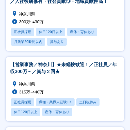
／入社後研修有・社会貢献◎・地域貢献性高！
神奈川県
300万~430万
正社員採用
休日120日以上
産休・育休あり
月残業20時間以内
賞与あり
【営業事務／神奈川】★未経験歓迎！／正社員／年
収300万～／賞与２回★
神奈川県
315万~440万
正社員採用
職種・業界未経験OK
土日祝休み
休日120日以上
産休・育休あり