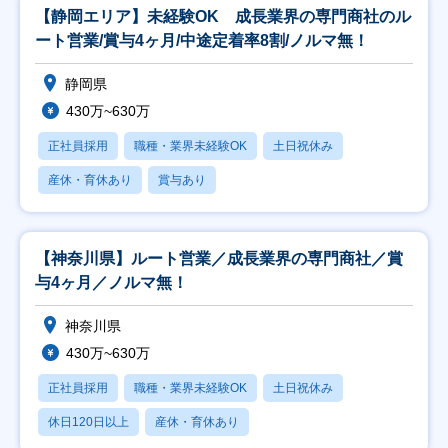
【静岡エリア】未経験OK 成長業界の専門商社のル
ート営業/賞与4ヶ月/中途定着率8割/ノルマ無！
静岡県
430万~630万
正社員採用
職種・業界未経験OK
土日祝休み
産休・育休あり
賞与あり
【神奈川県】ルート営業／成長業界の専門商社／賞
与4ヶ月／ノルマ無！
神奈川県
430万~630万
正社員採用
職種・業界未経験OK
土日祝休み
休日120日以上
産休・育休あり