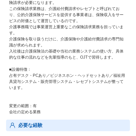
険請求が必要になります。
この保険請求業務は、介護給付費請求やレセプトと呼ばれてお
り、公的介護保険サービスを提供する事業者は、保険収入をサー
ビスの対価として運営しているのです。
介護事務職では事業運営上重要なこの保険請求業務を担っていま
す。
介護保険を取り扱うだけに、介護保険や介護給付費請求の専門知
識が求められます。
入社後は介護保険法の基礎や当社の業務システムの使い方、具体
的な仕事の流れなどを先輩指導のもと、OJTで習得します。
■設備特徴：
占有デスク・PCあり／ビジネスホン・ヘッドセットあり／福祉用
具貸与システム・販売管理システム・レセプトシステムが整って
います。
変更の範囲：有
会社の定める業務
必要な経験