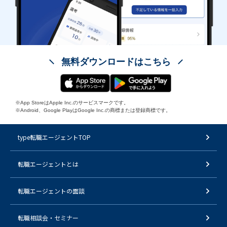
無料ダウンロードはこちら
※App StoreはApple Inc.のサービスマークです。
※Android、Google PlayはGoogle Inc.の商標または登録商標です。
type転職エージェントTOP
転職エージェントとは
転職エージェントの面談
転職相談会・セミナー