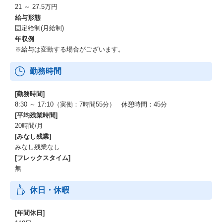
21 ～ 27.5万円
給与形態
固定給制(月給制)
年収例
※給与は変動する場合がございます。
勤務時間
[勤務時間]
8:30 ～ 17:10（実働：7時間55分） 休憩時間：45分
[平均残業時間]
20時間/月
[みなし残業]
みなし残業なし
[フレックスタイム]
無
休日・休暇
[年間休日]