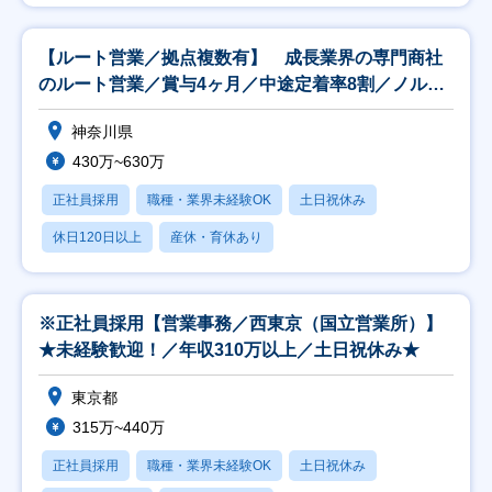
【ルート営業／拠点複数有】 成長業界の専門商社
のルート営業／賞与4ヶ月／中途定着率8割／ノルマ
無し！
神奈川県
430万~630万
正社員採用
職種・業界未経験OK
土日祝休み
休日120日以上
産休・育休あり
※正社員採用【営業事務／西東京（国立営業所）】
★未経験歓迎！／年収310万以上／土日祝休み★
東京都
315万~440万
正社員採用
職種・業界未経験OK
土日祝休み