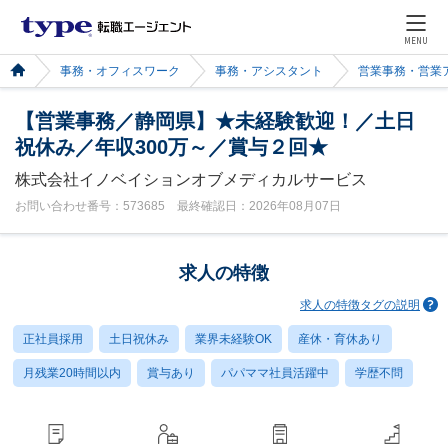
MENU
事務・オフィスワーク
事務・アシスタント
営業事務・営業
【営業事務／静岡県】★未経験歓迎！／土日
祝休み／年収300万～／賞与２回★
株式会社イノベイションオブメディカルサービス
お問い合わせ番号：573685 最終確認日：2026年08月07日
求人の特徴
求人の特徴タグの説明
正社員採用
土日祝休み
業界未経験OK
産休・育休あり
月残業20時間以内
賞与あり
パパママ社員活躍中
学歴不問