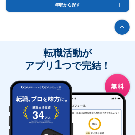
年収から探す
転職活動が
1
アプリ
つで完結！