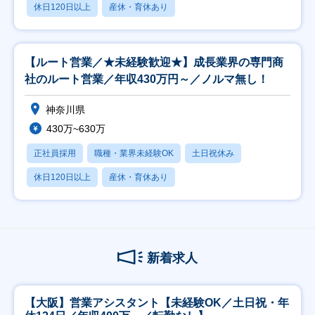
休日120日以上
産休・育休あり
【ルート営業／★未経験歓迎★】成長業界の専門商
社のルート営業／年収430万円～／ノルマ無し！
神奈川県
430万~630万
正社員採用
職種・業界未経験OK
土日祝休み
休日120日以上
産休・育休あり
新着求人
【大阪】営業アシスタント【未経験OK／土日祝・年