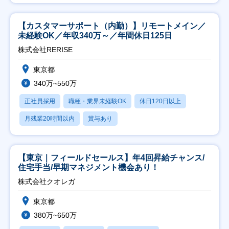
【カスタマーサポート（内勤）】リモートメイン／
未経験OK／年収340万～／年間休日125日
株式会社RERISE
東京都
340万~550万
正社員採用
職種・業界未経験OK
休日120日以上
月残業20時間以内
賞与あり
【東京｜フィールドセールス】年4回昇給チャンス/
住宅手当/早期マネジメント機会あり！
株式会社クオレガ
東京都
380万~650万