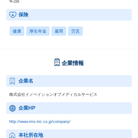
年2回
保険
健康
厚生年金
雇用
労災
企業情報
企業名
株式会社イノベイションオブメディカルサービス
企業HP
http://www.ims-inc.co.jp/company/
本社所在地