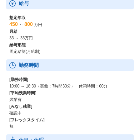
給与
想定年収
450
800
～
万円
月給
33 ～ 33万円
給与形態
固定給制(月給制)
勤務時間
[勤務時間]
10:00 ～ 18:30（実働：7時間30分） 休憩時間：60分
[平均残業時間]
残業有
[みなし残業]
確認中
[フレックスタイム]
無