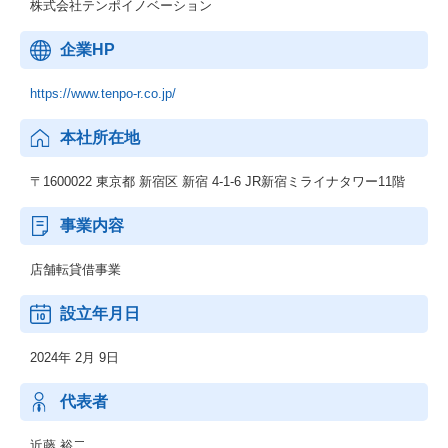
株式会社テンポイノベーション
企業HP
https://www.tenpo-r.co.jp/
本社所在地
〒1600022 東京都 新宿区 新宿 4-1-6 JR新宿ミライナタワー11階
事業内容
店舗転貸借事業
設立年月日
2024年 2月 9日
代表者
近藤 裕二