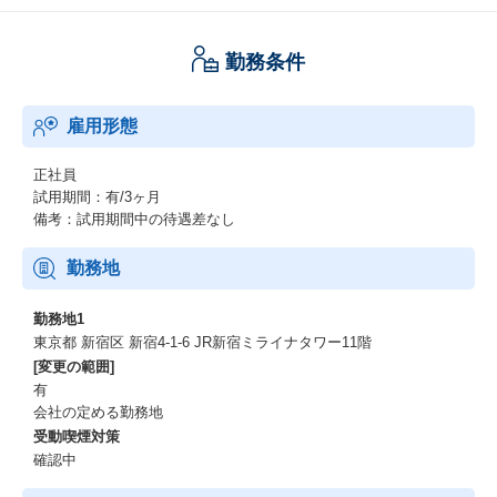
勤務条件
雇用形態
正社員
試用期間：有/3ヶ月
備考：試用期間中の待遇差なし
勤務地
勤務地1
東京都 新宿区 新宿4-1-6 JR新宿ミライナタワー11階
[変更の範囲]
有
会社の定める勤務地
受動喫煙対策
確認中