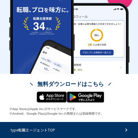
無料ダウンロードはこちら
※App StoreはApple Inc.のサービスマークです。
※Android、Google PlayはGoogle Inc.の商標または登録商標です。
type転職エージェントTOP