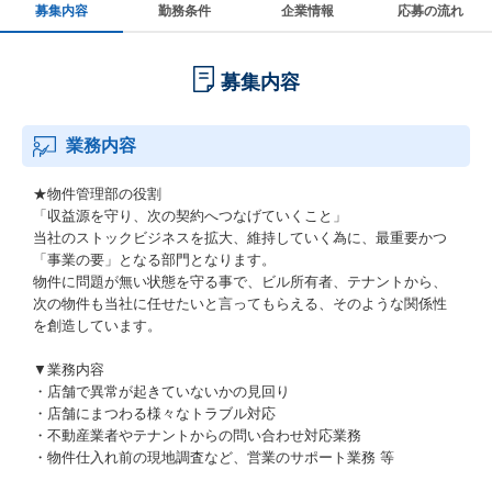
募集内容
勤務条件
企業情報
応募の流れ
募集内容
業務内容
★物件管理部の役割
「収益源を守り、次の契約へつなげていくこと」
当社のストックビジネスを拡大、維持していく為に、最重要かつ
「事業の要」となる部門となります。
物件に問題が無い状態を守る事で、ビル所有者、テナントから、
次の物件も当社に任せたいと言ってもらえる、そのような関係性
を創造しています。
▼業務内容
・店舗で異常が起きていないかの見回り
・店舗にまつわる様々なトラブル対応
・不動産業者やテナントからの問い合わせ対応業務
・物件仕入れ前の現地調査など、営業のサポート業務 等