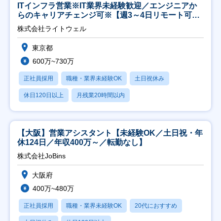
ITインフラ営業※IT業界未経験歓迎／エンジニアか
らのキャリアチェンジ可※【週3～4日リモート可
能】
株式会社ライトウェル
東京都
600万~730万
正社員採用
職種・業界未経験OK
土日祝休み
休日120日以上
月残業20時間以内
【大阪】営業アシスタント【未経験OK／土日祝・年
休124日／年収400万～／転勤なし】
株式会社JoBins
大阪府
400万~480万
正社員採用
職種・業界未経験OK
20代におすすめ