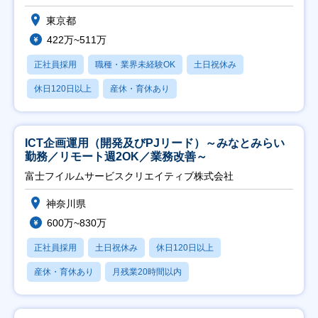
東京都
422万~511万
正社員採用
職種・業界未経験OK
土日祝休み
休日120日以上
産休・育休あり
ICT企画運用（開発及びPJリード）～みなとみらい
勤務／リモート週2OK／業務改善～
富士フイルムサービスクリエイティブ株式会社
神奈川県
600万~830万
正社員採用
土日祝休み
休日120日以上
産休・育休あり
月残業20時間以内