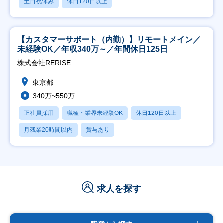
土日祝休み
休日120日以上
【カスタマーサポート（内勤）】リモートメイン／
未経験OK／年収340万～／年間休日125日
株式会社RERISE
東京都
340万~550万
正社員採用
職種・業界未経験OK
休日120日以上
月残業20時間以内
賞与あり
求人を探す