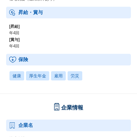
昇給・賞与
[昇給]
年4回
[賞与]
年4回
保険
健康
厚生年金
雇用
労災
企業情報
企業名