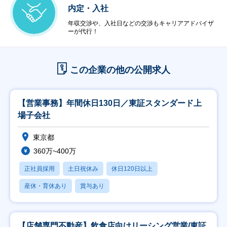
内定・入社
年収交渉や、入社日などの交渉もキャリアアドバイザ
ーが代行！
この企業の他の公開求人
【営業事務】年間休日130日／東証スタンダード上
場子会社
東京都
360万~400万
正社員採用
土日祝休み
休日120日以上
産休・育休あり
賞与あり
【店舗専門不動産】飲食店向けリーシング営業/東証