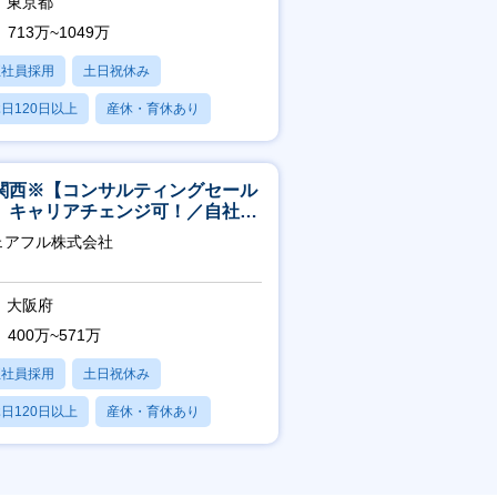
東京都
713万~1049万
正社員採用
土日祝休み
日120日以上
産休・育休あり
残業20時間以内
関西※【コンサルティングセール
】キャリアチェンジ可！／自社サ
ビス『シェアフル』の営業
ェアフル株式会社
大阪府
400万~571万
正社員採用
土日祝休み
日120日以上
産休・育休あり
賞与あり