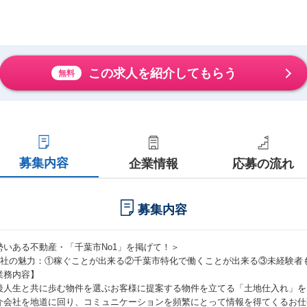
この求人を紹介してもらう
無料
募集内容
企業情報
応募の流れ
募集内容
勢いある不動産・「千葉市No1」を掲げて！＞
当社の魅力：①稼ぐことが出来る②千葉市特化で働くことが出来る③未経験者
業務内容】
後人生と共に歩む物件を選ぶお客様に提案する物件を立てる「土地仕入れ」を
介会社を地道に回り、コミュニケーションを頻繁にとって情報を得てくるお仕