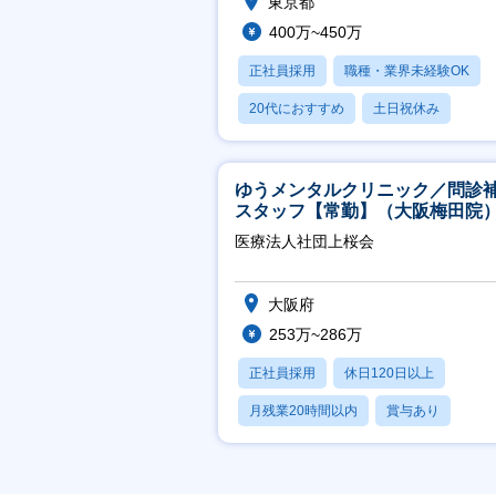
東京都
400万~450万
正社員採用
職種・業界未経験OK
20代におすすめ
土日祝休み
休日120日以上
ゆうメンタルクリニック／問診
スタッフ【常勤】（大阪梅田院
医療法人社団上桜会
大阪府
253万~286万
正社員採用
休日120日以上
月残業20時間以内
賞与あり
転勤なし