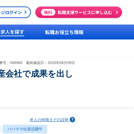
ージログイン
無料
転職支援サービスに申し込む
求人を探す
転職お役立ち情報
号：568960 最終確認日：2026年08月09日
産会社で成果を出し
求人の特徴タグの説明
パパママ社員活躍中