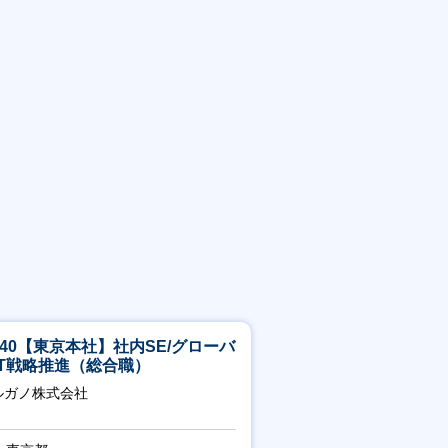
5-40【東京本社】社内SE/グローバ
IT戦略推進（総合職）
ルガノ株式会社