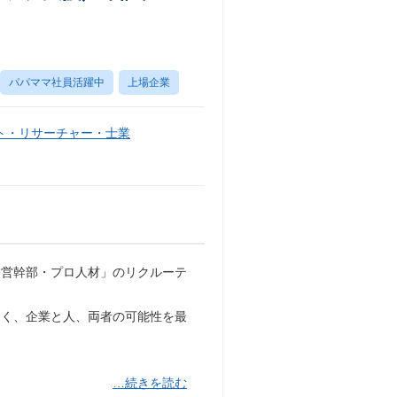
パパママ社員活躍中
上場企業
ト・リサーチャー・士業
経営幹部・プロ人材」のリクルーテ
なく、企業と人、両者の可能性を最
。
…続きを読む