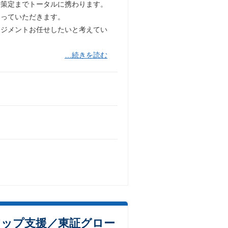
の策定までトータルに携わります。
なっていただきます。
ネジメントお任せしたいと考えてい
…続きを読む
アップ支援／東証グロー