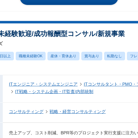
未経験歓迎/成功報酬型コンサル/新規事業
ズ
0日以上
職種未経験OK
産休・育休あり
賞与あり
転勤なし
フレ
ITエンジニア・システムエンジニア
ITコンサルタント・PMO
IT戦略・システム企画・IT監査/内部統制
コンサルティング
戦略・経営コンサルティング
売上アップ、コスト削減、BPR等のプロジェクト実行支援に注力