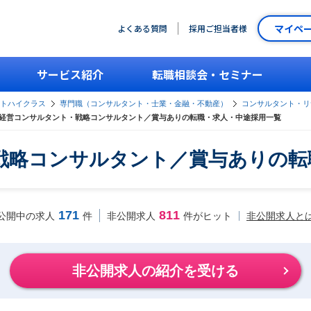
マイペ
よくある質問
採用ご担当者様
サービス紹介
転職相談会・セミナー
ントハイクラス
専門職（コンサルタント・士業・金融・不動産）
コンサルタント・リ
経営コンサルタント・戦略コンサルタント／賞与ありの転職・求人・中途採用一覧
戦略コンサルタント／賞与ありの転
171
811
非公開求人と
公開中の求人
件
非公開求人
件がヒット
非公開求人の紹介を受ける