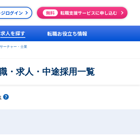
ージログイン
無料
転職支援サービスに申し込む
求人を探す
転職お役立ち情報
サーチャー・士業
職・求人・中途採用一覧
は