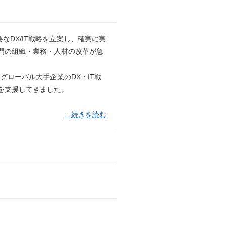
なDX/IT戦略を立案し、確実に実
部門の組織・業務・人材の改革が急
ローバル大手企業のDX・IT戦
革を支援してきました。
…続きを読む