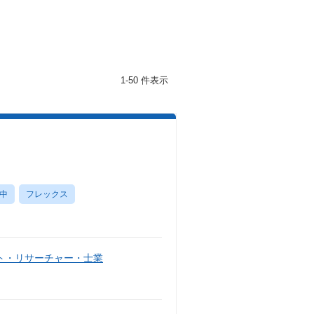
1-50 件表示
中
フレックス
ト・リサーチャー・士業