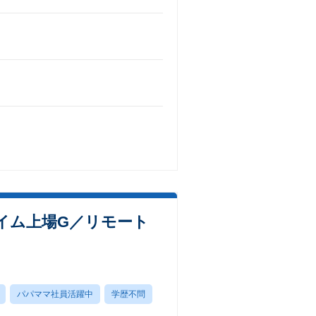
イム上場G／リモート
パパママ社員活躍中
学歴不問