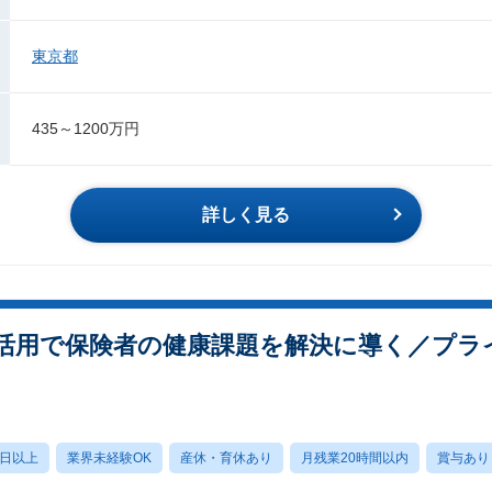
東京都
435～1200万円
詳しく見る
活用で保険者の健康課題を解決に導く／プラ
0日以上
業界未経験OK
産休・育休あり
月残業20時間以内
賞与あり