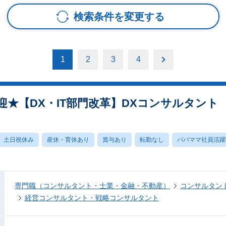
検索条件を変更する
1
2
3
4
★【DX・IT部門改革】DXコンサルタント
土日祝休み
産休・育休あり
賞与あり
転勤なし
パパママ社員活躍
専門職（コンサルタント・士業・金融・不動産）
コンサルタン
経営コンサルタント・戦略コンサルタント