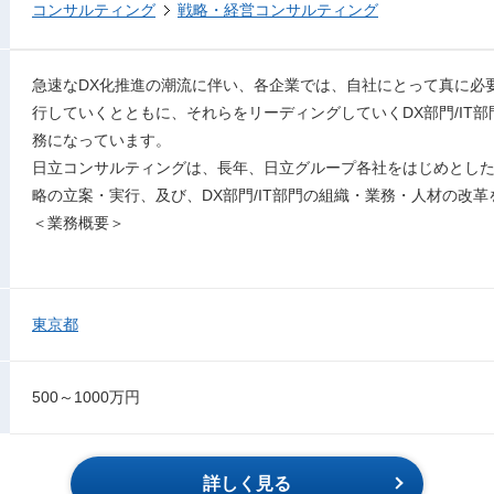
コンサルティング
戦略・経営コンサルティング
急速なDX化推進の潮流に伴い、各企業では、自社にとって真に必要
行していくとともに、それらをリーディングしていくDX部門/IT
務になっています。
日立コンサルティングは、長年、日立グループ各社をはじめとしたグ
略の立案・実行、及び、DX部門/IT部門の組織・業務・人材の改
＜業務概要＞
東京都
500～1000万円
詳しく見る