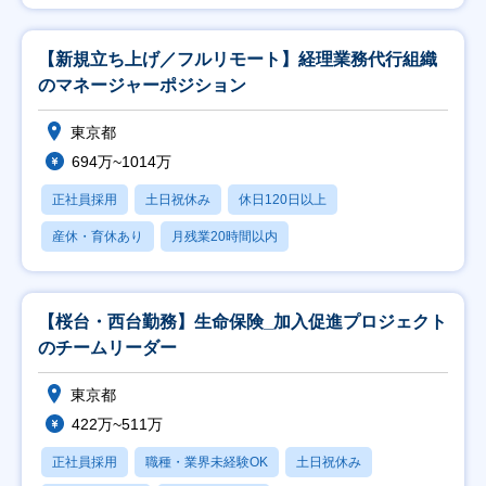
【新規立ち上げ／フルリモート】経理業務代行組織
のマネージャーポジション
東京都
694万~1014万
正社員採用
土日祝休み
休日120日以上
産休・育休あり
月残業20時間以内
【桜台・西台勤務】生命保険_加入促進プロジェクト
のチームリーダー
東京都
422万~511万
正社員採用
職種・業界未経験OK
土日祝休み