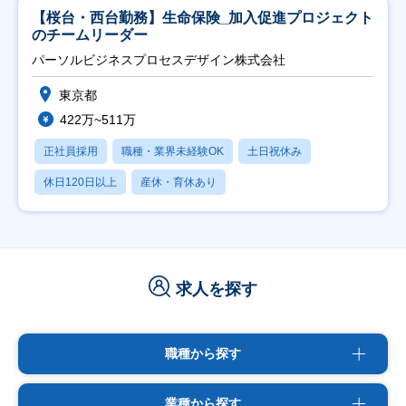
【桜台・西台勤務】生命保険_加入促進プロジェクト
のチームリーダー
パーソルビジネスプロセスデザイン株式会社
東京都
422万~511万
正社員採用
職種・業界未経験OK
土日祝休み
休日120日以上
産休・育休あり
求人を探す
職種から探す
業種から探す