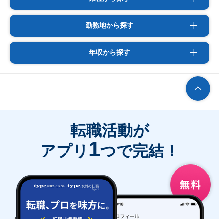
勤務地から探す
年収から探す
転職活動が
1
アプリ
つで完結！