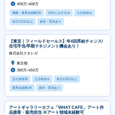
408万~408万
職種・業界未経験OK
20代におすすめ
土日祝休み
休日120日以上
産休・育休あり
【東京｜フィールドセールス】年4回昇給チャンス/
住宅手当/早期マネジメント機会あり！
株式会社クオレガ
東京都
380万~650万
正社員採用
土日祝休み
休日120日以上
業界未経験OK
産休・育休あり
アートギャラリーカフェ「WHAT CAFE」アート作
品接客・販売担当 ※アート領域未経験可