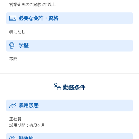
営業企画のご経験2年以上
必要な免許・資格
特になし
学歴
不問
勤務条件
雇用形態
正社員
試用期間：有/3ヶ月
勤務地