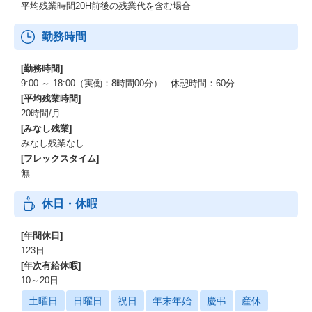
平均残業時間20H前後の残業代を含む場合
勤務時間
[勤務時間]
9:00 ～ 18:00（実働：8時間00分） 休憩時間：60分
[平均残業時間]
20時間/月
[みなし残業]
みなし残業なし
[フレックスタイム]
無
休日・休暇
[年間休日]
123日
[年次有給休暇]
10～20日
土曜日
日曜日
祝日
年末年始
慶弔
産休