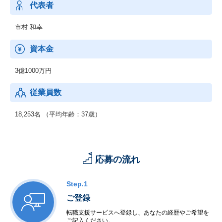
代表者
市村 和幸
資本金
3億1000万円
従業員数
18,253名 （平均年齢：37歳）
応募の流れ
Step.1
ご登録
転職支援サービスへ登録し、あなたの経歴やご希望を
ご記入ください。