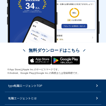
無料ダウンロードはこちら
※App StoreはApple Inc.のサービスマークです。
※Android、Google PlayはGoogle Inc.の商標または登録商標です。
type転職エージェントTOP
転職エージェントとは