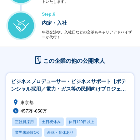
トいたします。
Step.6
内定・入社
年収交渉や、入社日などの交渉もキャリアアドバイザ
ーが代行！
この企業の他の公開求人
ビジネスプロデューサー・ビジネスサポート【ポテ
ンシャル採用／電力・ガス等の民間向けプロジェク
ト推進】
東京都
457万~650万
正社員採用
土日祝休み
休日120日以上
業界未経験OK
産休・育休あり