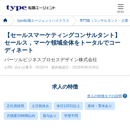
MENU
type転職エージェントハイクラス
専門職（コンサルタント・士業
【セールスマーケティングコンサルタント】
セールス，マーケ領域全体をトータルでコー
ディネート
パーソルビジネスプロセスデザイン株式会社
お問い合わせ番号：652074 最終確認日：2026年08月08日
求人の特徴
求人の特徴タグの説明
正社員採用
土日祝休み
休日120日以上
産休・育休あり
月残業20時間以内
賞与あり
学歴不問