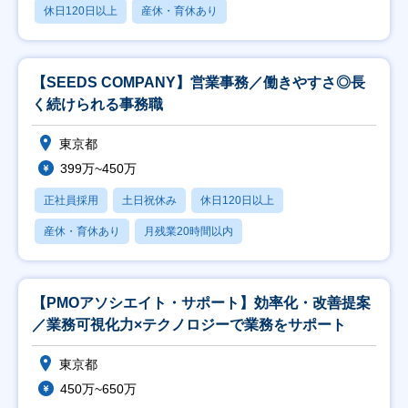
休日120日以上
産休・育休あり
【SEEDS COMPANY】営業事務／働きやすさ◎長
く続けられる事務職
東京都
399万~450万
正社員採用
土日祝休み
休日120日以上
産休・育休あり
月残業20時間以内
【PMOアソシエイト・サポート】効率化・改善提案
／業務可視化力×テクノロジーで業務をサポート
東京都
450万~650万