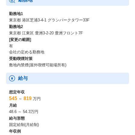
勤務地1
東京都 港区芝浦3-4-1 グランパークタワー33F
勤務地2
東京都 江東区 豊洲3-2-20 豊洲フロント7F
[変更の範囲]
有
会社の定める勤務地
受動喫煙対策
敷地内禁煙(屋外喫煙可能場所有)
給与
想定年収
545
819
～
万円
月給
48.6 ～ 54.3万円
給与形態
固定給制(月給制)
年収例