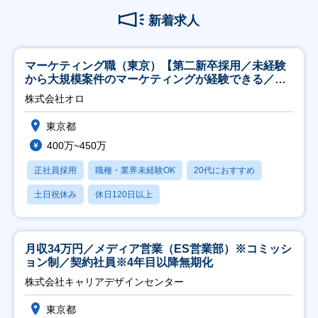
新着求人
マーケティング職（東京）【第二新卒採用／未経験
から大規模案件のマーケティングが経験できる／研
修充実】
株式会社オロ
東京都
400万~450万
正社員採用
職種・業界未経験OK
20代におすすめ
土日祝休み
休日120日以上
月収34万円／メディア営業（ES営業部）※コミッシ
ョン制／契約社員※4年目以降無期化
株式会社キャリアデザインセンター
東京都