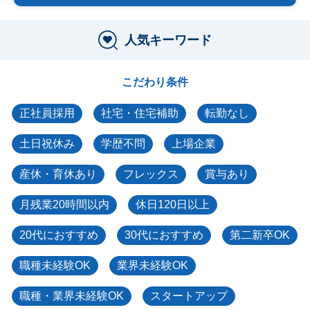
人気キーワード
こだわり条件
正社員採用
社宅・住宅補助
転勤なし
土日祝休み
学歴不問
上場企業
産休・育休あり
フレックス
賞与あり
月残業20時間以内
休日120日以上
20代におすすめ
30代におすすめ
第二新卒OK
職種未経験OK
業界未経験OK
職種・業界未経験OK
スタートアップ