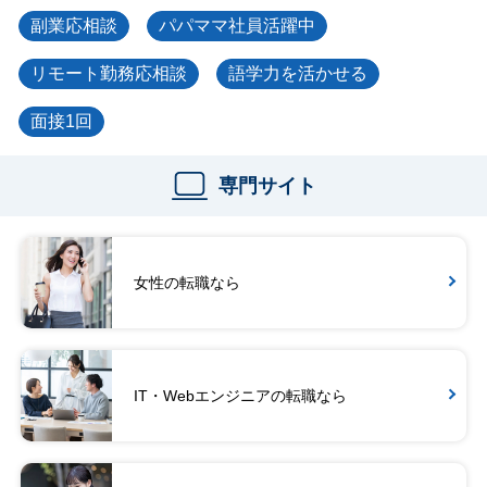
副業応相談
パパママ社員活躍中
リモート勤務応相談
語学力を活かせる
面接1回
専門サイト
女性の転職なら
IT・Webエンジニアの転職なら