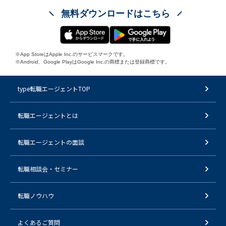
無料ダウンロードはこちら
※App StoreはApple Inc.のサービスマークです。
※Android、Google PlayはGoogle Inc.の商標または登録商標です。
type転職エージェントTOP
転職エージェントとは
転職エージェントの面談
転職相談会・セミナー
転職ノウハウ
よくあるご質問