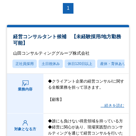
1
経営コンサルタント候補 【未経験採用/地方勤務
可能】
山田コンサルティンググループ株式会社
正社員採用
土日祝休み
休日120日以上
産休・育休あり
◆クライアント企業の経営コンサル/に関す
る全般業務を担って頂きます。
業務内容
【顧客】
…続きを読む
◆誰にも負けない得意領域を持っている方
◆経営に関心があり、現場実践型のコンサ
対象となる方
ルティングを通じて経営コンサルを行いた