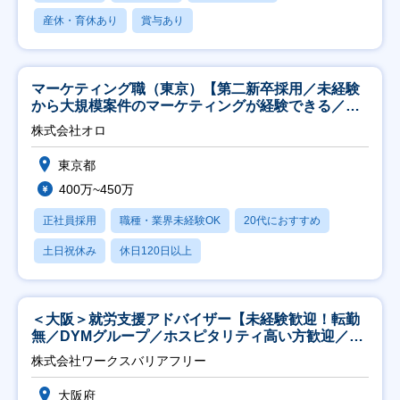
産休・育休あり
賞与あり
マーケティング職（東京）【第二新卒採用／未経験
から大規模案件のマーケティングが経験できる／研
修充実】
株式会社オロ
東京都
400万~450万
正社員採用
職種・業界未経験OK
20代におすすめ
土日祝休み
休日120日以上
＜大阪＞就労支援アドバイザー【未経験歓迎！転勤
無／DYMグループ／ホスピタリティ高い方歓迎／土
日祝】
株式会社ワークスバリアフリー
大阪府