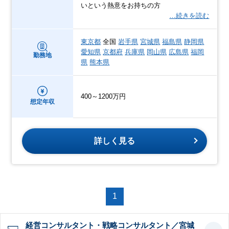
いという熱意をお持ちの方
…続きを読む
東京都
全国
岩手県
宮城県
福島県
静岡県
愛知県
京都府
兵庫県
岡山県
広島県
福岡
勤務地
県
熊本県
400～1200万円
想定年収
詳しく見る
1
経営コンサルタント・戦略コンサルタント／宮城