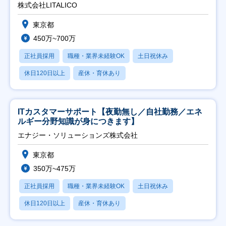
株式会社LITALICO
東京都
450万~700万
正社員採用
職種・業界未経験OK
土日祝休み
休日120日以上
産休・育休あり
ITカスタマーサポート【夜勤無し／自社勤務／エネ
ルギー分野知識が身につきます】
エナジー・ソリューションズ株式会社
東京都
350万~475万
正社員採用
職種・業界未経験OK
土日祝休み
休日120日以上
産休・育休あり