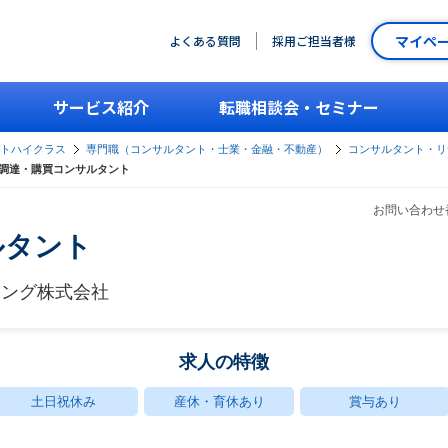
マイペ
よくある質問
採用ご担当者様
サービス紹介
転職相談会・セミナー
ントハイクラス
専門職（コンサルタント・士業・金融・不動産）
コンサルタント・リ
調達・購買コンサルタント
お問い合わせ番
ルタント
ィング株式会社
求人の特徴
土日祝休み
産休・育休あり
賞与あり