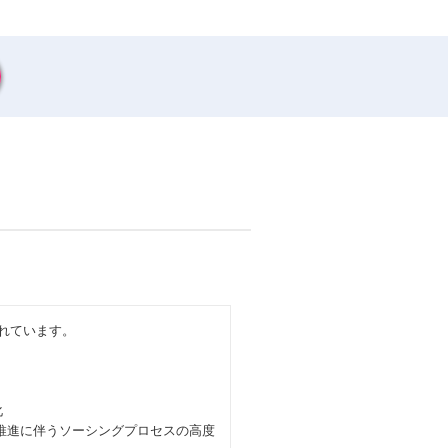
成されています。
化
進に伴うソーシングプロセスの高度