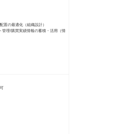
能配置の最適化（組織設計）
ト管理/購買実績情報の蓄積・活用（情
可