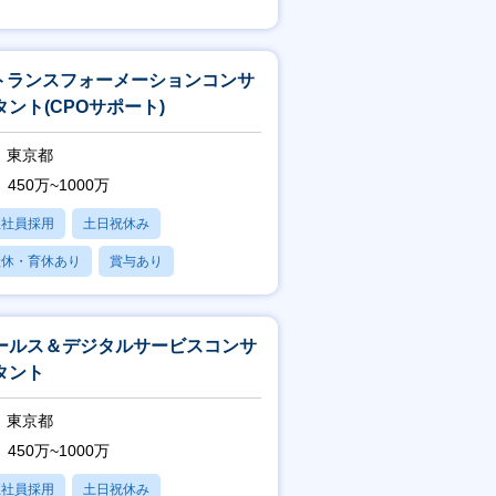
フレックス
Tトランスフォーメーションコンサ
タント(CPOサポート)
東京都
450万~1000万
正社員採用
土日祝休み
産休・育休あり
賞与あり
フレックス
ールス＆デジタルサービスコンサ
タント
東京都
450万~1000万
正社員採用
土日祝休み