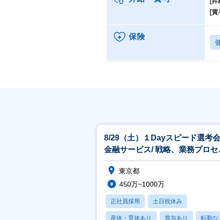
[昇
[賞
保険
8/29（土）１Dayスピード選考
金融サービス/ 戦略、業務プロセ
コンサルティング
東京都
450万~1000万
正社員採用
土日祝休み
産休・育休あり
賞与あり
転勤な