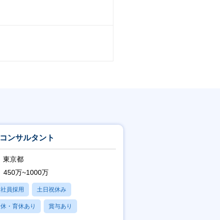
Xコンサルタント
東京都
450万~1000万
正社員採用
土日祝休み
産休・育休あり
賞与あり