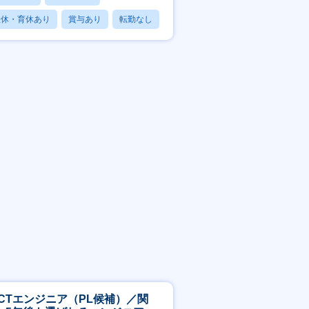
産休・育休あり
賞与あり
転勤なし
ICTエンジニア（PL候補）／関