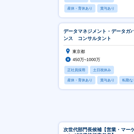
産休・育休あり
賞与あり
フレックス
データマネジメント・データガ
ンス コンサルタント
東京都
450万~1000万
正社員採用
土日祝休み
産休・育休あり
賞与あり
転勤な
次世代部門長候補【営業・マー