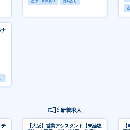
産休・育休あり
賞与あり
フレックス
バナ
し
新着求人
ケテ
【大阪】営業アシスタント【未経験
【