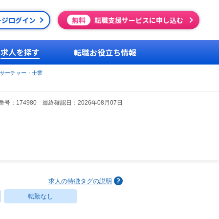
ージログイン
無料
転職支援サービスに申し込む
求人を探す
転職お役立ち情報
サーチャー・士業
号：174980 最終確認日：2026年08月07日
求人の特徴タグの説明
転勤なし