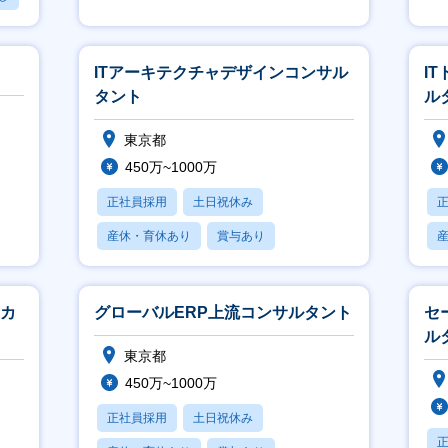
フレックス
ITアーキテクチャデザインコンサル
I
タント
ル
東京都
450万~1000万
正社員採用
土日祝休み
産休・育休あり
賞与あり
フレックス
ニカ
グローバルERP上流コンサルタント
セ
ル
東京都
450万~1000万
正社員採用
土日祝休み