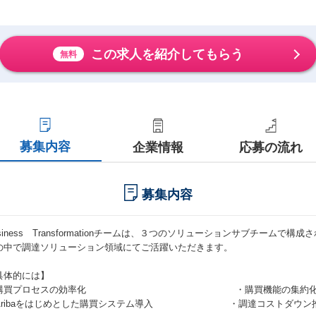
この求人を紹介してもらう
無料
募集内容
企業情報
応募の流れ
募集内容
siness Transformationチームは、３つのソリューションサブチームで構
の中で調達ソリューション領域にてご活躍いただきます。
具体的には】
・購買プロセスの効率化 ・購買機能の集約
Aribaをはじめとした購買システム導入 ・調達コストダウン推