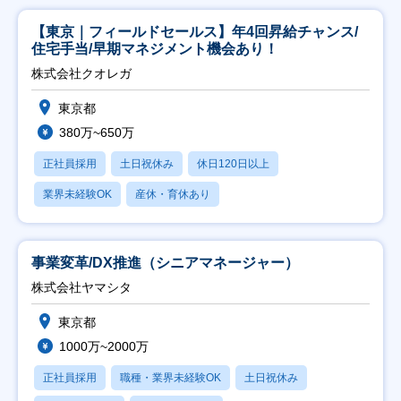
【東京｜フィールドセールス】年4回昇給チャンス/
住宅手当/早期マネジメント機会あり！
株式会社クオレガ
東京都
380万~650万
正社員採用
土日祝休み
休日120日以上
業界未経験OK
産休・育休あり
事業変革/DX推進（シニアマネージャー）
株式会社ヤマシタ
東京都
1000万~2000万
正社員採用
職種・業界未経験OK
土日祝休み