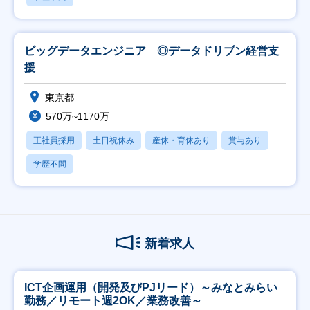
ビッグデータエンジニア ◎データドリブン経営支
援
東京都
570万~1170万
正社員採用
土日祝休み
産休・育休あり
賞与あり
学歴不問
新着求人
ICT企画運用（開発及びPJリード）～みなとみらい
勤務／リモート週2OK／業務改善～