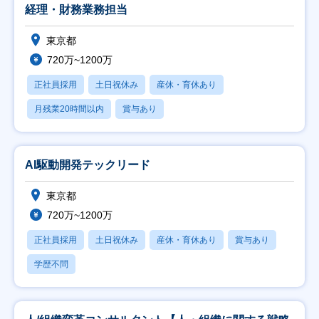
経理・財務業務担当
東京都
720万~1200万
正社員採用
土日祝休み
産休・育休あり
月残業20時間以内
賞与あり
AI駆動開発テックリード
東京都
720万~1200万
正社員採用
土日祝休み
産休・育休あり
賞与あり
学歴不問