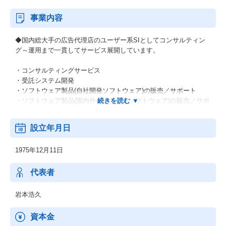
事業内容
◆国内総大手の広告代理店のユーザー系SIとしてコンサルティン
グ～運用まで一貫してサービス展開しています。
・コンサルティングサービス
・受託システム開発
・ソフトウェア製品(自社開発ソフトウェア)の販売／サポート
・ソフトウェア製品(国内外ベンダーのソフトウェア)の販売／サポ
ート
・アウトソーシング・運用保守サービス
設立年月日
・情報機器販売・その他
1975年12月11日
代表者
岩本浩久
資本金