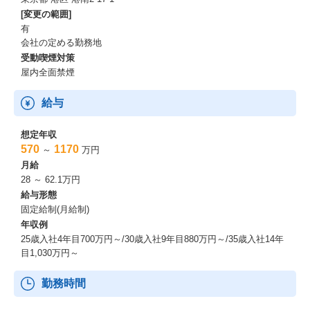
[変更の範囲]
有
会社の定める勤務地
受動喫煙対策
屋内全面禁煙
給与
想定年収
570
1170
～
万円
月給
28 ～ 62.1万円
給与形態
固定給制(月給制)
年収例
25歳入社4年目700万円～/30歳入社9年目880万円～/35歳入社14年
目1,030万円～
勤務時間