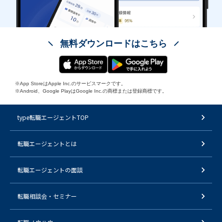
無料ダウンロードはこちら
※App StoreはApple Inc.のサービスマークです。
※Android、Google PlayはGoogle Inc.の商標または登録商標です。
type転職エージェントTOP
転職エージェントとは
転職エージェントの面談
転職相談会・セミナー