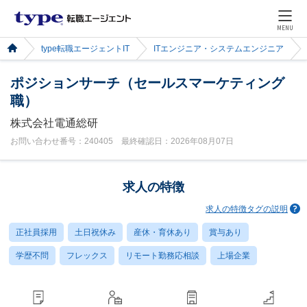
MENU
type転職エージェントIT
ITエンジニア・システムエンジニア
ポジションサーチ（セールスマーケティング
職）
株式会社電通総研
お問い合わせ番号：240405 最終確認日：2026年08月07日
求人の特徴
求人の特徴タグの説明
正社員採用
土日祝休み
産休・育休あり
賞与あり
学歴不問
フレックス
リモート勤務応相談
上場企業