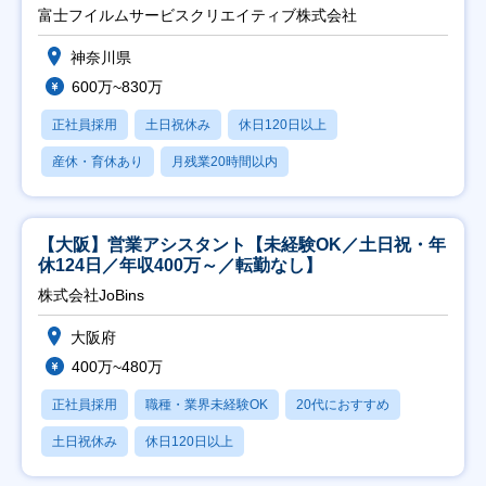
富士フイルムサービスクリエイティブ株式会社
神奈川県
600万~830万
正社員採用
土日祝休み
休日120日以上
産休・育休あり
月残業20時間以内
【大阪】営業アシスタント【未経験OK／土日祝・年
休124日／年収400万～／転勤なし】
株式会社JoBins
大阪府
400万~480万
正社員採用
職種・業界未経験OK
20代におすすめ
土日祝休み
休日120日以上