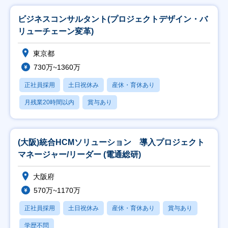
ビジネスコンサルタント(プロジェクトデザイン・バ
リューチェーン変革)
東京都
730万~1360万
正社員採用
土日祝休み
産休・育休あり
月残業20時間以内
賞与あり
(大阪)統合HCMソリューション 導入プロジェクト
マネージャー/リーダー (電通総研)
大阪府
570万~1170万
正社員採用
土日祝休み
産休・育休あり
賞与あり
学歴不問