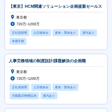
【東京】HCM関連ソリューション企画提案セールス
東京都
720万~1200万
正社員採用
土日祝休み
産休・育休あり
賞与あり
学歴不問
人事労務領域の制度設計/課題解決の企画職
東京都
720万~1200万
正社員採用
土日祝休み
産休・育休あり
月残業20時間以内
賞与あり