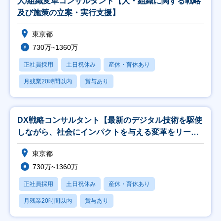
人/組織変革コンサルタント【人・組織に関する戦略
及び施策の立案・実行支援】
東京都
730万~1360万
正社員採用
土日祝休み
産休・育休あり
月残業20時間以内
賞与あり
DX戦略コンサルタント【最新のデジタル技術を駆使
しながら、社会にインパクトを与える変革をリー
ド】
東京都
730万~1360万
正社員採用
土日祝休み
産休・育休あり
月残業20時間以内
賞与あり