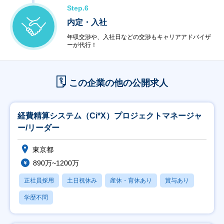
Step.6
内定・入社
年収交渉や、入社日などの交渉もキャリアアドバイザ
ーが代行！
この企業の他の公開求人
経費精算システム（Ci*X）プロジェクトマネージャ
ー/リーダー
東京都
890万~1200万
正社員採用
土日祝休み
産休・育休あり
賞与あり
学歴不問