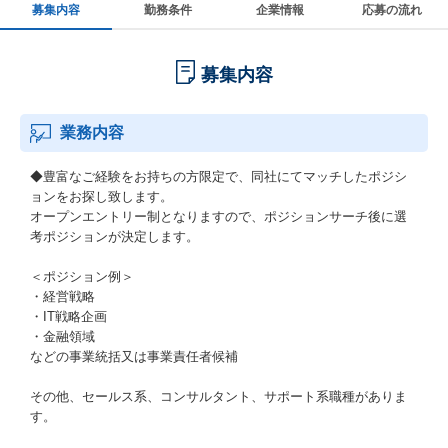
募集内容
勤務条件
企業情報
応募の流れ
募集内容
業務内容
◆豊富なご経験をお持ちの方限定で、同社にてマッチしたポジシ
ョンをお探し致します。
オープンエントリー制となりますので、ポジションサーチ後に選
考ポジションが決定します。
＜ポジション例＞
・経営戦略
・IT戦略企画
・金融領域
などの事業統括又は事業責任者候補
その他、セールス系、コンサルタント、サポート系職種がありま
す。