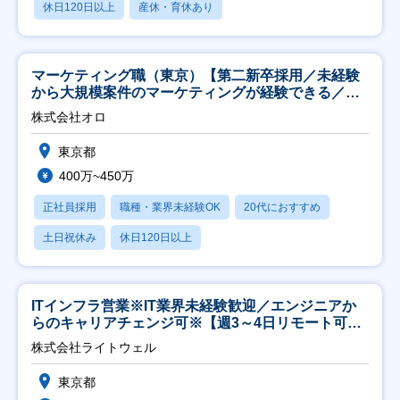
休日120日以上
産休・育休あり
マーケティング職（東京）【第二新卒採用／未経験
から大規模案件のマーケティングが経験できる／研
修充実】
株式会社オロ
東京都
400万~450万
正社員採用
職種・業界未経験OK
20代におすすめ
土日祝休み
休日120日以上
ITインフラ営業※IT業界未経験歓迎／エンジニアか
らのキャリアチェンジ可※【週3～4日リモート可
能】
株式会社ライトウェル
東京都