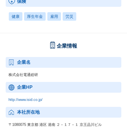
保険
健康
厚生年金
雇用
労災
企業情報
企業名
株式会社電通総研
企業HP
http://www.isid.co.jp/
本社所在地
〒1080075 東京都 港区 港南 ２－１７－１ 京王品川ビル