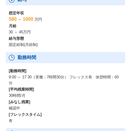
想定年収
580
1000
～
万円
月給
30 ～ 45万円
給与形態
固定給制(月給制)
勤務時間
[勤務時間]
9:00 ～ 17:30（実働：7時間30分） フレックス有 休憩時間：60
分
[平均残業時間]
30時間/月
[みなし残業]
確認中
[フレックスタイム]
有