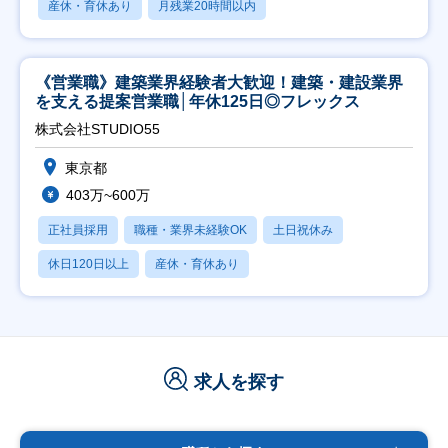
産休・育休あり
月残業20時間以内
《営業職》建築業界経験者大歓迎！建築・建設業界
を支える提案営業職│年休125日◎フレックス
株式会社STUDIO55
東京都
403万~600万
正社員採用
職種・業界未経験OK
土日祝休み
休日120日以上
産休・育休あり
求人を探す