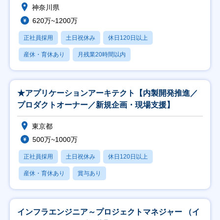
神奈川県
620万~1200万
正社員採用
土日祝休み
休日120日以上
産休・育休あり
月残業20時間以内
★アプリケーションアーキテクト【内製開発推進／
プロダクトオーナー／新規企画・現場支援】
東京都
500万~1000万
正社員採用
土日祝休み
休日120日以上
産休・育休あり
賞与あり
インフラエンジニア～プロジェクトマネジャー （イ