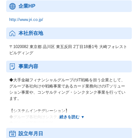
企業HP
http://www.jri.co.jp/
本社所在地
〒1020082 東京都 品川区 東五反田 2丁目18番1号 大崎フォレスト
ビルディング
事業内容
◆大手金融フィナンシャルグループのIT戦略を担う企業として、
グループ各社向けや戦略事業であるカード業務向けのITソリュー
ション事業や、コンサルティング・シンクタンク事業を行ってい
ます。
【システムインテグレーション】
◆グループ各社向けシステム
◆グループ基盤技術統括
◆生産技術・品質推進統括
設立年月日