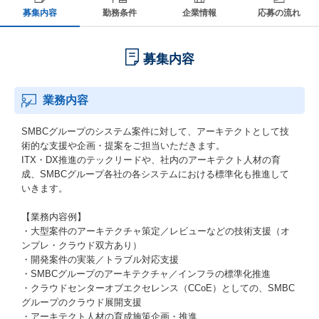
募集内容
勤務条件
企業情報
応募の流れ
募集内容
業務内容
SMBCグループのシステム案件に対して、アーキテクトとして技
術的な支援や企画・提案をご担当いただきます。
ITX・DX推進のテックリードや、社内のアーキテクト人材の育
成、SMBCグループ各社の各システムにおける標準化も推進して
いきます。
【業務内容例】
・大型案件のアーキテクチャ策定／レビューなどの技術支援（オ
ンプレ・クラウド双方あり）
・開発案件の実装／トラブル対応支援
・SMBCグループのアーキテクチャ／インフラの標準化推進
・クラウドセンターオブエクセレンス（CCoE）としての、SMBC
グループのクラウド展開支援
・アーキテクト人材の育成施策企画・推進