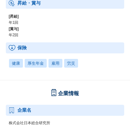
昇給・賞与
[昇給]
年1回
[賞与]
年2回
保険
健康
厚生年金
雇用
労災
企業情報
企業名
株式会社日本総合研究所