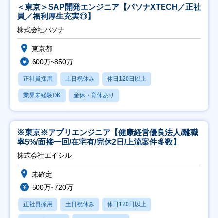
＜東京＞SAP開発エンジニア【パソナXTECH／正社
員／福利厚生充実◎】
株式会社パソナ
東京都
600万~850万
正社員採用
土日祝休み
休日120日以上
業界未経験OK
産休・育休あり
※東京※アプリエンジニア【健康経営優良法人/離職
率5%/面接一回/在宅有/完休2日/上流案件多数】
株式会社エイシル
未確定
500万~720万
正社員採用
土日祝休み
休日120日以上