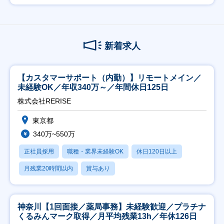
新着求人
【カスタマーサポート（内勤）】リモートメイン／
未経験OK／年収340万～／年間休日125日
株式会社RERISE
東京都
340万~550万
正社員採用
職種・業界未経験OK
休日120日以上
月残業20時間以内
賞与あり
神奈川【1回面接／薬局事務】未経験歓迎／プラチナ
くるみんマーク取得／月平均残業13h／年休126日