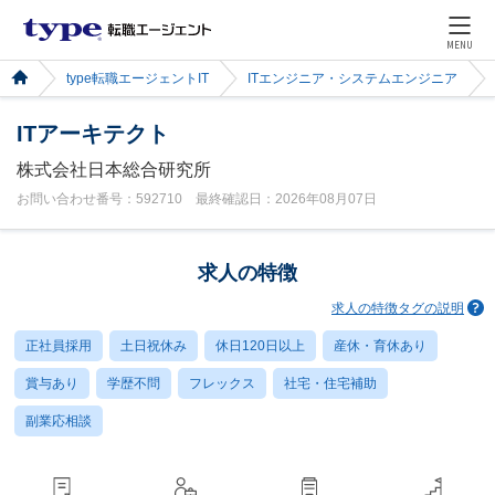
MENU
type転職エージェントIT
ITエンジニア・システムエンジニア
ITアーキテクト
株式会社日本総合研究所
お問い合わせ番号：592710 最終確認日：2026年08月07日
求人の特徴
求人の特徴タグの説明
正社員採用
土日祝休み
休日120日以上
産休・育休あり
賞与あり
学歴不問
フレックス
社宅・住宅補助
副業応相談