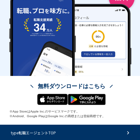
無料ダウンロードはこちら
※App StoreはApple Inc.のサービスマークです。
※Android、Google PlayはGoogle Inc.の商標または登録商標です。
type転職エージェントTOP