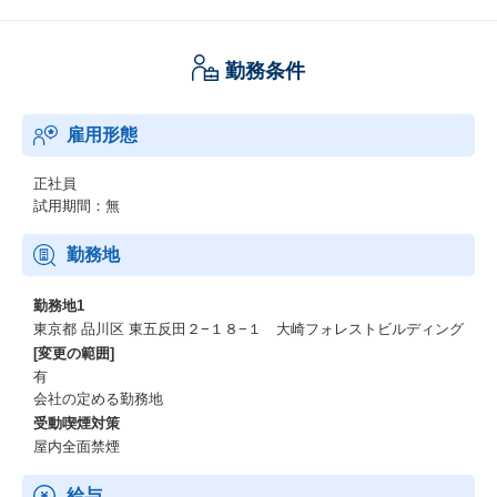
勤務条件
雇用形態
正社員
試用期間：無
勤務地
勤務地1
東京都 品川区 東五反田２−１８−１ 大崎フォレストビルディング
[変更の範囲]
有
会社の定める勤務地
受動喫煙対策
屋内全面禁煙
給与