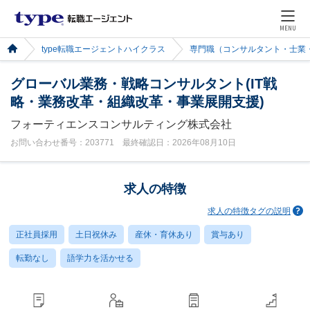
MENU
type転職エージェントハイクラス
専門職（コンサルタント・士業
グローバル業務・戦略コンサルタント(IT戦
略・業務改革・組織改革・事業展開支援)
フォーティエンスコンサルティング株式会社
お問い合わせ番号：203771 最終確認日：2026年08月10日
求人の特徴
求人の特徴タグの説明
正社員採用
土日祝休み
産休・育休あり
賞与あり
転勤なし
語学力を活かせる