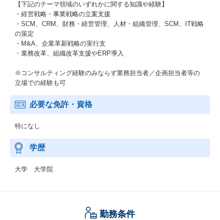
【下記のテーマ領域のいずれかに関する知識や経験】
・経営戦略・事業戦略の立案支援
・SCM、CRM、財務・経営管理、人材・組織管理、SCM、IT戦略
の策定
・M&A、企業革新戦略の実行支
・業務改革、組織改革支援やERP導入
※コンサルティング経験のみならず業務担当者／企画担当者等の
立場での経験も可
必要な免許・資格
特になし
学歴
大学 大学院
勤務条件