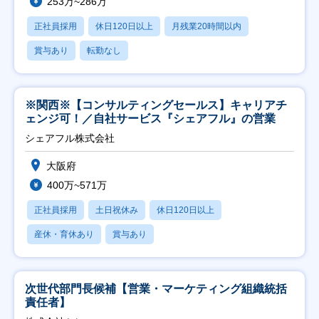
253万~286万
正社員採用
休日120日以上
月残業20時間以内
賞与あり
転勤なし
※関西※【コンサルティングセールス】キャリアチ
ェンジ可！／自社サービス『シェアフル』の営業
シェアフル株式会社
大阪府
400万~571万
正社員採用
土日祝休み
休日120日以上
産休・育休あり
賞与あり
次世代部門長候補【営業・マーケティング組織統括
責任者】