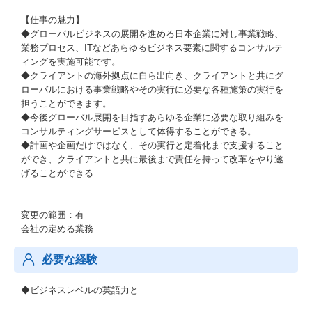
【仕事の魅力】
◆グローバルビジネスの展開を進める日本企業に対し事業戦略、
業務プロセス、ITなどあらゆるビジネス要素に関するコンサルテ
ィングを実施可能です。
◆クライアントの海外拠点に自ら出向き、クライアントと共にグ
ローバルにおける事業戦略やその実行に必要な各種施策の実行を
担うことができます。
◆今後グローバル展開を目指すあらゆる企業に必要な取り組みを
コンサルティングサービスとして体得することができる。
◆計画や企画だけではなく、その実行と定着化まで支援すること
ができ、クライアントと共に最後まで責任を持って改革をやり遂
げることができる
変更の範囲：有
会社の定める業務
必要な経験
◆ビジネスレベルの英語力と