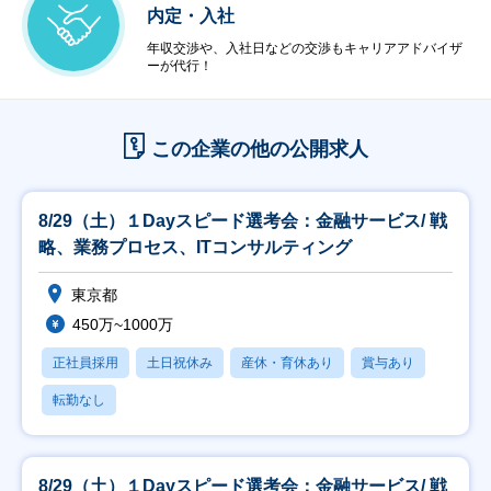
内定・入社
年収交渉や、入社日などの交渉もキャリアアドバイザ
ーが代行！
この企業の他の公開求人
8/29（土）１Dayスピード選考会：金融サービス/ 戦
略、業務プロセス、ITコンサルティング
東京都
450万~1000万
正社員採用
土日祝休み
産休・育休あり
賞与あり
転勤なし
8/29（土）１Dayスピード選考会：金融サービス/ 戦