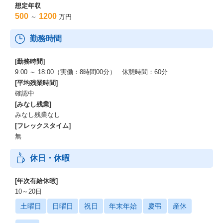
想定年収
500
1200
～
万円
勤務時間
[勤務時間]
9:00 ～ 18:00（実働：8時間00分） 休憩時間：60分
[平均残業時間]
確認中
[みなし残業]
みなし残業なし
[フレックスタイム]
無
休日・休暇
[年次有給休暇]
10～20日
土曜日
日曜日
祝日
年末年始
慶弔
産休