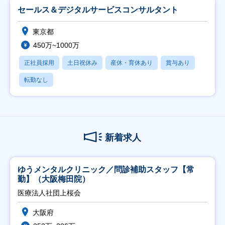
セールス＆デジタルサービスコンサルタント
東京都
450万~1000万
正社員採用
土日祝休み
産休・育休あり
賞与あり
転勤なし
新着求人
ゆうメンタルクリニック／問診補助スタッフ【常
勤】（大阪梅田院）
医療法人社団上桜会
大阪府