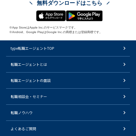
無料ダウンロードはこちら
※App StoreはApple Inc.のサービスマークです。
※Android、Google PlayはGoogle Inc.の商標または登録商標です。
type転職エージェントTOP
転職エージェントとは
転職エージェントの面談
転職相談会・セミナー
転職ノウハウ
よくあるご質問