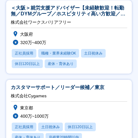
＜大阪＞就労支援アドバイザー【未経験歓迎！転勤
無／DYMグループ／ホスピタリティ高い方歓迎／土
日祝】
株式会社ワークスバリアフリー
大阪府
320万~400万
正社員採用
職種・業界未経験OK
土日祝休み
休日120日以上
産休・育休あり
カスタマーサポート／リーダー候補／東京
株式会社Cygames
東京都
400万~1000万
正社員採用
土日祝休み
休日120日以上
産休・育休あり
月残業20時間以内