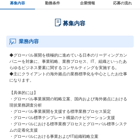
募集内容
勤務条件
企業情報
応募の流れ
募集内容
業務内容
◆グローバル展開を積極的に進めている日本のリーディングカン
パニーを対象に、事業戦略、業務プロセス、IT、組織といったあ
らゆるビジネス要素に関するコンサルティングを実施する。
◆主にクライアントの海外拠点の業務標準化を中心としたお仕事
になります。
【具体的には】
・グローバル事業展開の戦略立案、国内および海外拠点における
現状業務調査分析
・グローバル事業展開を支援する標準業務プロセス策定
・グローバル標準テンプレート構築のナビゲーション支援
・グローバルにおける標準業務プロセスとグローバル標準システ
ムの定着化支援
・グローバルにおける事業およびIT組織戦略立案