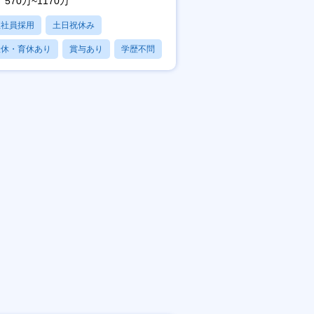
570万~1170万
正社員採用
土日祝休み
産休・育休あり
賞与あり
学歴不問