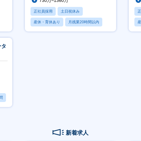
730万~1360万
正社員採用
土日祝休み
産休・育休あり
月残業20時間以内
賞与あり
ータ
問
新着求人