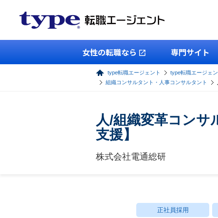
女性の転職なら
専門サイト
type転職エージェント
type転職エージェ
組織コンサルタント・人事コンサルタント
人/組織変革コンサ
支援】
株式会社電通総研
正社員採用