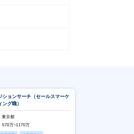
ジションサーチ（セールスマーケ
ィング職）
東京都
570万~1170万