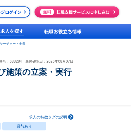
ージログイン
無料
転職支援サービスに申し込む
求人を探す
転職お役立ち情報
サーチャー・士業
号：633284 最終確認日：2026年08月07日
び施策の立案・実行
求人の特徴タグの説明
賞与あり