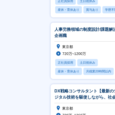
正社員採用
土日祝休み
産休・育休あり
賞与あり
学歴不
人事労務領域の制度設計/課題解
企画職
東京都
720万~1200万
正社員採用
土日祝休み
産休・育休あり
月残業20時間以内
賞与あり
DX戦略コンサルタント【最新の
ジタル技術を駆使しながら、社
インパクトを与える変革をリー
東京都