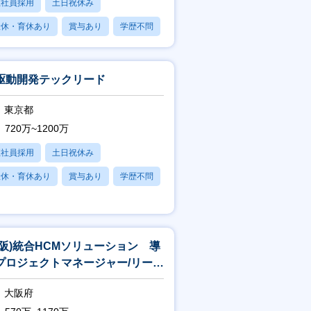
正社員採用
土日祝休み
産休・育休あり
賞与あり
学歴不問
I駆動開発テックリード
東京都
720万~1200万
正社員採用
土日祝休み
産休・育休あり
賞与あり
学歴不問
大阪)統合HCMソリューション 導
プロジェクトマネージャー/リーダ
(電通総研)
大阪府