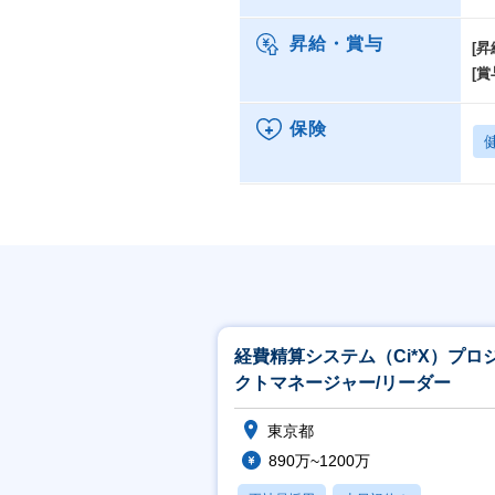
昇給・賞与
[昇
[賞
保険
経費精算システム（Ci*X）プロ
クトマネージャー/リーダー
東京都
890万~1200万