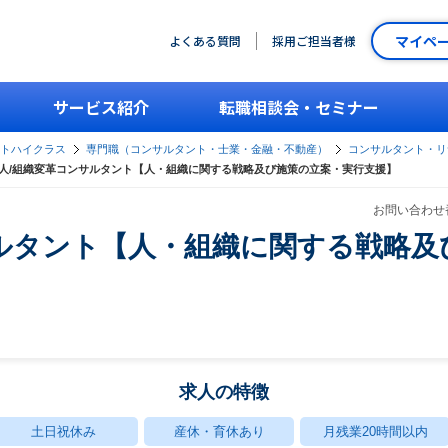
マイペ
よくある質問
採用ご担当者様
サービス紹介
転職相談会・セミナー
ントハイクラス
専門職（コンサルタント・士業・金融・不動産）
コンサルタント・リ
人/組織変革コンサルタント【人・組織に関する戦略及び施策の立案・実行支援】
お問い合わせ番
ルタント【人・組織に関する戦略及
求人の特徴
土日祝休み
産休・育休あり
月残業20時間以内