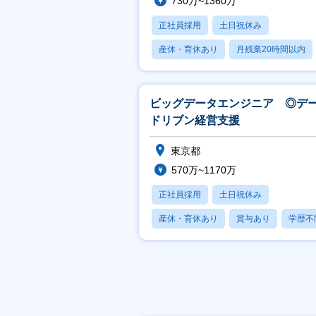
730万~1360万
正社員採用
土日祝休み
産休・育休あり
月残業20時間以内
賞与あり
ビッグデータエンジニア ◎デ
ドリブン経営支援
東京都
570万~1170万
正社員採用
土日祝休み
産休・育休あり
賞与あり
学歴不