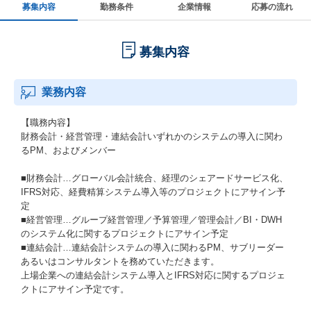
募集内容
勤務条件
企業情報
応募の流れ
募集内容
業務内容
【職務内容】
財務会計・経営管理・連結会計いずれかのシステムの導入に関わ
るPM、およびメンバー
■財務会計…グローバル会計統合、経理のシェアードサービス化、
IFRS対応、経費精算システム導入等のプロジェクトにアサイン予
定
■経営管理…グループ経営管理／予算管理／管理会計／BI・DWH
のシステム化に関するプロジェクトにアサイン予定
■連結会計…連結会計システムの導入に関わるPM、サブリーダー
あるいはコンサルタントを務めていただきます。
上場企業への連結会計システム導入とIFRS対応に関するプロジェ
クトにアサイン予定です。