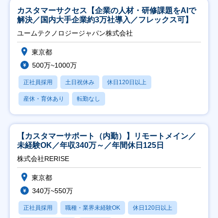
カスタマーサクセス【企業の人材・研修課題をAIで
解決／国内大手企業約3万社導入／フレックス可】
ユームテクノロジージャパン株式会社
東京都
500万~1000万
正社員採用
土日祝休み
休日120日以上
産休・育休あり
転勤なし
【カスタマーサポート（内勤）】リモートメイン／
未経験OK／年収340万～／年間休日125日
株式会社RERISE
東京都
340万~550万
正社員採用
職種・業界未経験OK
休日120日以上