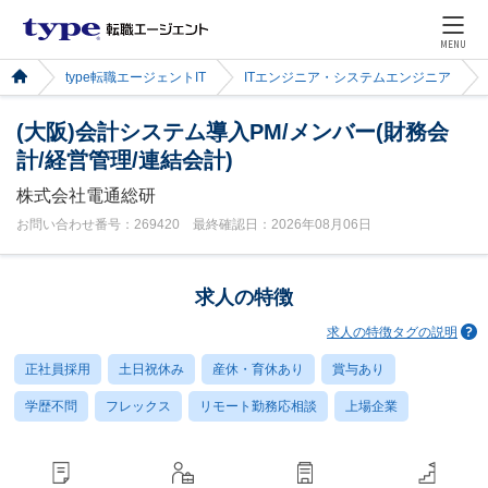
MENU
type転職エージェントIT
ITエンジニア・システムエンジニア
(大阪)会計システム導入PM/メンバー(財務会
計/経営管理/連結会計)
株式会社電通総研
お問い合わせ番号：269420 最終確認日：2026年08月06日
求人の特徴
求人の特徴タグの説明
正社員採用
土日祝休み
産休・育休あり
賞与あり
学歴不問
フレックス
リモート勤務応相談
上場企業