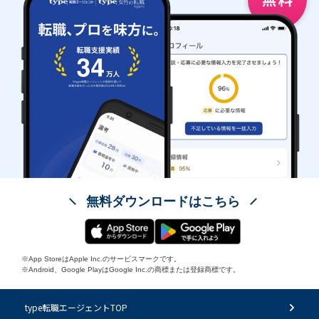
無料ダウンロードはこちら
※App StoreはApple Inc.のサービスマークです。
※Android、Google PlayはGoogle Inc.の商標または登録商標です。
type転職エージェントTOP