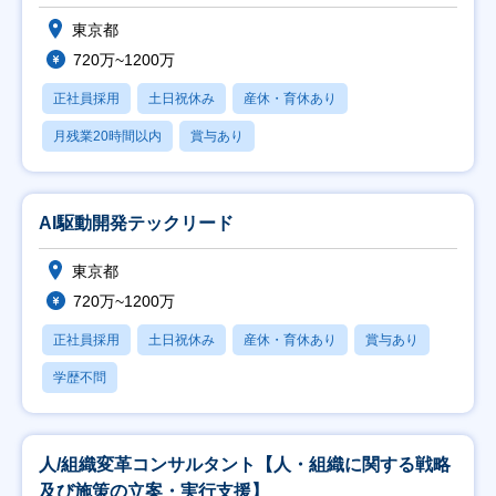
東京都
720万~1200万
正社員採用
土日祝休み
産休・育休あり
月残業20時間以内
賞与あり
AI駆動開発テックリード
東京都
720万~1200万
正社員採用
土日祝休み
産休・育休あり
賞与あり
学歴不問
人/組織変革コンサルタント【人・組織に関する戦略
及び施策の立案・実行支援】