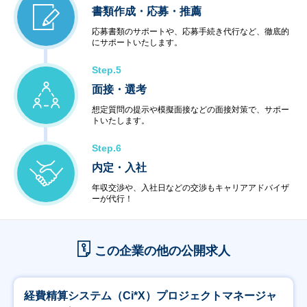
書類作成・応募・推薦
応募書類のサポートや、応募手続き代行など、徹底的
にサポートいたします。
Step.5
面接・選考
想定質問の提示や模擬面接などの面接対策で、サポー
トいたします。
Step.6
内定・入社
年収交渉や、入社日などの交渉もキャリアアドバイザ
ーが代行！
この企業の他の公開求人
経費精算システム（Ci*X）プロジェクトマネージャ