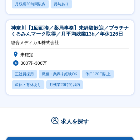
月残業20時間以内
賞与あり
神奈川【1回面接／薬局事務】未経験歓迎／プラチナ
くるみんマーク取得／月平均残業13h／年休126日
総合メディカル株式会社
未確定
300万~300万
正社員採用
職種・業界未経験OK
休日120日以上
産休・育休あり
月残業20時間以内
求人を探す