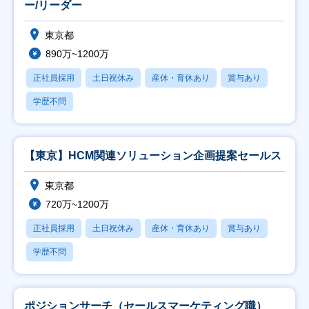
ー/リーダー
東京都
890万~1200万
正社員採用
土日祝休み
産休・育休あり
賞与あり
学歴不問
【東京】HCM関連ソリューション企画提案セールス
東京都
720万~1200万
正社員採用
土日祝休み
産休・育休あり
賞与あり
学歴不問
ポジションサーチ（セールスマーケティング職）