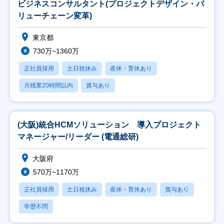
ビジネスコンサルタント(プロジェクトデザイン・バ
リューチェーン変革)
東京都
730万~1360万
正社員採用
土日祝休み
産休・育休あり
月残業20時間以内
賞与あり
(大阪)統合HCMソリューション 導入プロジェクト
マネージャー/リーダー (電通総研)
大阪府
570万~1170万
正社員採用
土日祝休み
産休・育休あり
賞与あり
学歴不問