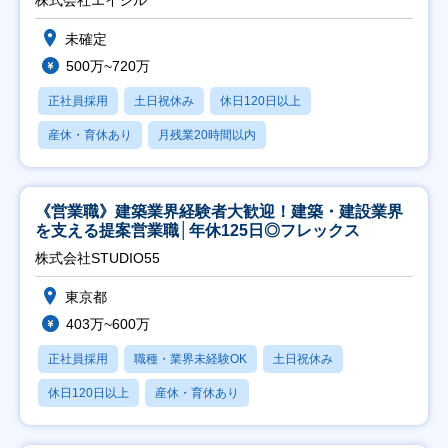
株式会社エイシル
未確定
500万~720万
正社員採用
土日祝休み
休日120日以上
産休・育休あり
月残業20時間以内
《営業職》建築業界経験者大歓迎！建築・建設業界
を支える提案営業職│年休125日◎フレックス
株式会社STUDIO55
東京都
403万~600万
正社員採用
職種・業界未経験OK
土日祝休み
休日120日以上
産休・育休あり