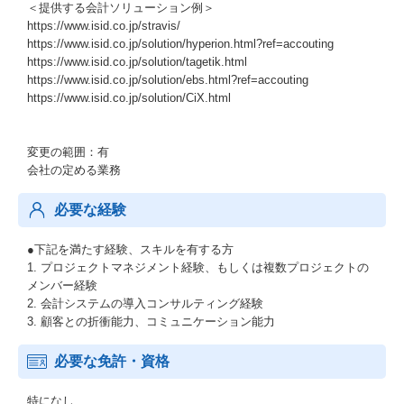
＜提供する会計ソリューション例＞
https://www.isid.co.jp/stravis/
https://www.isid.co.jp/solution/hyperion.html?ref=accouting
https://www.isid.co.jp/solution/tagetik.html
https://www.isid.co.jp/solution/ebs.html?ref=accouting
https://www.isid.co.jp/solution/CiX.html
変更の範囲：有
会社の定める業務
必要な経験
●下記を満たす経験、スキルを有する方
1. プロジェクトマネジメント経験、もしくは複数プロジェクトの
メンバー経験
2. 会計システムの導入コンサルティング経験
3. 顧客との折衝能力、コミュニケーション能力
必要な免許・資格
特になし