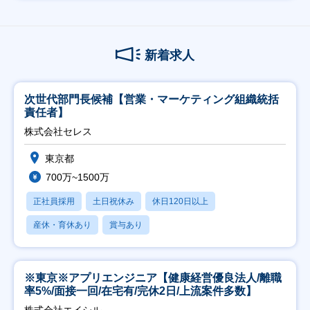
新着求人
次世代部門長候補【営業・マーケティング組織統括
責任者】
株式会社セレス
東京都
700万~1500万
正社員採用
土日祝休み
休日120日以上
産休・育休あり
賞与あり
※東京※アプリエンジニア【健康経営優良法人/離職
率5%/面接一回/在宅有/完休2日/上流案件多数】