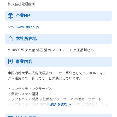
株式会社電通総研
企業HP
http://www.isid.co.jp/
本社所在地
〒1080075 東京都 港区 港南 ２－１７－１ 京王品川ビル
事業内容
◆国内総大手の広告代理店のユーザー系SIとしてコンサルティン
グ～運用まで一貫してサービス展開しています。
・コンサルティングサービス
・受託システム開発
・ソフトウェア製品(自社開発ソフトウェア)の販売／サポート
・ソフトウェア製品(国内外ベンダーのソフトウェア)の販売／サポ
ート
・アウトソーシング・運用保守サービス