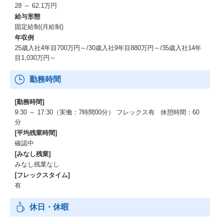
28 ～ 62.1万円
給与形態
固定給制(月給制)
年収例
25歳入社4年目700万円～/30歳入社9年目880万円～/35歳入社14年
目1,030万円～
勤務時間
[勤務時間]
9:30 ～ 17:30（実働：7時間00分） フレックス有 休憩時間：60
分
[平均残業時間]
確認中
[みなし残業]
みなし残業なし
[フレックスタイム]
有
休日・休暇