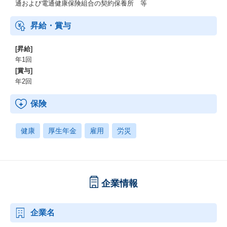
通および電通健康保険組合の契約保養所 等
昇給・賞与
[昇給]
年1回
[賞与]
年2回
保険
健康
厚生年金
雇用
労災
企業情報
企業名