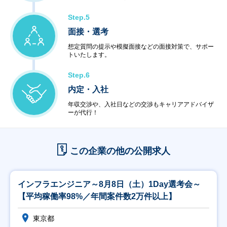
Step.5
面接・選考
想定質問の提示や模擬面接などの面接対策で、サポー
トいたします。
Step.6
内定・入社
年収交渉や、入社日などの交渉もキャリアアドバイザ
ーが代行！
この企業の他の公開求人
インフラエンジニア～8月8日（土）1Day選考会～
【平均稼働率98%／年間案件数2万件以上】
東京都