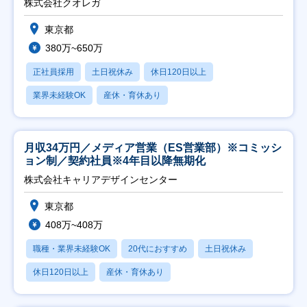
株式会社クオレガ
東京都
380万~650万
正社員採用
土日祝休み
休日120日以上
業界未経験OK
産休・育休あり
月収34万円／メディア営業（ES営業部）※コミッシ
ョン制／契約社員※4年目以降無期化
株式会社キャリアデザインセンター
東京都
408万~408万
職種・業界未経験OK
20代におすすめ
土日祝休み
休日120日以上
産休・育休あり