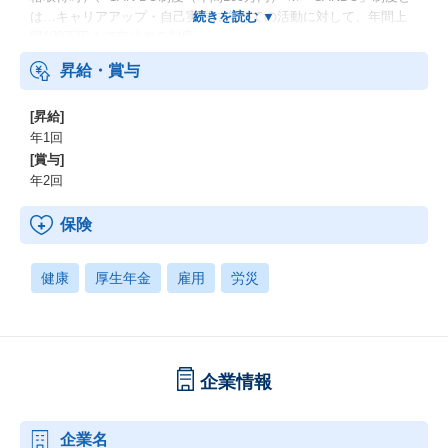
は…キャリアアップ・自己実現に向けての活動に対して、年間上
限100万円まで支給する制度
昇給・賞与
[昇給]
年1回
[賞与]
年2回
保険
健康
厚生年金
雇用
労災
企業情報
企業名