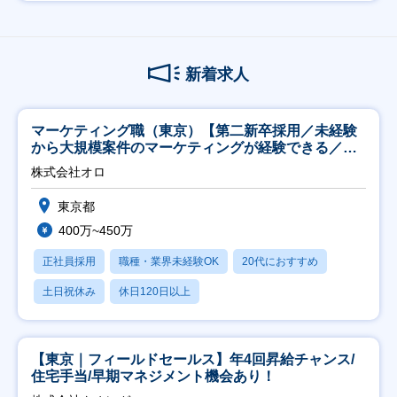
新着求人
マーケティング職（東京）【第二新卒採用／未経験
から大規模案件のマーケティングが経験できる／研
修充実】
株式会社オロ
東京都
400万~450万
正社員採用
職種・業界未経験OK
20代におすすめ
土日祝休み
休日120日以上
【東京｜フィールドセールス】年4回昇給チャンス/
住宅手当/早期マネジメント機会あり！