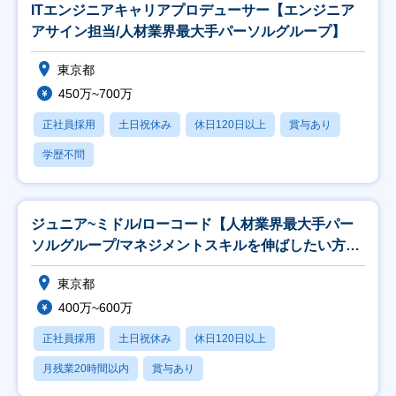
ITエンジニアキャリアプロデューサー【エンジニア
アサイン担当/人材業界最大手パーソルグループ】
東京都
450万~700万
正社員採用
土日祝休み
休日120日以上
賞与あり
学歴不問
ジュニア~ミドル/ローコード【人材業界最大手パー
ソルグループ/マネジメントスキルを伸ばしたい方歓
迎】
東京都
400万~600万
正社員採用
土日祝休み
休日120日以上
月残業20時間以内
賞与あり