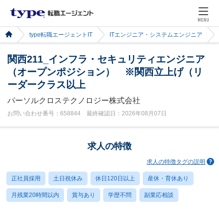
MENU
type転職エージェントIT
ITエンジニア・システムエンジニア
関西211_インフラ・セキュリティエンジニア
（オープンポジション） ※関西立上げ（リ
ーダークラス以上
パーソルクロステクノロジー株式会社
お問い合わせ番号：658844 最終確認日：2026年08月07日
求人の特徴
求人の特徴タグの説明
正社員採用
土日祝休み
休日120日以上
産休・育休あり
月残業20時間以内
賞与あり
学歴不問
副業応相談