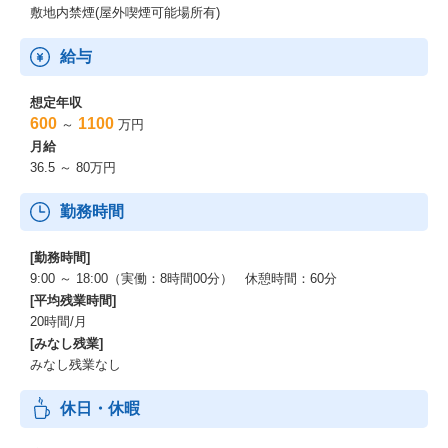
敷地内禁煙(屋外喫煙可能場所有)
給与
想定年収
600
1100
～
万円
月給
36.5 ～ 80万円
勤務時間
[勤務時間]
9:00 ～ 18:00（実働：8時間00分） 休憩時間：60分
[平均残業時間]
20時間/月
[みなし残業]
みなし残業なし
休日・休暇