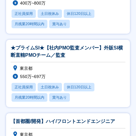
400万~800万
正社員採用
土日祝休み
休日120日以上
月残業20時間以内
賞与あり
★プライムSI★【社内PMO監査メンバー】外販SI横
断直轄PMOチーム／監査
東京都
550万~697万
正社員採用
土日祝休み
休日120日以上
月残業20時間以内
賞与あり
【首都圏/開発】ハイ/フロントエンドエンジニア
東京都