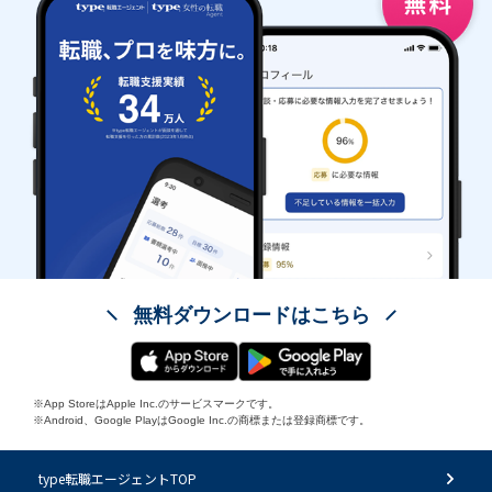
無料ダウンロードはこちら
※App StoreはApple Inc.のサービスマークです。
※Android、Google PlayはGoogle Inc.の商標または登録商標です。
type転職エージェントTOP