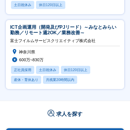
土日祝休み
休日120日以上
ICT企画運用（開発及びPJリード）～みなとみらい
勤務／リモート週2OK／業務改善～
富士フイルムサービスクリエイティブ株式会社
神奈川県
600万~830万
正社員採用
土日祝休み
休日120日以上
産休・育休あり
月残業20時間以内
求人を探す