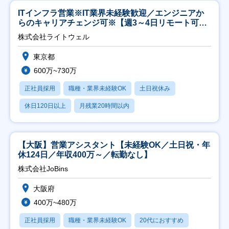
ITインフラ営業※IT業界未経験歓迎／エンジニアか
らのキャリアチェンジ可※【週3～4日リモート可
能】
株式会社ライトウェル
東京都
600万~730万
正社員採用
職種・業界未経験OK
土日祝休み
休日120日以上
月残業20時間以内
【大阪】営業アシスタント【未経験OK／土日祝・年
休124日／年収400万～／転勤なし】
株式会社JoBins
大阪府
400万~480万
正社員採用
職種・業界未経験OK
20代におすすめ