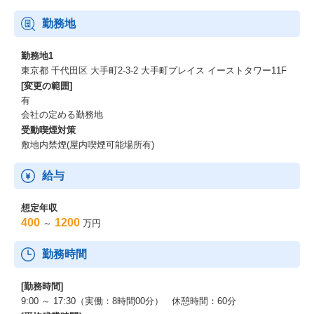
勤務地
勤務地1
東京都 千代田区 大手町2-3-2 大手町プレイス イーストタワー11F
[変更の範囲]
有
会社の定める勤務地
受動喫煙対策
敷地内禁煙(屋内喫煙可能場所有)
給与
想定年収
400
1200
～
万円
勤務時間
[勤務時間]
9:00 ～ 17:30（実働：8時間00分） 休憩時間：60分