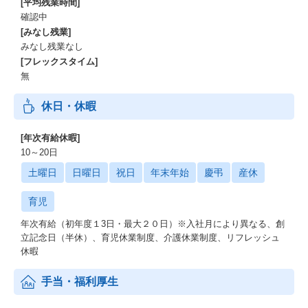
[平均残業時間]
確認中
[みなし残業]
みなし残業なし
[フレックスタイム]
無
休日・休暇
[年次有給休暇]
10～20日
土曜日
日曜日
祝日
年末年始
慶弔
産休
育児
年次有給（初年度１3日・最大２０日）※入社月により異なる、創
立記念日（半休）、育児休業制度、介護休業制度、リフレッシュ
休暇
手当・福利厚生