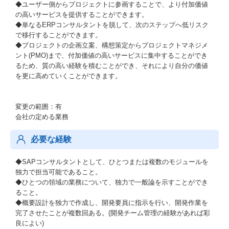
◆ユーザー側からプロジェクトに参画することで、より付加価値
の高いサービスを提供することができます。
◆単なるERPコンサルタントを脱して、次のステップへ低リスク
で移行することができます。
◆プロジェクトの企画立案、構想策定からプロジェクトマネジメ
ント(PMO)まで、付加価値の高いサービスに集中することができ
るため、質の高い経験を積むことができ、それにより自分の価値
を更に高めていくことができます。
変更の範囲：有
会社の定める業務
必要な経験
◆SAPコンサルタントとして、ひとつまたは複数のモジュールを
独力で担当可能であること。
◆ひとつの領域の業務について、独力で一般論を示すことができ
ること。
◆概要設計を独力で作成し、開発要員に指示を行い、開発作業を
完了させたことが複数回ある。(開発チーム管理の経験があれば彩
良によい)