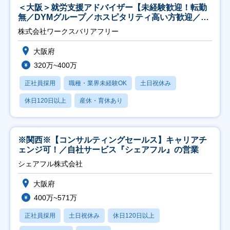
＜大阪＞就労支援アドバイザー【未経験歓迎！転勤
無／DYMグループ／ホスピタリティ高い方歓迎／土
日祝】
株式会社ワークスバリアフリー
大阪府
320万~400万
正社員採用
職種・業界未経験OK
土日祝休み
休日120日以上
産休・育休あり
※関西※【コンサルティングセールス】キャリアチ
ェンジ可！／自社サービス『シェアフル』の営業
シェアフル株式会社
大阪府
400万~571万
正社員採用
土日祝休み
休日120日以上