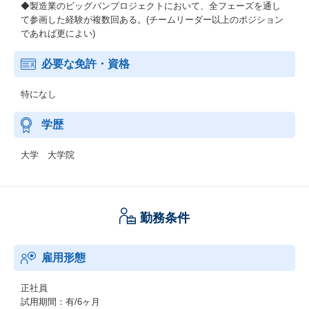
◆製造業のビッグバンプロジェクトにおいて、全フェーズを通し
て参画した経験が複数回ある。(チームリーダー以上のポジション
であれば更によい)
必要な免許・資格
特になし
学歴
大学 大学院
勤務条件
雇用形態
正社員
試用期間：有/6ヶ月