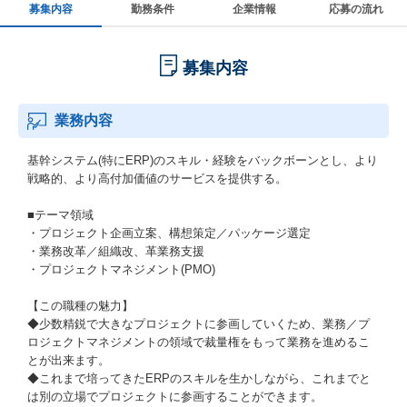
募集内容
勤務条件
企業情報
応募の流れ
募集内容
業務内容
基幹システム(特にERP)のスキル・経験をバックボーンとし、より
戦略的、より高付加価値のサービスを提供する。
■テーマ領域
・プロジェクト企画立案、構想策定／パッケージ選定
・業務改革／組織改、革業務支援
・プロジェクトマネジメント(PMO)
【この職種の魅力】
◆少数精鋭で大きなプロジェクトに参画していくため、業務／プ
ロジェクトマネジメントの領域で裁量権をもって業務を進めるこ
とが出来ます。
◆これまで培ってきたERPのスキルを生かしながら、これまでと
は別の立場でプロジェクトに参画することができます。