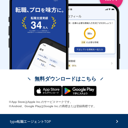
無料ダウンロードはこちら
※App StoreはApple Inc.のサービスマークです。
※Android、Google PlayはGoogle Inc.の商標または登録商標です。
type転職エージェントTOP