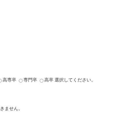
高専卒
専門卒
高卒
選択してください。
きません。