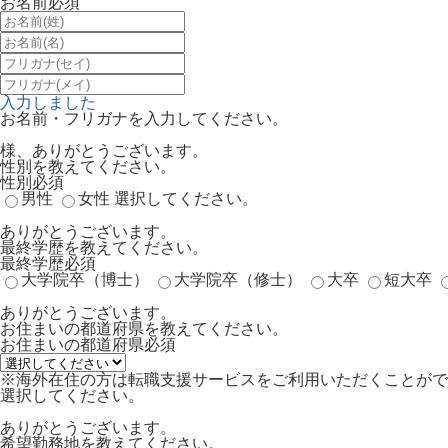
お名前
必須
入力しました
お名前・フリガナを入力してください。
様、ありがとうございます。
性別を教えてください。
性別
必須
男性
女性
選択してください。
ありがとうございます。
最終学歴を教えてください。
最終学歴
必須
大学院卒（博士）
大学院卒（修士）
大卒
短大卒
ありがとうございます。
お住まいの都道府県を教えてください。
お住まいの都道府県
必須
※海外在住の方は転職支援サービスをご利用いただくことがで
選択してください。
ありがとうございます。
希望勤務地を教えてください。