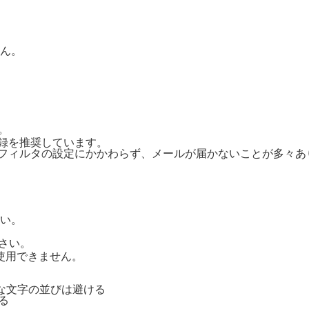
ん。
。
ご登録を推奨しています。
惑メールフィルタの設定にかかわらず、メールが届かないことが多々
い。
さい。
号は使用できません。
単純な文字の並びは避ける
る