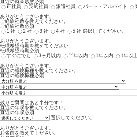
直近の就業形態
必須
正社員
契約社員
派遣社員
パート・アルバイト
ありがとうございます。
ご経験社数を教えてください。
ご経験社数
必須
1 社
2 社
3 社
4 社
5 社
選択してください。
ありがとうございます。
転職希望時期を教えてください。
転職希望時期
必須
すぐにでも
3ヶ月以内
半年以内
1年以内
1年以
ありがとうございます。
直近の経験職種を教えてください。
直近の経験職種
必須
残りご質問はあと半分です！
直近の年収を教えてください。
直近の年収
必須
選択してください。
ありがとうございます。
お名前を教えてください。