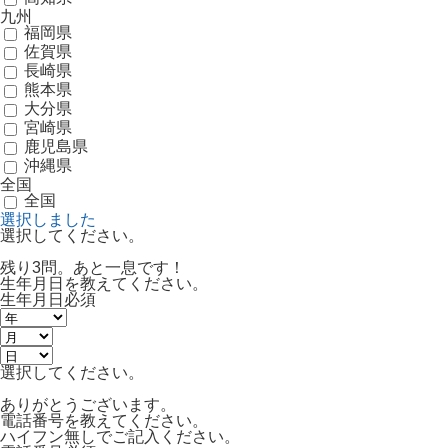
九州
福岡県
佐賀県
長崎県
熊本県
大分県
宮崎県
鹿児島県
沖縄県
全国
全国
選択しました
選択してください。
残り3問。あと一息です！
生年月日を教えてください。
生年月日
必須
選択してください。
ありがとうございます。
電話番号を教えてください。
ハイフン無しでご記入ください。