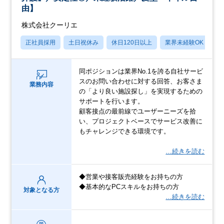
由】
株式会社クーリエ
正社員採用
土日祝休み
休日120日以上
業界未経験OK
産
同ポジションは業界No.1を誇る自社サービ
スのお問い合わせに対する回答、お客さま
業務内容
の「より良い施設探し」を実現するための
サポートを行います。
顧客接点の最前線でユーザーニーズを拾
い、プロジェクトベースでサービス改善に
もチャレンジできる環境です。
…続きを読む
◆営業や接客販売経験をお持ちの方
◆基本的なPCスキルをお持ちの方
対象となる方
…続きを読む