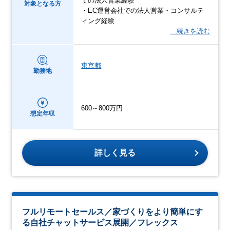
での法人営業経験
対象となる方
・EC運営会社での法人営業・コンサルテ
ィング経験
…続きを読む
東京都
勤務地
600～800万円
想定年収
詳しく見る
フルリモートセールス／家づくりをより簡単にす
る自社チャットサービス展開／フレックス