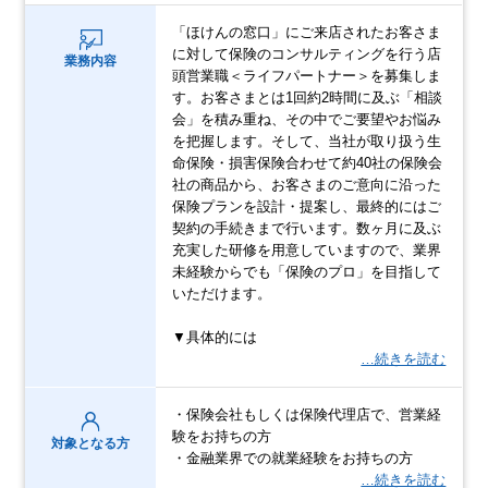
「ほけんの窓口」にご来店されたお客さま
に対して保険のコンサルティングを行う店
業務内容
頭営業職＜ライフパートナー＞を募集しま
す。お客さまとは1回約2時間に及ぶ「相談
会」を積み重ね、その中でご要望やお悩み
を把握します。そして、当社が取り扱う生
命保険・損害保険合わせて約40社の保険会
社の商品から、お客さまのご意向に沿った
保険プランを設計・提案し、最終的にはご
契約の手続きまで行います。数ヶ月に及ぶ
充実した研修を用意していますので、業界
未経験からでも「保険のプロ」を目指して
いただけます。
▼具体的には
…続きを読む
・保険会社もしくは保険代理店で、営業経
験をお持ちの方
対象となる方
・金融業界での就業経験をお持ちの方
…続きを読む