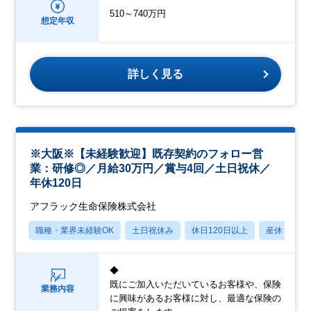
510～740万円
想定年収
詳しく見る
※大阪※【未経験歓迎】既存契約のフォロー営
業：研修◎／月給30万円／賞与4回／土日祝休／
年休120日
アフラック生命保険株式会社
職種・業界未経験OK
土日祝休み
休日120日以上
産休・育休
◆
既にご加入いただいているお客様や、保険
業務内容
に興味があるお客様に対し、最適な保険の