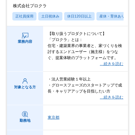
株式会社プロクラ
正社員採用
土日祝休み
休日120日以上
産休・育休あり
【取り扱うプロダクトについて】
「プロクラ」とは：
業務内容
住宅・建築業界の事業者と、家づくりを検
討するエンドユーザー（施主様）をつな
ぐ、提案体験のプラットフォームです。
…続きを読む
・法人営業経験１年以上
・グロースフェーズのスタートアップで成
対象となる方
長・キャリアアップを目指したい方
…続きを読む
東京都
勤務地