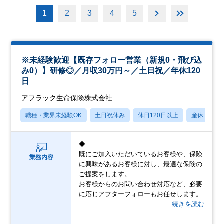
1
2
3
4
5
※未経験歓迎【既存フォロー営業（新規0・飛び込
み0）】研修◎／月収30万円～／土日祝／年休120
日
アフラック生命保険株式会社
職種・業界未経験OK
土日祝休み
休日120日以上
産休・育休
◆
既にご加入いただいているお客様や、保険
業務内容
に興味があるお客様に対し、最適な保険の
ご提案をします。
お客様からのお問い合わせ対応など、必要
に応じアフターフォローもお任せします。
…続きを読む