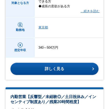
できる方
対象となる方
◆成長の意欲がある方
…続きを読む
東京都
勤務地
340～504万円
想定年収
詳しく見る
内勤営業【反響型／未経験◎／土日祝休み／イン
センティブ制度あり／残業20時間程度】