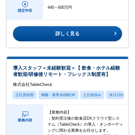
440～600万円
想定年収
詳しく見る
導入スタッフ＜未経験歓迎＞【 飲食・ホテル経験
者歓迎/研修後リモート・フレックス制度有】
株式会社TableCheck
正社員採用
職種・業界未経験OK
土日祝休み
休日120日以上
【業務内容】
：契約受注後の飲食店DXクラウド型シス
業務内容
テム（TableCheck）の導入・オンボーディ
ングに関わる業務をお任せします。