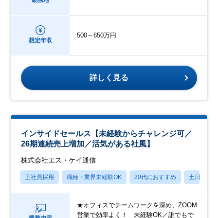
勤務地
500～650万円
想定年収
詳しく見る
インサイドセールス【未経験からチャレンジ可／
26期連続売上増加／活気がある社風】
株式会社エス・ケイ通信
正社員採用
職種・業界未経験OK
20代におすすめ
土日祝休
★オフィスでチームワークを深め、ZOOM
営業で効率よく！ 未経験OK／誰でもで
業務内容