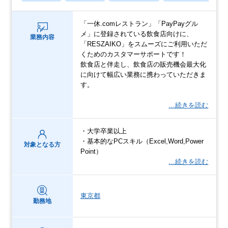
「一休.comレストラン」「PayPayグル
メ」に登録されている飲食店向けに、
業務内容
「RESZAIKO」をスムーズにご利用いただ
くためのカスタマーサポートです！
飲食店と伴走し、飲食店の販売機会最大化
に向けて幅広い業務に携わっていただきま
す。
…続きを読む
・大学卒業以上
・基本的なPCスキル（Excel,Word,Power
対象となる方
Point）
…続きを読む
東京都
勤務地