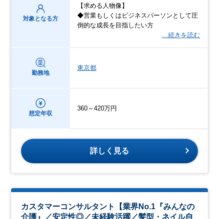
【求める人物像】
◆営業もしくはビジネスパーソンとして圧
対象となる方
倒的な成長を目指したい方
…続きを読む
東京都
勤務地
360～420万円
想定年収
詳しく見る
カスタマーコンサルタント【業界No.1『みんなの
介護』／安定性◎／未経験活躍／髪型・ネイル自