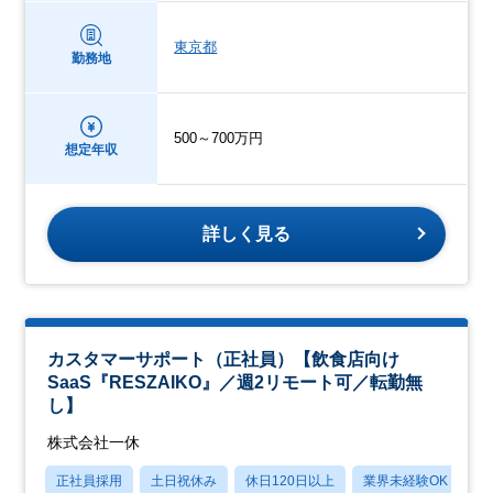
東京都
勤務地
500～700万円
想定年収
詳しく見る
カスタマーサポート（正社員）【飲食店向け
SaaS『RESZAIKO』／週2リモート可／転勤無
し】
株式会社一休
正社員採用
土日祝休み
休日120日以上
業界未経験OK
産