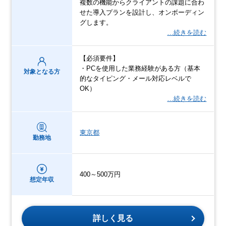
複数の機能からクライアントの課題に合わ
せた導入プランを設計し、オンボーディン
グします。
…続きを読む
【必須要件】
・PCを使用した業務経験がある方（基本
対象となる方
的なタイピング・メール対応レベルで
OK）
…続きを読む
東京都
勤務地
400～500万円
想定年収
詳しく見る