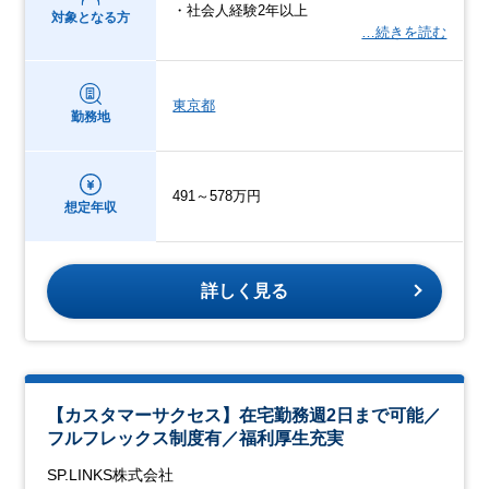
・社会人経験2年以上
対象となる方
…続きを読む
東京都
勤務地
491～578万円
想定年収
詳しく見る
【カスタマーサクセス】在宅勤務週2日まで可能／
フルフレックス制度有／福利厚生充実
SP.LINKS株式会社