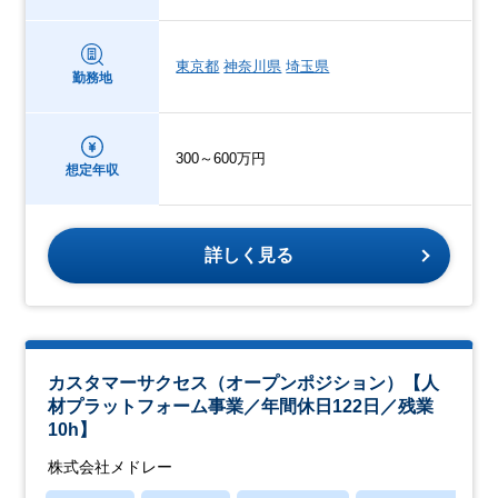
東京都
神奈川県
埼玉県
勤務地
300～600万円
想定年収
詳しく見る
カスタマーサクセス（オープンポジション）【人
材プラットフォーム事業／年間休日122日／残業
10h】
株式会社メドレー