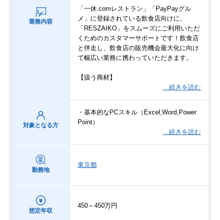
「一休.comレストラン」「PayPayグル
メ」に登録されている飲食店向けに、
業務内容
「RESZAIKO」をスムーズにご利用いただ
くためのカスタマーサポートです！飲食店
と伴走し、飲食店の販売機会最大化に向け
て幅広い業務に携わっていただきます。
【扱う商材】
…続きを読む
・基本的なPCスキル（Excel,Word,Power
Point）
対象となる方
…続きを読む
東京都
勤務地
450～450万円
想定年収