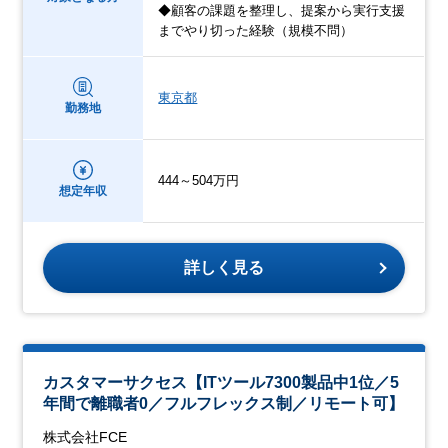
◆顧客の課題を整理し、提案から実行支援
までやり切った経験（規模不問）
東京都
勤務地
444～504万円
想定年収
詳しく見る
カスタマーサクセス【ITツール7300製品中1位／5
年間で離職者0／フルフレックス制／リモート可】
株式会社FCE