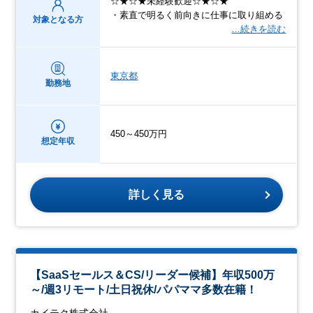
☆★☆★未経験歓迎☆★☆★
・素直で明るく前向きに仕事に取り組める
対象となる方
…続きを読む
東京都
勤務地
450～450万円
想定年収
詳しく見る
【SaaSセールス＆CS/リーダー候補】年収500万
～/週3リモート/土日祝休/パパママ多数在籍！
カイテク株式会社