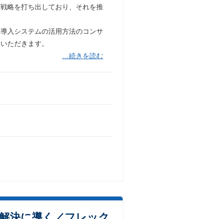
る戦略を打ち出しており、それを推
、導入システムの活用方法のコンサ
ていただきます。
…続きを読む
解決に導く／フレック