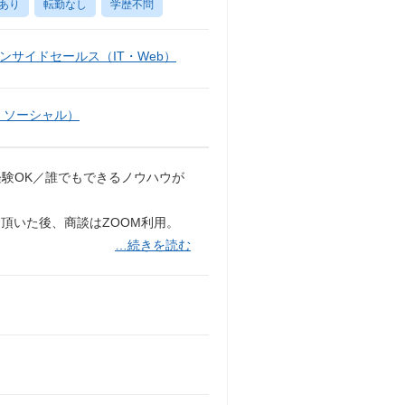
あり
転勤なし
学歴不問
ンサイドセールス（IT・Web）
・ソーシャル）
経験OK／誰でもできるノウハウが
頂いた後、商談はZOOM利用。
…続きを読む