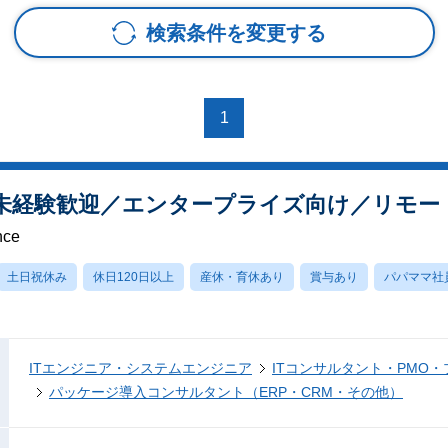
検索条件を変更する
1
T未経験歓迎／エンタープライズ向け／リモー
nce
土日祝休み
休日120日以上
産休・育休あり
賞与あり
パパママ社
ITエンジニア・システムエンジニア
ITコンサルタント・PMO
パッケージ導入コンサルタント（ERP・CRM・その他）