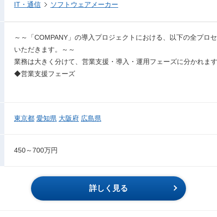
IT・通信
ソフトウェアメーカー
～～「COMPANY」の導入プロジェクトにおける、以下の全プロ
いただきます。～～
業務は大きく分けて、営業支援・導入・運用フェーズに分かれま
◆営業支援フェーズ
東京都
愛知県
大阪府
広島県
450～700万円
詳しく見る