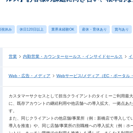
日祝休み
休日120日以上
業界未経験OK
産休・育休あり
賞与あり
営業
内勤営業・カウンターセールス・インサイドセールス
イ
Web・広告・メディア
Webサービス/メディア（EC・ポータル
カスタマーサクセスとして担当クライアントのタイミーご利用最
に、既存アカウントの継続利用や他店舗への導入拡大、一拠点あ
す。
また、同じクライアントの他店舗/事業所（例：新橋店で導入して
導入を推進）や、同じ店舗/事業所の別職種への導入拡大（例：ホ