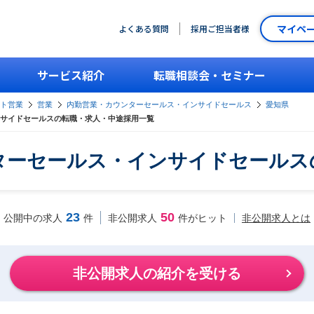
マイペ
よくある質問
採用ご担当者様
サービス紹介
転職相談会・セミナー
ント営業
営業
内勤営業・カウンターセールス・インサイドセールス
愛知県
サイドセールスの転職・求人・中途採用一覧
ターセールス・インサイドセールス
23
50
非公開求人とは
公開中の求人
件
非公開求人
件がヒット
非公開求人の紹介を受ける