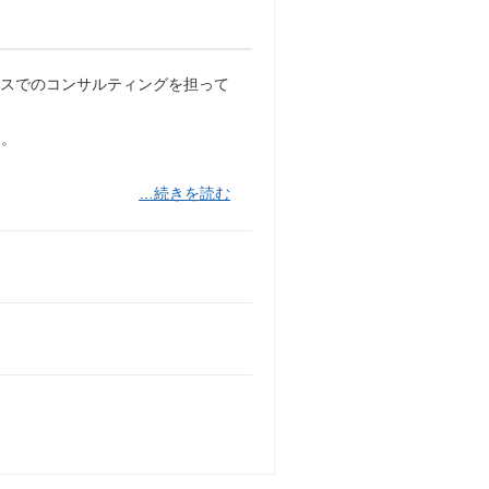
セスでのコンサルティングを担って
す。
…続きを読む