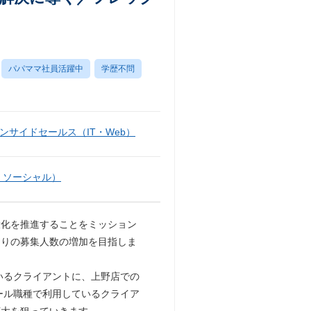
パパママ社員活躍中
学歴不問
ンサイドセールス（IT・Web）
・ソーシャル）
大化を推進することをミッション
たりの募集人数の増加を目指しま
いるクライアントに、上野店での
ール職種で利用しているクライア