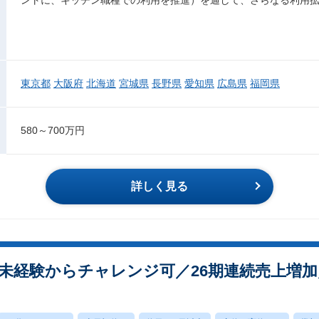
ントに、キッチン職種での利用を推進）を通して、さらなる利用
東京都
大阪府
北海道
宮城県
長野県
愛知県
広島県
福岡県
580～700万円
詳しく見る
未経験からチャレンジ可／26期連続売上増