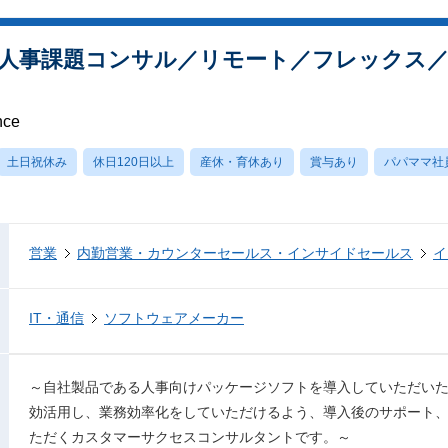
人事課題コンサル／リモート／フレックス／
nce
土日祝休み
休日120日以上
産休・育休あり
賞与あり
パパママ社
営業
内勤営業・カウンターセールス・インサイドセールス
イ
IT・通信
ソフトウェアメーカー
～自社製品である人事向けパッケージソフトを導入していただい
効活用し、業務効率化をしていただけるよう、導入後のサポート
ただくカスタマーサクセスコンサルタントです。～