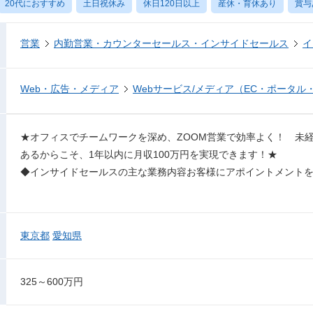
20代におすすめ
土日祝休み
休日120日以上
産休・育休あり
賞与
営業
内勤営業・カウンターセールス・インサイドセールス
イ
Web・広告・メディア
Webサービス/メディア（EC・ポータル
★オフィスでチームワークを深め、ZOOM営業で効率よく！ 未
あるからこそ、1年以内に月収100万円を実現できます！★
◆インサイドセールスの主な業務内容お客様にアポイントメントを
東京都
愛知県
325～600万円