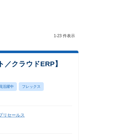
1-23 件表示
ト／クラウドERP】
員活躍中
フレックス
・プリセールス