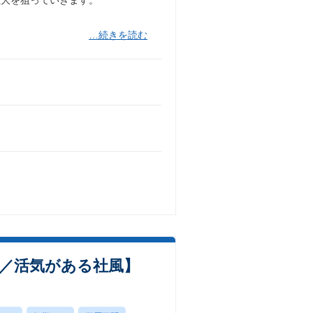
拡大を狙っていきます。
…続きを読む
加／活気がある社風】