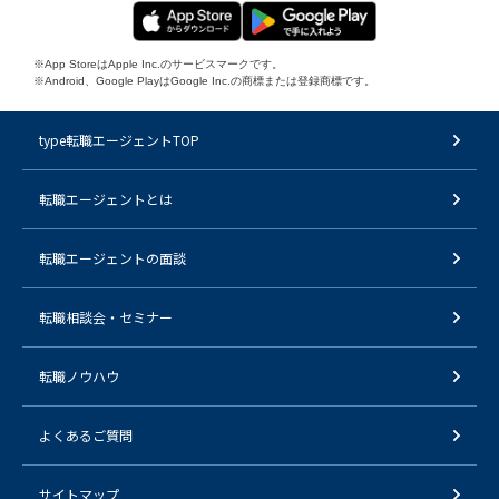
※App StoreはApple Inc.のサービスマークです。
※Android、Google PlayはGoogle Inc.の商標または登録商標です。
type転職エージェントTOP
転職エージェントとは
転職エージェントの面談
転職相談会・セミナー
転職ノウハウ
よくあるご質問
サイトマップ