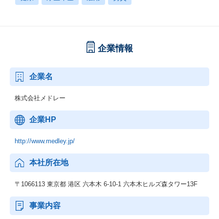
企業情報
企業名
株式会社メドレー
企業HP
http://www.medley.jp/
本社所在地
〒1066113 東京都 港区 六本木 6-10-1 六本木ヒルズ森タワー13F
事業内容