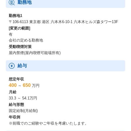
勤務地
勤務地1
〒106-6113 東京都 港区 六本木6-10-1 六本木ヒルズ森タワー13F
[変更の範囲]
有
会社の定める勤務地
受動喫煙対策
屋内禁煙(屋内喫煙可能場所有)
給与
想定年収
400
650
～
万円
月給
33.3 ～ 54.1万円
給与形態
固定給制(月給制)
年収例
※前職でのご経験やご年収を考慮いたします。