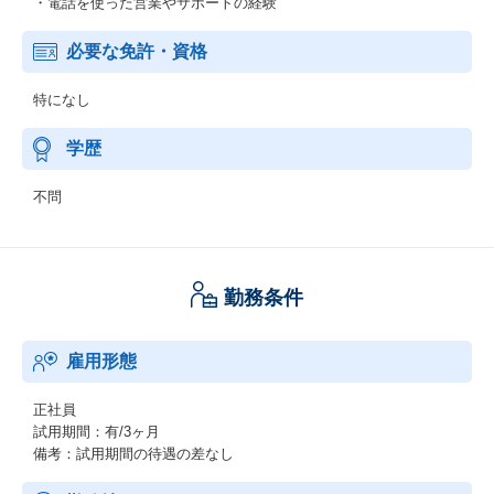
・電話を使った営業やサポートの経験
必要な免許・資格
特になし
学歴
不問
勤務条件
雇用形態
正社員
試用期間：有/3ヶ月
備考：試用期間の待遇の差なし