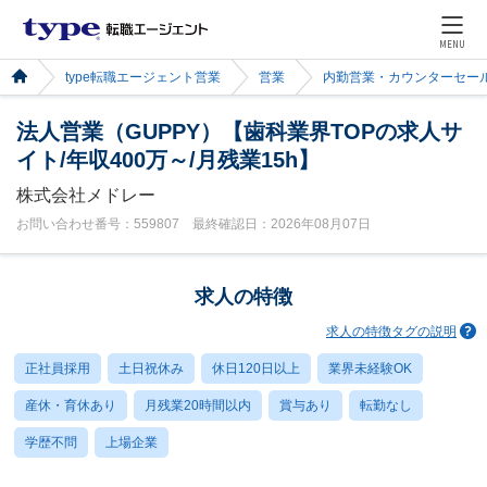
MENU
type転職エージェント営業
営業
内勤営業・カウンターセー
法人営業（GUPPY）【歯科業界TOPの求人サ
イト/年収400万～/月残業15h】
株式会社メドレー
お問い合わせ番号：559807 最終確認日：2026年08月07日
求人の特徴
求人の特徴タグの説明
正社員採用
土日祝休み
休日120日以上
業界未経験OK
産休・育休あり
月残業20時間以内
賞与あり
転勤なし
学歴不問
上場企業