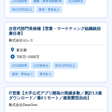
正社員採用
職種・業界未経験OK
土日祝休み
休日120日以上
産休・育休あり
次世代部門長候補【営業・マーケティング組織統括
責任者】
株式会社セレス
東京都
700万~1500万
正社員採用
土日祝休み
休日120日以上
産休・育休あり
賞与あり
IT営業【大手公式アプリ開発の実績多数／累計1.5億
ダウンロード／週4リモート／服装髪型自由】
株式会社DearOne