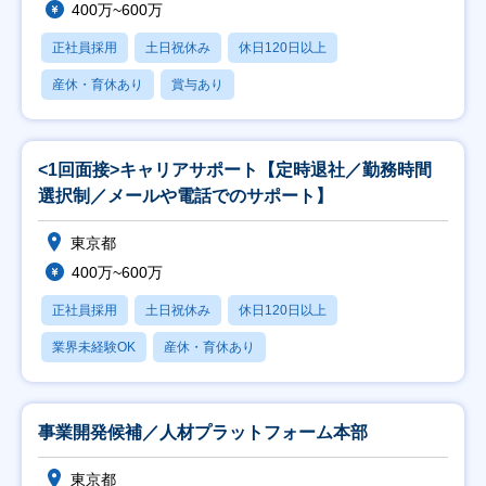
400万~600万
正社員採用
土日祝休み
休日120日以上
産休・育休あり
賞与あり
<1回面接>キャリアサポート【定時退社／勤務時間
選択制／メールや電話でのサポート】
東京都
400万~600万
正社員採用
土日祝休み
休日120日以上
業界未経験OK
産休・育休あり
事業開発候補／人材プラットフォーム本部
東京都