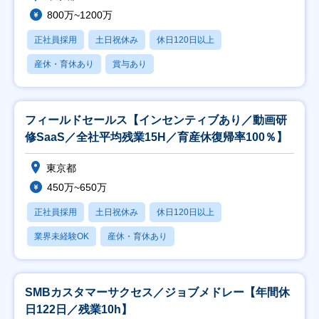
800万~1200万
正社員採用
土日祝休み
休日120日以上
産休・育休あり
賞与あり
フィールドセールス【インセンティブあり／動画研
修SaaS／全社平均残業15H／育産休復帰率100％】
東京都
450万~650万
正社員採用
土日祝休み
休日120日以上
業界未経験OK
産休・育休あり
SMBカスタマーサクセス／ジョブメドレー【年間休
日122日／残業10h】