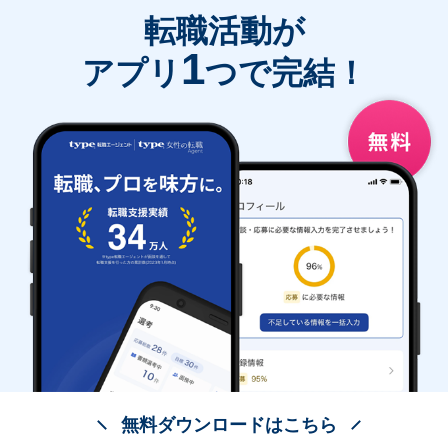
転職活動が
1
アプリ
つで完結！
無料ダウンロードはこちら