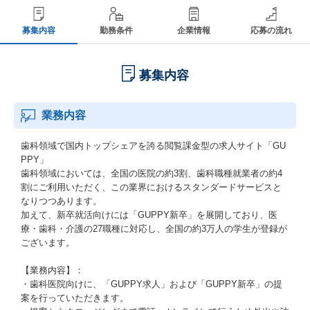
募集内容
勤務条件
企業情報
応募の流れ
募集内容
業務内容
歯科領域で国内トップシェアを誇る閲覧課金型の求人サイト「GU
PPY」
歯科領域においては、全国の医院の約3割、歯科職種就業者の約4
割にご利用いただく、この業界におけるスタンダードサービスと
なりつつあります。
加えて、新卒就活向けには「GUPPY新卒」を展開しており、医
療・歯科・介護の27職種に対応し、全国の約3万人の学生が登録が
ございます。
【業務内容】：
・歯科医院向けに、「GUPPY求人」および「GUPPY新卒」の提
案を行っていただきます。