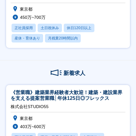
東京都
450万~700万
正社員採用
土日祝休み
休日120日以上
産休・育休あり
月残業20時間以内
新着求人
《営業職》建築業界経験者大歓迎！建築・建設業界
を支える提案営業職│年休125日◎フレックス
株式会社STUDIO55
東京都
403万~600万