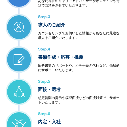
あなた専任のキャリアアドバイザーがオンラインや電
話で面談をさせていただきます。
Step.3
求人のご紹介
カウンセリングでお伺いした情報からあなたに最適な
求人をご紹介いたします。
Step.4
書類作成・応募・推薦
応募書類のサポートや、応募手続き代行など、徹底的
にサポートいたします。
Step.5
面接・選考
想定質問の提示や模擬面接などの面接対策で、サポー
トいたします。
Step.6
内定・入社