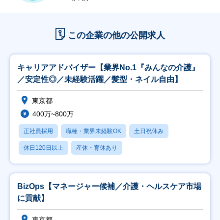
この企業の他の公開求人
キャリアアドバイザー【業界No.1『みんなの介護』
／安定性◎／未経験活躍／髪型・ネイル自由】
東京都
400万~800万
正社員採用
職種・業界未経験OK
土日祝休み
休日120日以上
産休・育休あり
BizOps【マネージャー候補／介護・ヘルスケア市場
に貢献】
東京都