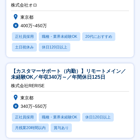
修充実】
株式会社オロ
東京都
400万~450万
正社員採用
職種・業界未経験OK
20代におすすめ
土日祝休み
休日120日以上
【カスタマーサポート（内勤）】リモートメイン／
未経験OK／年収340万～／年間休日125日
株式会社RERISE
東京都
340万~550万
正社員採用
職種・業界未経験OK
休日120日以上
月残業20時間以内
賞与あり