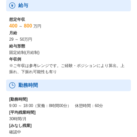
給与
想定年収
400
800
～
万円
月給
29 ～ 50万円
給与形態
固定給制(月給制)
年収例
※ご年収は参考レンジです。ご経験・ポジションにより算出。上
振れ、下振れ可能性も有り
勤務時間
[勤務時間]
9:00 ～ 18:00（実働：8時間00分） 休憩時間：60分
[平均残業時間]
30時間/月
[みなし残業]
確認中