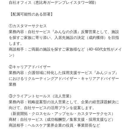
自社オフィス（恵比寿ガーデンプレイスタワー9階）
【配属可能性のある部署】
①カスタマーサクセス
業務内容：自社サービス『みんなの介護』反響営業として、施設
を探すご家族に寄り添い、入居先施設の決定（成約獲得）を目指
します。
商談相手：ご両親の施設を探すご家族様など（40~60代女性がメイ
ン）
②キャリアアドバイザー
業務内容：介護領域に特化した採用支援サービス『みんジョブ』
におけるリクルーティングアドバイザー・キャリアアドバイザー
業務
③クライアントセールス（法人営業）
業務内容：戦略提案型の法人営業として、企業の経営課題解決に
向けて、自社サービスの活用プランを提案します。
（新規開拓・クロスセル・アップセル・カスタマーサクセス）
商材：自社サービス（成功報酬型／集客支援・採用支援など）
商談相手：ヘルスケア業界企業の役員・事業部長など