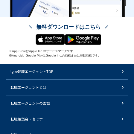
無料ダウンロードはこちら
※App StoreはApple Inc.のサービスマークです。
※Android、Google PlayはGoogle Inc.の商標または登録商標です。
type転職エージェントTOP
転職エージェントとは
転職エージェントの面談
転職相談会・セミナー