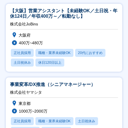
【大阪】営業アシスタント【未経験OK／土日祝・年
休124日／年収400万～／転勤なし】
株式会社JoBins
大阪府
400万~480万
正社員採用
職種・業界未経験OK
20代におすすめ
土日祝休み
休日120日以上
事業変革/DX推進（シニアマネージャー）
株式会社ヤマシタ
東京都
1000万~2000万
正社員採用
職種・業界未経験OK
土日祝休み