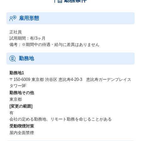
勤務条件
雇用形態
正社員
試用期間：有/3ヶ月
備考：※期間中の待遇・給与に差異はありません
勤務地
勤務地1
〒150-6009 東京都 渋谷区 恵比寿4-20-3 恵比寿ガーデンプレイス
タワー9F
勤務地その他
東京都
[変更の範囲]
有
会社の定める勤務地、リモート勤務を命じることがある
受動喫煙対策
屋内全面禁煙