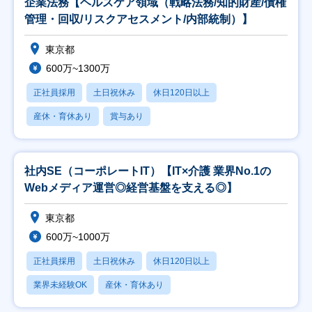
企業法務【ヘルスケア領域（戦略法務/知的財産/債権
管理・回収/リスクアセスメント/内部統制）】
東京都
600万~1300万
正社員採用
土日祝休み
休日120日以上
産休・育休あり
賞与あり
社内SE（コーポレートIT）【IT×介護 業界No.1の
Webメディア運営◎経営基盤を支える◎】
東京都
600万~1000万
正社員採用
土日祝休み
休日120日以上
業界未経験OK
産休・育休あり