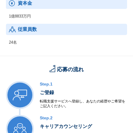
資本金
1億8833万円
従業員数
24名
応募の流れ
Step.1
ご登録
転職支援サービスへ登録し、あなたの経歴やご希望を
ご記入ください。
Step.2
キャリアカウンセリング