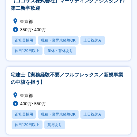
【ココザス株式会社】マーケティングアシスタント/
第二新卒歓迎
東京都
350万~400万
正社員採用
職種・業界未経験OK
土日祝休み
休日120日以上
産休・育休あり
宅建士【実務経験不要／フルフレックス／新規事業
の中核を担う】
東京都
400万~550万
正社員採用
職種・業界未経験OK
土日祝休み
休日120日以上
賞与あり