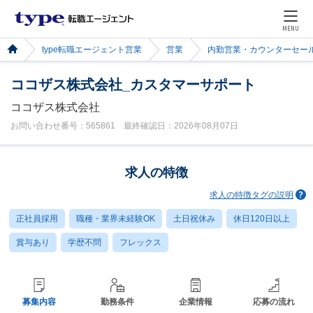
MENU
type転職エージェント営業
営業
内勤営業・カウンターセー
ココザス株式会社_カスタマーサポート
ココザス株式会社
お問い合わせ番号：565861 最終確認日：2026年08月07日
求人の特徴
求人の特徴タグの説明
正社員採用
職種・業界未経験OK
土日祝休み
休日120日以上
賞与あり
学歴不問
フレックス
募集内容
勤務条件
企業情報
応募の流れ