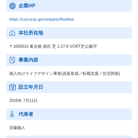
企業HP
https://cocozas.jp/company/#outline
本社所在地
〒1050014 東京都 港区 芝 2-27-8 VORT芝公園7F
事業内容
個人向けライフデザイン事業(資産形成／転職支援／住宅関係)
設立年月日
2016年 7月11日
代表者
安藤義人