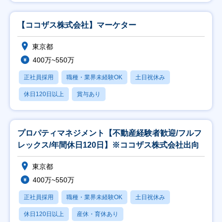
【ココザス株式会社】マーケター
東京都
400万~550万
正社員採用
職種・業界未経験OK
土日祝休み
休日120日以上
賞与あり
プロパティマネジメント【不動産経験者歓迎/フルフ
レックス/年間休日120日】※ココザス株式会社出向
東京都
400万~550万
正社員採用
職種・業界未経験OK
土日祝休み
休日120日以上
産休・育休あり