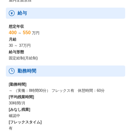
屋内全面禁煙
給与
想定年収
400
550
～
万円
月給
30 ～ 37万円
給与形態
固定給制(月給制)
勤務時間
[勤務時間]
～ （実働：8時間00分） フレックス有 休憩時間：60分
[平均残業時間]
30時間/月
[みなし残業]
確認中
[フレックスタイム]
有