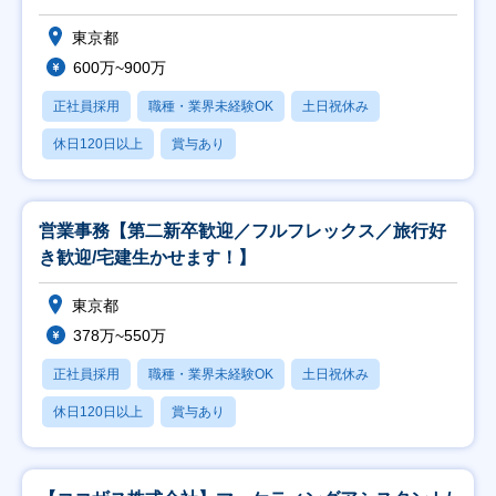
東京都
600万~900万
正社員採用
職種・業界未経験OK
土日祝休み
休日120日以上
賞与あり
営業事務【第二新卒歓迎／フルフレックス／旅行好
き歓迎/宅建生かせます！】
東京都
378万~550万
正社員採用
職種・業界未経験OK
土日祝休み
休日120日以上
賞与あり