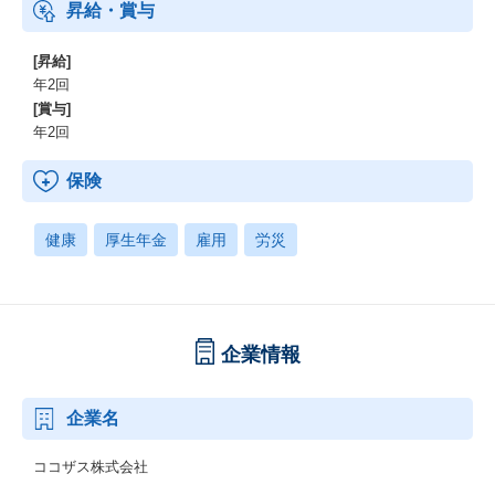
昇給・賞与
[昇給]
年2回
[賞与]
年2回
保険
健康
厚生年金
雇用
労災
企業情報
企業名
ココザス株式会社