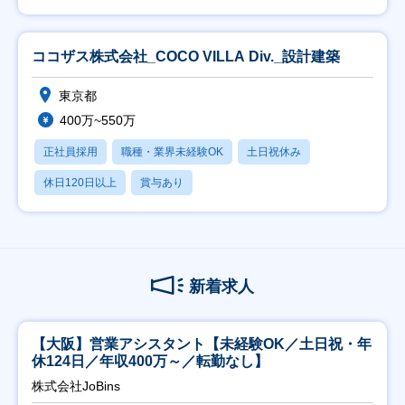
ココザス株式会社_COCO VILLA Div._設計建築
東京都
400万~550万
正社員採用
職種・業界未経験OK
土日祝休み
休日120日以上
賞与あり
新着求人
【大阪】営業アシスタント【未経験OK／土日祝・年
休124日／年収400万～／転勤なし】
株式会社JoBins