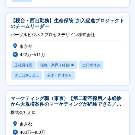
【桜台・西台勤務】生命保険_加入促進プロジェクト
のチームリーダー
パーソルビジネスプロセスデザイン株式会社
東京都
422万~511万
正社員採用
職種・業界未経験OK
土日祝休み
休日120日以上
産休・育休あり
マーケティング職（東京）【第二新卒採用／未経験
から大規模案件のマーケティングが経験できる／研
修充実】
株式会社オロ
東京都
400万~450万