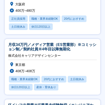
大阪府
400万~480万
正社員採用
職種・業界未経験OK
20代におすすめ
土日祝休み
休日120日以上
月収34万円／メディア営業（ES営業部）※コミッシ
ョン制／契約社員※4年目以降無期化
株式会社キャリアデザインセンター
東京都
408万~408万
職種・業界未経験OK
20代におすすめ
土日祝休み
休日120日以上
産休・育休あり