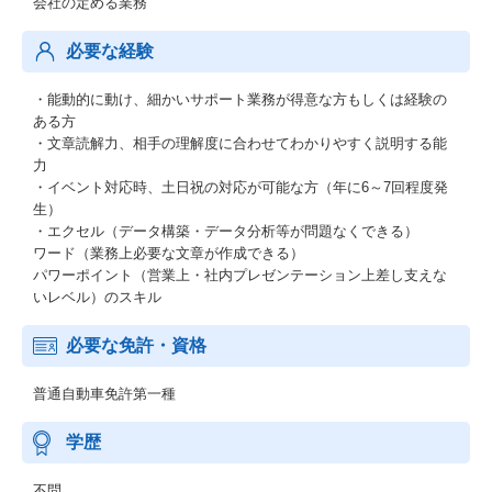
会社の定める業務
必要な経験
・能動的に動け、細かいサポート業務が得意な方もしくは経験の
ある方
・文章読解力、相手の理解度に合わせてわかりやすく説明する能
力
・イベント対応時、土日祝の対応が可能な方（年に6～7回程度発
生）
・エクセル（データ構築・データ分析等が問題なくできる）
ワード（業務上必要な文章が作成できる）
パワーポイント（営業上・社内プレゼンテーション上差し支えな
いレベル）のスキル
必要な免許・資格
普通自動車免許第一種
学歴
不問