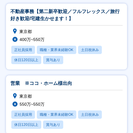
不動産事務【第二新卒歓迎／フルフレックス／旅行
好き歓迎/宅建生かせます！】
東京都
400万~550万
正社員採用
職種・業界未経験OK
土日祝休み
休日120日以上
賞与あり
営業 ※ココ・ホーム様出向
東京都
550万~550万
正社員採用
職種・業界未経験OK
土日祝休み
休日120日以上
賞与あり