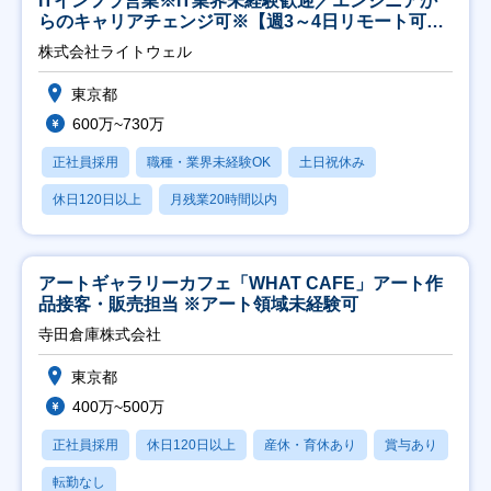
ITインフラ営業※IT業界未経験歓迎／エンジニアか
らのキャリアチェンジ可※【週3～4日リモート可
能】
株式会社ライトウェル
東京都
600万~730万
正社員採用
職種・業界未経験OK
土日祝休み
休日120日以上
月残業20時間以内
アートギャラリーカフェ「WHAT CAFE」アート作
品接客・販売担当 ※アート領域未経験可
寺田倉庫株式会社
東京都
400万~500万
正社員採用
休日120日以上
産休・育休あり
賞与あり
転勤なし