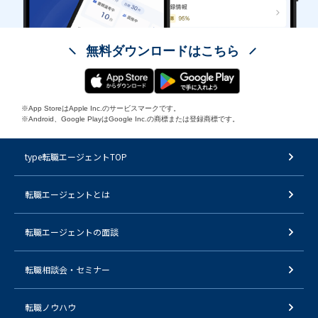
無料ダウンロードはこちら
※App StoreはApple Inc.のサービスマークです。
※Android、Google PlayはGoogle Inc.の商標または登録商標です。
type転職エージェントTOP
転職エージェントとは
転職エージェントの面談
転職相談会・セミナー
転職ノウハウ