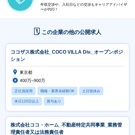
年収交渉や、入社日などの交渉もキャリアアドバイザ
ーが代行！
この企業の他の公開求人
ココザス株式会社_COCO VILLA Div._オープンポジ
ション
東京都
400万~900万
正社員採用
職種・業界未経験OK
土日祝休み
休日120日以上
賞与あり
株式会社ココ・ホーム_不動産特定共同事業_業務管
理責任者又は法務責任者