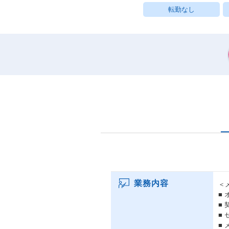
転勤なし
業務内容
＜
■
■
■
■