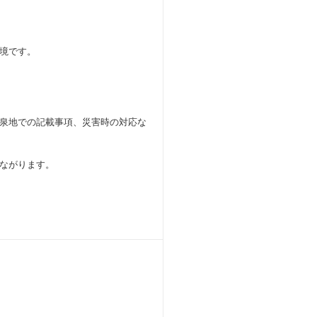
境です。
泉地での記載事項、災害時の対応な
ながります。