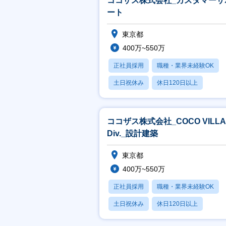
ココザス株式会社_カスタマーサ
ート
東京都
400万~550万
正社員採用
職種・業界未経験OK
土日祝休み
休日120日以上
賞与あり
ココザス株式会社_COCO VILLA
Div._設計建築
東京都
400万~550万
正社員採用
職種・業界未経験OK
土日祝休み
休日120日以上
賞与あり