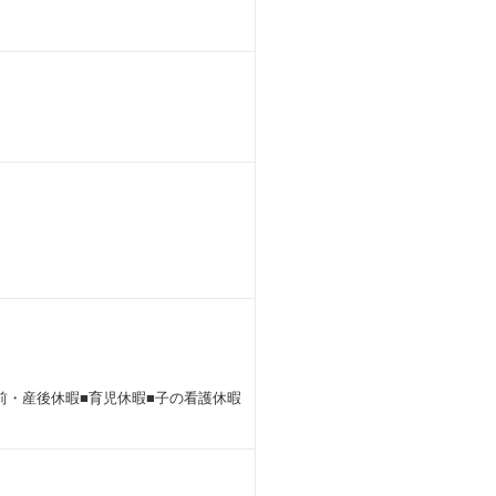
産前・産後休暇■育児休暇■子の看護休暇