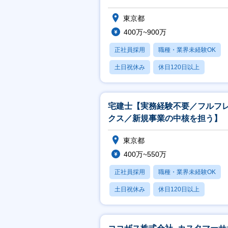
東京都
400万~900万
正社員採用
職種・業界未経験OK
土日祝休み
休日120日以上
賞与あり
宅建士【実務経験不要／フルフ
クス／新規事業の中核を担う】
東京都
400万~550万
正社員採用
職種・業界未経験OK
土日祝休み
休日120日以上
賞与あり