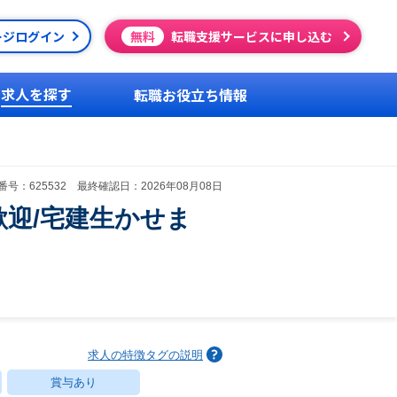
ージログイン
無料
転職支援サービスに申し込む
求人を探す
転職お役立ち情報
号：625532 最終確認日：2026年08月08日
迎/宅建生かせま
求人の特徴タグの説明
賞与あり