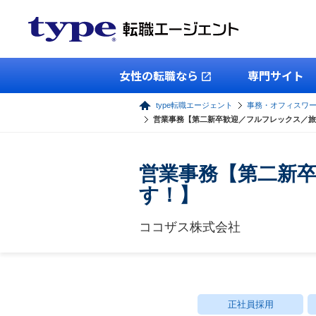
女性の転職なら
専門サイト
type転職エージェント
事務・オフィスワ
営業事務【第二新卒歓迎／フルフレックス／旅
営業事務【第二新卒
す！】
ココザス株式会社
正社員採用