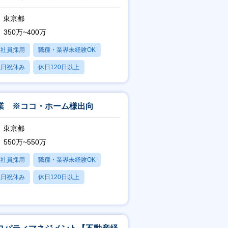
東京都
350万~400万
正社員採用
職種・業界未経験OK
土日祝休み
休日120日以上
産休・育休あり
業 ※ココ・ホーム様出向
東京都
550万~550万
正社員採用
職種・業界未経験OK
土日祝休み
休日120日以上
賞与あり