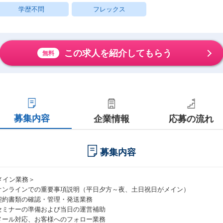
学歴不問
フレックス
この求人を紹介してもらう
無料
募集内容
企業情報
応募の流れ
募集内容
メイン業務＞
 オンラインでの重要事項説明（平日夕方～夜、土日祝日がメイン）
 契約書類の確認・管理・発送業務
 セミナーの準備および当日の運営補助
 メール対応、お客様へのフォロー業務