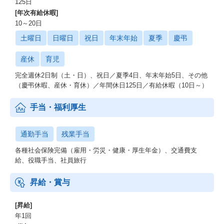
125日
[年次有給休暇]
10～20日
土曜日
日曜日
祝日
年末年始
夏季
慶弔
産休
育児
完全週休2日制（土・日）、祝日／夏季4日、年末年始5日、その他
（慶弔休暇、産休・育休）／年間休日125日／有給休暇（10日～）
手当・福利厚生
通勤手当
残業手当
各種社会保険完備（雇用・労災・健康・厚生年金）、交通費支
給、役職手当、社員旅行
昇給・賞与
[昇給]
年1回