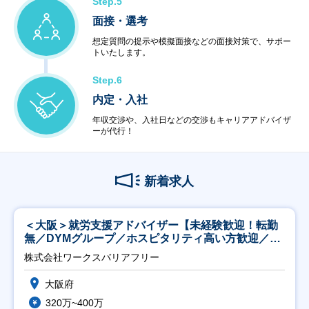
Step.5
面接・選考
想定質問の提示や模擬面接などの面接対策で、サポー
トいたします。
Step.6
内定・入社
年収交渉や、入社日などの交渉もキャリアアドバイザ
ーが代行！
新着求人
＜大阪＞就労支援アドバイザー【未経験歓迎！転勤
無／DYMグループ／ホスピタリティ高い方歓迎／土
日祝】
株式会社ワークスバリアフリー
大阪府
320万~400万