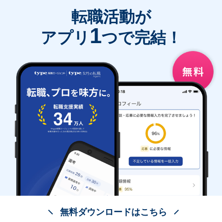
転職活動が
1
アプリ
つで完結！
無料ダウンロードはこちら