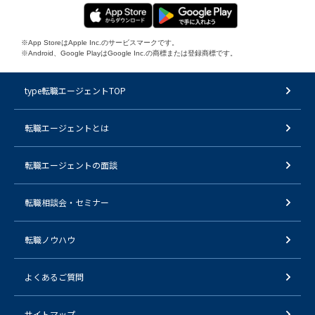
※App StoreはApple Inc.のサービスマークです。
※Android、Google PlayはGoogle Inc.の商標または登録商標です。
type転職エージェントTOP
転職エージェントとは
転職エージェントの面談
転職相談会・セミナー
転職ノウハウ
よくあるご質問
サイトマップ