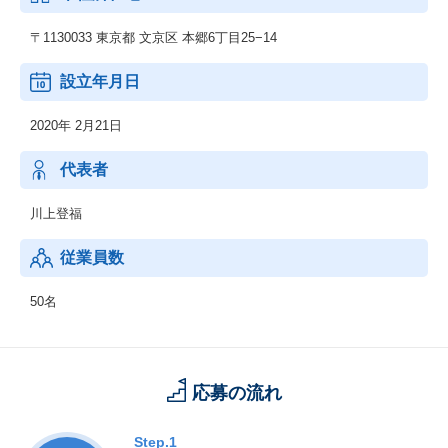
〒1130033 東京都 文京区 本郷6丁目25−14
設立年月日
2020年 2月21日
代表者
川上登福
従業員数
50名
応募の流れ
Step.1