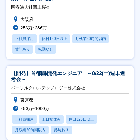
医療法人社団上桜会
大阪府
253万~286万
正社員採用
休日120日以上
月残業20時間以内
賞与あり
転勤なし
【開発】首都圏/開発エンジニア ～8/22(土)週末選
考会～
パーソルクロステクノロジー株式会社
東京都
450万~1000万
正社員採用
土日祝休み
休日120日以上
月残業20時間以内
賞与あり