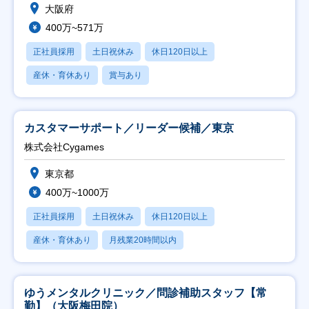
大阪府
400万~571万
正社員採用
土日祝休み
休日120日以上
産休・育休あり
賞与あり
カスタマーサポート／リーダー候補／東京
株式会社Cygames
東京都
400万~1000万
正社員採用
土日祝休み
休日120日以上
産休・育休あり
月残業20時間以内
ゆうメンタルクリニック／問診補助スタッフ【常
勤】（大阪梅田院）