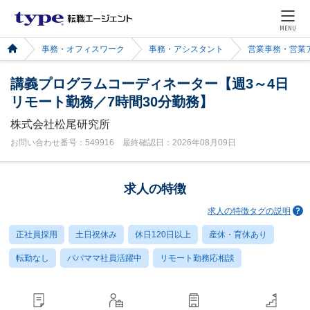
MENU
事務・オフィスワーク
事務・アシスタント
営業事務・営業
講義プログラムコーディネーター【週3～4日
リモート勤務／7時間30分勤務】
株式会社松尾研究所
お問い合わせ番号：549916 最終確認日：2026年08月09日
求人の特徴
求人の特徴タグの説明
正社員採用
土日祝休み
休日120日以上
産休・育休あり
転勤なし
パパママ社員活躍中
リモート勤務応相談