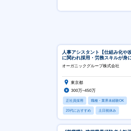
月残業20時間以内
人事アシスタント【仕組み化や
に関われ採用・労務スキルが身
く環境／年商120億円超の事業会
オーガニックグループ株式会社
社】
東京都
300万~450万
正社員採用
職種・業界未経験OK
20代におすすめ
土日祝休み
休日120日以上