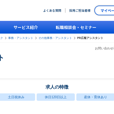
マイペ
よくある質問
採用ご担当者様
サービス紹介
転職相談会・セミナー
ーク
事務・アシスタント
その他事務・アシスタント
PR広報アシスタント
お問い合わせ番
ト
求人の特徴
土日祝休み
休日120日以上
産休・育休あり