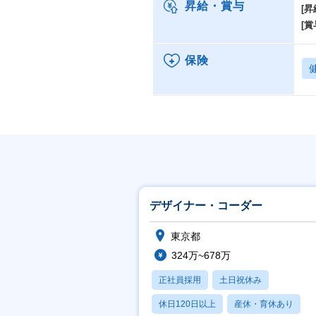
昇給・賞与
[昇
[賞
保険
デザイナー・コーダー
東京都
324万~678万
正社員採用
土日祝休み
休日120日以上
産休・育休あり