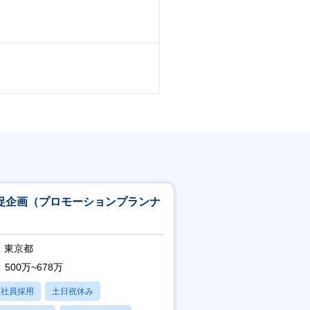
促企画（プロモーションプランナ
）
東京都
500万~678万
正社員採用
土日祝休み