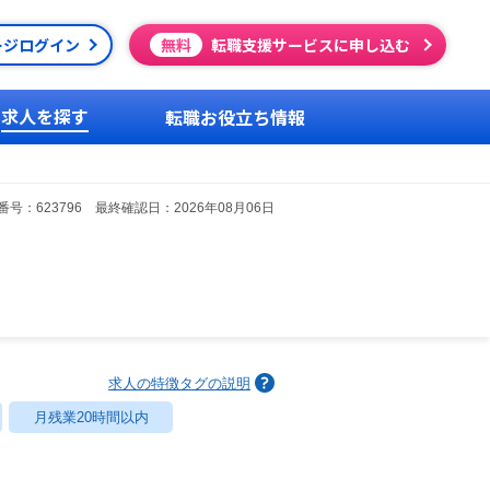
ージログイン
無料
転職支援サービスに申し込む
求人を探す
転職お役立ち情報
号：623796 最終確認日：2026年08月06日
求人の特徴タグの説明
月残業20時間以内