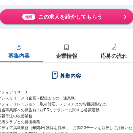
この求人を紹介してもらう
無料
募集内容
企業情報
応募の流れ
募集内容
メディアリサーチ
プレスリリース（企画～配信までの一連業務）
メディアリレーション（取材対応、メディアとの情報調整など）
担当事業部への報告およびPRリテラシーに関する啓蒙活動
広報手法の改善業務
記者クラブとの折衝業務
メディア掲載業務（年間4件獲得を目標に、月間2-3テーマを並行して担当い