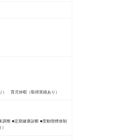
り） 育児休暇（取得実績あり）
末調整 ■定期健康診断 ■受動喫煙体制
り）