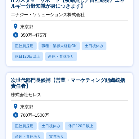
ITカスタマーサポート【夜勤無し／自社勤務／エネ
ルギー分野知識が身につきます】
エナジー・ソリューションズ株式会社
東京都
350万~475万
正社員採用
職種・業界未経験OK
土日祝休み
休日120日以上
産休・育休あり
次世代部門長候補【営業・マーケティング組織統括
責任者】
株式会社セレス
東京都
700万~1500万
正社員採用
土日祝休み
休日120日以上
産休・育休あり
賞与あり