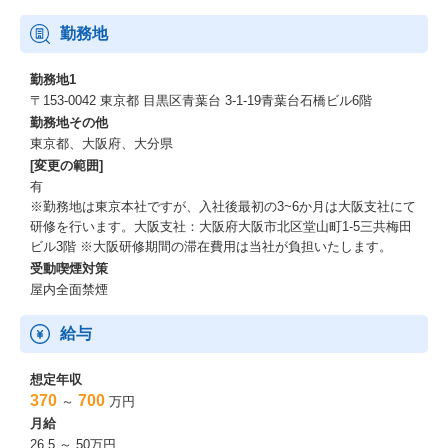
勤務地
勤務地1
〒153-0042 東京都 目黒区青葉台 3-1-19青葉台石橋ビル6階
勤務地その他
東京都、大阪府、大分県
[変更の範囲]
有
※勤務地は東京本社ですが、入社後最初の3~6か月は大阪支社にて
研修を行います。大阪支社：大阪府大阪市北区堂山町1-5三共梅田
ビル3階 ※大阪研修期間の滞在費用は当社が負担いたします。
受動喫煙対策
屋内全面禁煙
給与
想定年収
370
700
～
万円
月給
26.5 ～ 50万円