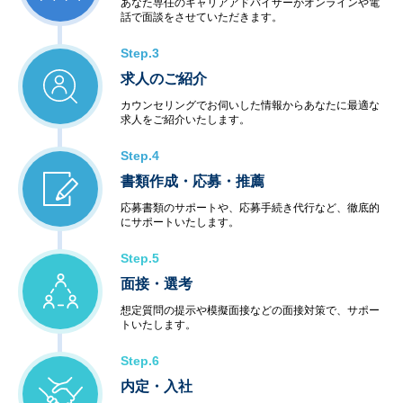
あなた専任のキャリアアドバイザーがオンラインや電
話で面談をさせていただきます。
Step.3
求人のご紹介
カウンセリングでお伺いした情報からあなたに最適な
求人をご紹介いたします。
Step.4
書類作成・応募・推薦
応募書類のサポートや、応募手続き代行など、徹底的
にサポートいたします。
Step.5
面接・選考
想定質問の提示や模擬面接などの面接対策で、サポー
トいたします。
Step.6
内定・入社