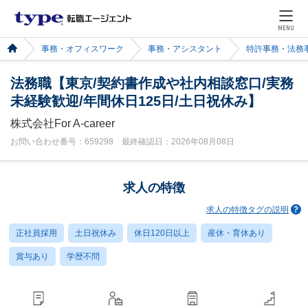
MENU
事務・オフィスワーク
事務・アシスタント
特許事務・法務
法務職【東京/契約書作成や社内相談窓口/実務
未経験歓迎/年間休日125日/土日祝休み】
株式会社For A-career
お問い合わせ番号：659298 最終確認日：2026年08月08日
求人の特徴
求人の特徴タグの説明
正社員採用
土日祝休み
休日120日以上
産休・育休あり
賞与あり
学歴不問