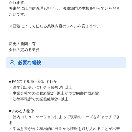
られます。
将来的には与信管理も担当し、法務部門の中核を担っていただき
たいです。
※経験によって任せる業務内容のレベルを変えます。
変更の範囲：有
会社の定める業務
必要な経験
■必須スキル※下記いずれか
・法学部出身かつ社会人経験3年以上
・事業会社での法務経験2年以上かつ契約書作成経験
・法律事務所での業務経験2年以上
■求める人物像
・社内コミュニケーションによって現場のニーズをキャッチでき
る
・学習意欲が高く積極的に外部から情報を取り入れることが出来