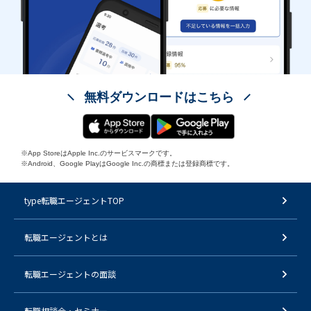
無料ダウンロードはこちら
※App StoreはApple Inc.のサービスマークです。
※Android、Google PlayはGoogle Inc.の商標または登録商標です。
type転職エージェントTOP
転職エージェントとは
転職エージェントの面談
転職相談会・セミナー