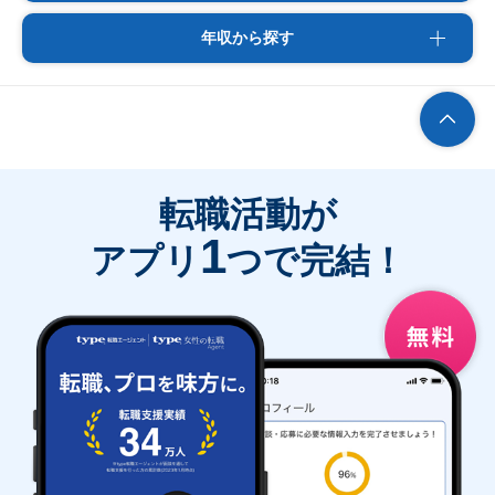
年収から探す
転職活動が
1
アプリ
つで完結！