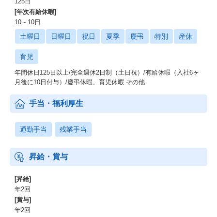
125日
[年次有給休暇]
10～10日
土曜日
日曜日
祝日
夏季
慶弔
特別
産休
育児
年間休日125日以上/完全週休2日制（土日祝）/有給休暇（入社6ヶ
月後に10日付与）/慶弔休暇、育児休暇 その他
手当・福利厚生
通勤手当
残業手当
昇給・賞与
[昇給]
年2回
[賞与]
年2回