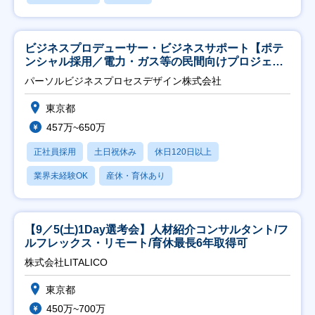
ビジネスプロデューサー・ビジネスサポート【ポテ
ンシャル採用／電力・ガス等の民間向けプロジェク
ト推進】
パーソルビジネスプロセスデザイン株式会社
東京都
457万~650万
正社員採用
土日祝休み
休日120日以上
業界未経験OK
産休・育休あり
【9／5(土)1Day選考会】人材紹介コンサルタント/フ
ルフレックス・リモート/育休最長6年取得可
株式会社LITALICO
東京都
450万~700万