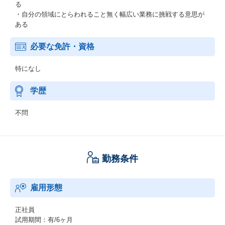
る
・自分の領域にとらわれること無く幅広い業務に挑戦する意思が
ある
必要な免許・資格
特になし
学歴
不問
勤務条件
雇用形態
正社員
試用期間：有/6ヶ月