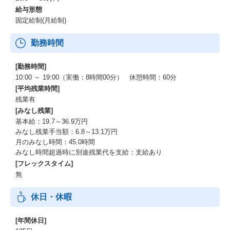
給与形態
固定給制(月給制)
勤務時間
[勤務時間]
10:00 ～ 19:00（実働：8時間00分） 休憩時間：60分
[平均残業時間]
残業有
[みなし残業]
基本給：19.7～36.9万円
みなし残業手当額：6.8～13.1万円
月のみなし時間：45.0時間
みなし時間超過時に別途残業代を支給：支給あり
[フレックスタイム]
無
休日・休暇
[年間休日]