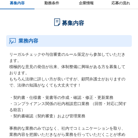
募集内容
勤務条件
企業情報
応募の流れ
募集内容
業務内容
リーガルチェックや与信審査のルール策定から参加していただき
ます。
積極的な意見の発信が出来、体制整備に興味がある方を募集して
おります。
もちろん法律に詳しい方が良いですが、顧問弁護士がおりますの
で、法律の知識がなくても大丈夫です！
・契約書・仕様書・覚書等の作成・確認・修正・更新業務
・コンプライアンス関係の社内相談窓口業務 （回答・対応に関す
る助言）
・契約書確認（契約審査）および管理業務
事務的な業務のみではなく、社内でコミュニケーションを取り、
業務内容を把握いただきながら業務を行っていただくことが求め