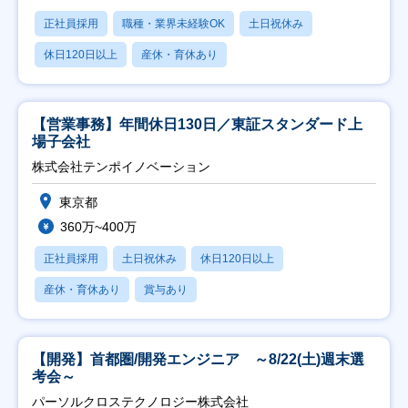
正社員採用
職種・業界未経験OK
土日祝休み
休日120日以上
産休・育休あり
【営業事務】年間休日130日／東証スタンダード上
場子会社
株式会社テンポイノベーション
東京都
360万~400万
正社員採用
土日祝休み
休日120日以上
産休・育休あり
賞与あり
【開発】首都圏/開発エンジニア ～8/22(土)週末選
考会～
パーソルクロステクノロジー株式会社