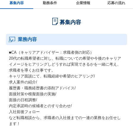
募集内容
勤務条件
企業情報
応募の流れ
募集内容
業務内容
■CA（キャリアアドバイザー：求職者側の対応）
20代の転職希望者に対し、転職についての希望や今後のキャリア
イメージをヒアリングしどうすれば実現できるかを一緒に考え、
求職者を導くお仕事です。
キャリア面談にて、転職経緯や希望のヒアリング/
求人案件の紹介/
履歴書・職務経歴書の添削アドバイス/
面接対策や模擬面接の実施/
面接の日程調整/
内定承諾時の候補者とのすり合わせ/
入社前後フォロー
など転職相談から、求職者の入社後までの一連の業務をお任せし
ます！