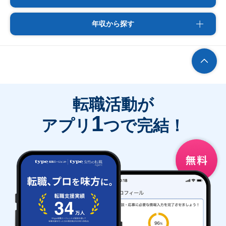
年収から探す
転職活動が
1
アプリ
つで完結！