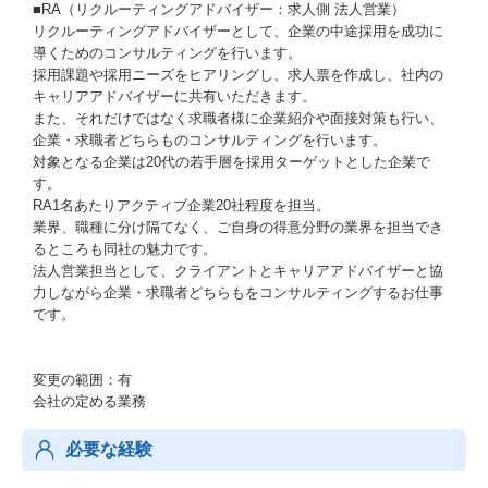
■RA（リクルーティングアドバイザー：求人側 法人営業）
リクルーティングアドバイザーとして、企業の中途採用を成功に
導くためのコンサルティングを行います。
採用課題や採用ニーズをヒアリングし、求人票を作成し、社内の
キャリアアドバイザーに共有いただきます。
また、それだけではなく求職者様に企業紹介や面接対策も行い、
企業・求職者どちらものコンサルティングを行います。
対象となる企業は20代の若手層を採用ターゲットとした企業で
す。
RA1名あたりアクティブ企業20社程度を担当。
業界、職種に分け隔てなく、ご自身の得意分野の業界を担当でき
るところも同社の魅力です。
法人営業担当として、クライアントとキャリアアドバイザーと協
力しながら企業・求職者どちらもをコンサルティングするお仕事
です。
変更の範囲：有
会社の定める業務
必要な経験