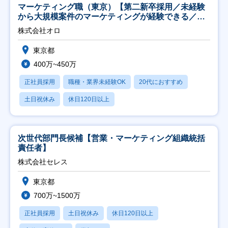
マーケティング職（東京）【第二新卒採用／未経験
から大規模案件のマーケティングが経験できる／研
修充実】
株式会社オロ
東京都
400万~450万
正社員採用
職種・業界未経験OK
20代におすすめ
土日祝休み
休日120日以上
次世代部門長候補【営業・マーケティング組織統括
責任者】
株式会社セレス
東京都
700万~1500万
正社員採用
土日祝休み
休日120日以上