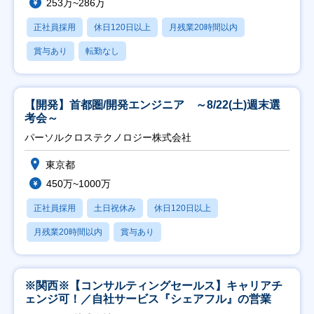
253万~286万
正社員採用
休日120日以上
月残業20時間以内
賞与あり
転勤なし
【開発】首都圏/開発エンジニア ～8/22(土)週末選
考会～
パーソルクロステクノロジー株式会社
東京都
450万~1000万
正社員採用
土日祝休み
休日120日以上
月残業20時間以内
賞与あり
※関西※【コンサルティングセールス】キャリアチ
ェンジ可！／自社サービス『シェアフル』の営業