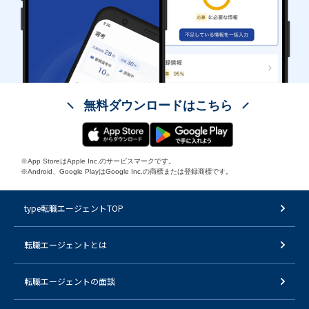
無料ダウンロードはこちら
※App StoreはApple Inc.のサービスマークです。
※Android、Google PlayはGoogle Inc.の商標または登録商標です。
type転職エージェントTOP
転職エージェントとは
転職エージェントの面談