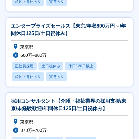
産休・育休あり
賞与あり
エンタープライズセールス【東京/年収600万円～/年
間休日125日/土日祝休み】
東京都
600万~800万
正社員採用
土日祝休み
休日120日以上
産休・育休あり
賞与あり
採用コンサルタント【介護・福祉業界の採用支援/東
京/未経験歓迎/年間休日125日/土日祝休み】
東京都
378万~700万