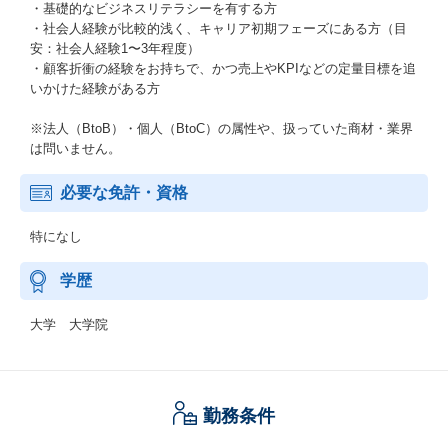
・基礎的なビジネスリテラシーを有する方
・社会人経験が比較的浅く、キャリア初期フェーズにある方（目
安：社会人経験1〜3年程度）
・顧客折衝の経験をお持ちで、かつ売上やKPIなどの定量目標を追
いかけた経験がある方
※法人（BtoB）・個人（BtoC）の属性や、扱っていた商材・業界
は問いません。
必要な免許・資格
特になし
学歴
大学 大学院
勤務条件