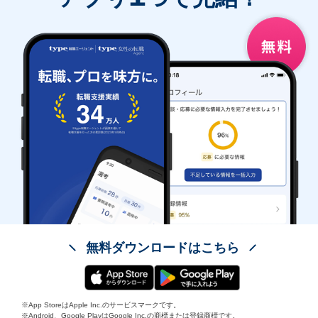
無料ダウンロードはこちら
※App StoreはApple Inc.のサービスマークです。
※Android、Google PlayはGoogle Inc.の商標または登録商標です。