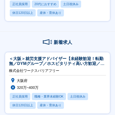
正社員採用
20代におすすめ
土日祝休み
休日120日以上
産休・育休あり
新着求人
＜大阪＞就労支援アドバイザー【未経験歓迎！転勤
無／DYMグループ／ホスピタリティ高い方歓迎／土
日祝】
株式会社ワークスバリアフリー
大阪府
320万~400万
正社員採用
職種・業界未経験OK
土日祝休み
休日120日以上
産休・育休あり