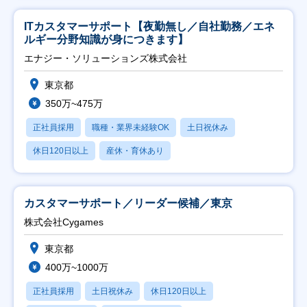
ITカスタマーサポート【夜勤無し／自社勤務／エネ
ルギー分野知識が身につきます】
エナジー・ソリューションズ株式会社
東京都
350万~475万
正社員採用
職種・業界未経験OK
土日祝休み
休日120日以上
産休・育休あり
カスタマーサポート／リーダー候補／東京
株式会社Cygames
東京都
400万~1000万
正社員採用
土日祝休み
休日120日以上