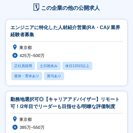
この企業の他の公開求人
エンジニアに特化した人材紹介営業(RA・CA)/ 業界
経験者募集
東京都
425万~500万
正社員採用
土日祝休み
休日120日以上
産休・育休あり
賞与あり
勤務地選択可◎【キャリアアドバイザー】リモート
可！/2年目でリーダーも目指せる/明瞭な評価制度
東京都
385万~550万