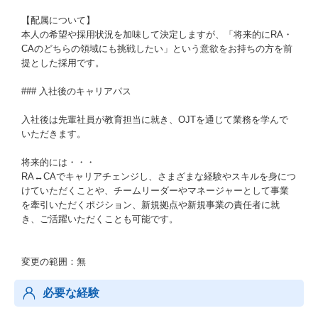
【配属について】
本人の希望や採用状況を加味して決定しますが、「将来的にRA・
CAのどちらの領域にも挑戦したい」という意欲をお持ちの方を前
提とした採用です。
### 入社後のキャリアパス
入社後は先輩社員が教育担当に就き、OJTを通じて業務を学んで
いただきます。
将来的には・・・
RA↔︎CAでキャリアチェンジし、さまざまな経験やスキルを身につ
けていただくことや、チームリーダーやマネージャーとして事業
を牽引いただくポジション、新規拠点や新規事業の責任者に就
き、ご活躍いただくことも可能です。
変更の範囲：無
必要な経験