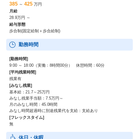
385
425
～
万円
月給
28.9万円 ～
給与形態
歩合制(固定給制＋歩合給制)
勤務時間
[勤務時間]
9:00 ～ 18:00（実働：8時間00分） 休憩時間：60分
[平均残業時間]
残業有
[みなし残業]
基本給：21.7～25万円
みなし残業手当額：7.5万円～
月のみなし時間：45.0時間
みなし時間超過時に別途残業代を支給：支給あり
[フレックスタイム]
無
休日・休暇