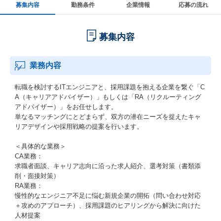
募集内容
勤務条件
企業情報
応募の流れ
募集内容
業務内容
転職を検討するITエンジニアと、採用課題を抱える企業を繋ぐ「C
A（キャリアアドバイザー）」もしくは「RA（リクルーティング
アドバイザー）」をお任せします。
単なるマッチングにとどまらず、双方の潜在ニーズを捉えたキャ
リアデザインや採用戦略の提案を行います。
＜具体的な業務＞
CA業務：
求職者面談、キャリア志向に沿った求人紹介、選考対策（書類添
削・面接対策）
RA業務：
慢性的なエンジニア不足に悩む新規企業の開拓（問い合わせ対応
＋攻めのアプローチ）、採用課題のヒアリングから解決に向けた
人材提案