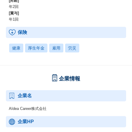
[昇給]
年2回
[賞与]
年1回
保険
健康
厚生年金
雇用
労災
企業情報
企業名
AIdea Career株式会社
企業HP