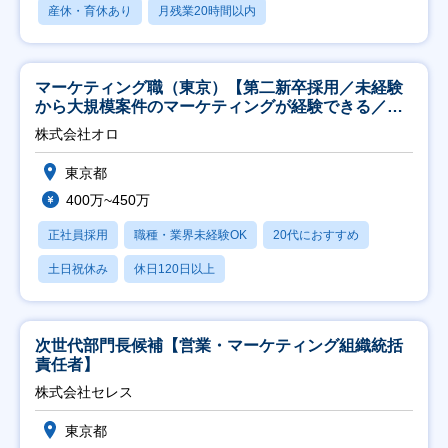
産休・育休あり
月残業20時間以内
マーケティング職（東京）【第二新卒採用／未経験
から大規模案件のマーケティングが経験できる／研
修充実】
株式会社オロ
東京都
400万~450万
正社員採用
職種・業界未経験OK
20代におすすめ
土日祝休み
休日120日以上
次世代部門長候補【営業・マーケティング組織統括
責任者】
株式会社セレス
東京都