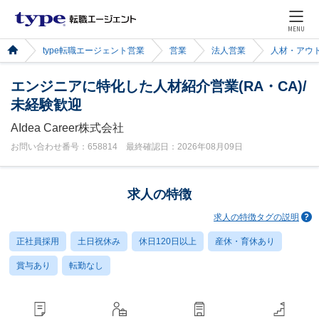
MENU
type転職エージェント営業
営業
法人営業
人材・アウ
エンジニアに特化した人材紹介営業(RA・CA)/
未経験歓迎
AIdea Career株式会社
お問い合わせ番号：658814 最終確認日：2026年08月09日
求人の特徴
求人の特徴タグの説明
正社員採用
土日祝休み
休日120日以上
産休・育休あり
賞与あり
転勤なし