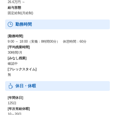
26.6万円 ～
給与形態
固定給制(月給制)
勤務時間
[勤務時間]
9:00 ～ 18:00（実働：8時間00分） 休憩時間：60分
[平均残業時間]
30時間/月
[みなし残業]
確認中
[フレックスタイム]
無
休日・休暇
[年間休日]
125日
[年次有給休暇]
10～20日