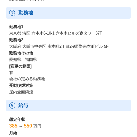
勤務地
勤務地1
東京都 港区 六本木6-10-1 六本木ヒルズ森タワー37F
勤務地2
大阪府 大阪市中央区 南本町2丁目2-9辰野南本町ビル 5F
勤務地その他
愛知県、福岡県
[変更の範囲]
有
会社の定める勤務地
受動喫煙対策
屋内全面禁煙
給与
想定年収
385
550
～
万円
月給