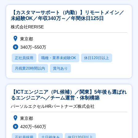
【カスタマーサポート（内勤）】リモートメイン／
未経験OK／年収340万～／年間休日125日
株式会社RERISE
東京都
340万~550万
正社員採用
職種・業界未経験OK
休日120日以上
月残業20時間以内
賞与あり
【ICTエンジニア（PL候補）／関東】5年後も選ばれ
るエンジニアへ／チーム運営・体制構築
パーソルエクセルHRパートナーズ株式会社
東京都
420万~560万
正社員採用
土日祝休み
休日120日以上