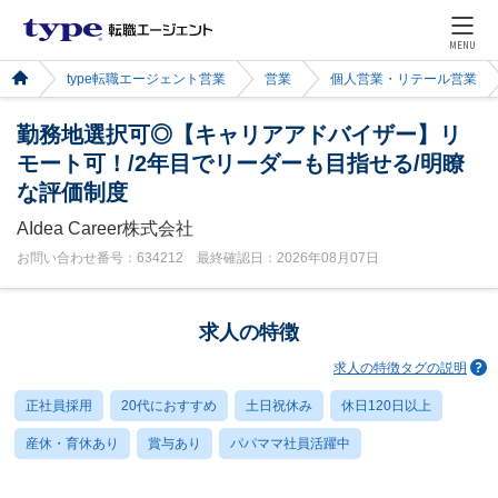
MENU
type転職エージェント営業
営業
個人営業・リテール営業
勤務地選択可◎【キャリアアドバイザー】リ
モート可！/2年目でリーダーも目指せる/明瞭
な評価制度
AIdea Career株式会社
お問い合わせ番号：634212 最終確認日：2026年08月07日
求人の特徴
求人の特徴タグの説明
正社員採用
20代におすすめ
土日祝休み
休日120日以上
産休・育休あり
賞与あり
パパママ社員活躍中