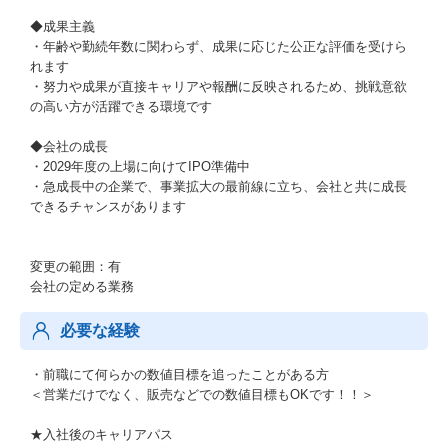
◆成果主義
・年齢や勤続年数に関わらず、成果に応じた公正な評価を受けら
れます
・努力や成果が直接キャリアや報酬に反映されるため、挑戦意欲
の高い方が活躍できる環境です
◆会社の成長
・2029年度の上場に向けてIPO準備中
・急成長中の企業で、事業拡大の最前線に立ち、会社と共に成長
できるチャンスがあります
変更の範囲：有
会社の定める業務
必要な経験
・前職にて何らかの数値目標を追ったことがある方
＜営業だけでなく、販売などでの数値目標もOKです！！＞
★入社後のキャリアパス