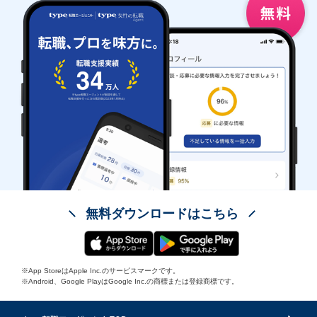
無料ダウンロードはこちら
※App StoreはApple Inc.のサービスマークです。
※Android、Google PlayはGoogle Inc.の商標または登録商標です。