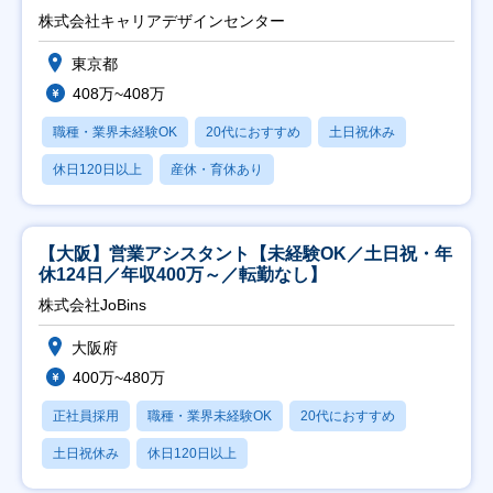
株式会社キャリアデザインセンター
東京都
408万~408万
職種・業界未経験OK
20代におすすめ
土日祝休み
休日120日以上
産休・育休あり
【大阪】営業アシスタント【未経験OK／土日祝・年
休124日／年収400万～／転勤なし】
株式会社JoBins
大阪府
400万~480万
正社員採用
職種・業界未経験OK
20代におすすめ
土日祝休み
休日120日以上