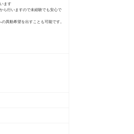
います
から行いますので未経験でも安心で
への異動希望を出すことも可能です。