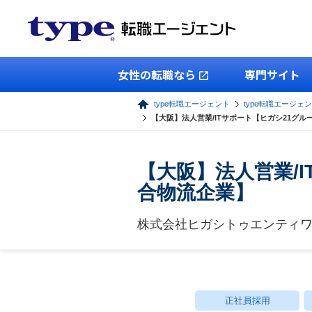
女性の転職なら
専門サイト
type転職エージェント
type転職エージェ
【大阪】法人営業/ITサポート【ヒガシ21グ
【大阪】法人営業/
合物流企業】
株式会社ヒガシトゥエンティ
正社員採用