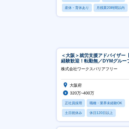
産休・育休あり
月残業20時間以内
賞与あり
＜大阪＞就労支援アドバイザー
経験歓迎！転勤無／DYMグルー
ホスピタリティ高い方歓迎／土
株式会社ワークスバリアフリー
祝】
大阪府
320万~400万
正社員採用
職種・業界未経験OK
土日祝休み
休日120日以上
産休・育休あり