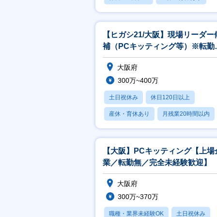
月残業20時間以内
【ヒガシ21/大阪】現場リーダー
補（PCキッティング等）※転勤
し
大阪府
300万~400万
土日祝休み
休日120日以上
産休・育休あり
月残業20時間以内
賞与あり
【大阪】PCキッティング【上場
業／転勤無／完全未経験歓迎】
大阪府
300万~370万
職種・業界未経験OK
土日祝休み