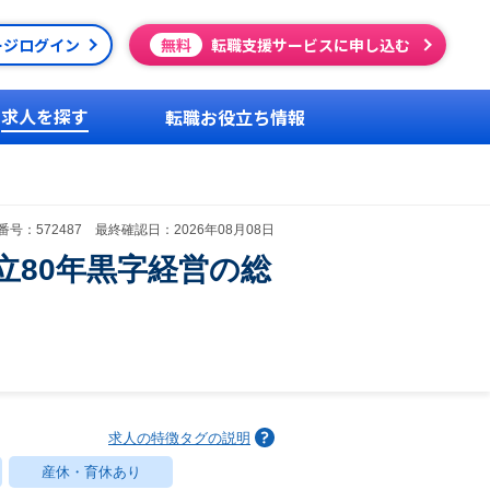
ージログイン
無料
転職支援サービスに申し込む
求人を探す
転職お役立ち情報
号：572487 最終確認日：2026年08月08日
立80年黒字経営の総
求人の特徴タグの説明
産休・育休あり