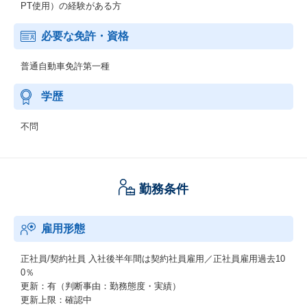
PT使用）の経験がある方
必要な免許・資格
普通自動車免許第一種
学歴
不問
勤務条件
雇用形態
正社員/契約社員
入社後半年間は契約社員雇用／正社員雇用過去10
0％
更新：有（判断事由：勤務態度・実績）
更新上限：確認中