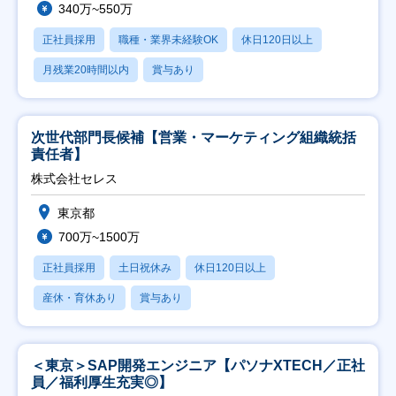
340万~550万
正社員採用
職種・業界未経験OK
休日120日以上
月残業20時間以内
賞与あり
次世代部門長候補【営業・マーケティング組織統括
責任者】
株式会社セレス
東京都
700万~1500万
正社員採用
土日祝休み
休日120日以上
産休・育休あり
賞与あり
＜東京＞SAP開発エンジニア【パソナXTECH／正社
員／福利厚生充実◎】