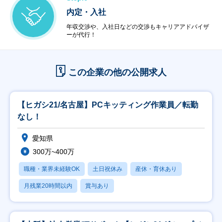
内定・入社
年収交渉や、入社日などの交渉もキャリアアドバイザ
ーが代行！
この企業の他の公開求人
【ヒガシ21/名古屋】PCキッティング作業員／転勤
なし！
愛知県
300万~400万
職種・業界未経験OK
土日祝休み
産休・育休あり
月残業20時間以内
賞与あり