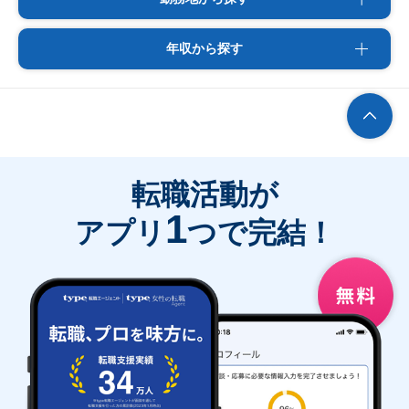
年収から探す
転職活動が
1
アプリ
つで完結！