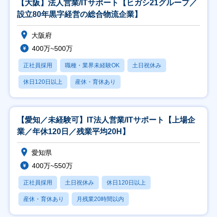
【大阪】法人営業/ITサポート【ヒガシ21グループ／
設立80年黒字経営の総合物流企業】
大阪府
400万~500万
正社員採用
職種・業界未経験OK
土日祝休み
休日120日以上
産休・育休あり
【愛知／未経験可】IT法人営業/ITサポート【上場企
業／年休120日／残業平均20H】
愛知県
400万~550万
正社員採用
土日祝休み
休日120日以上
産休・育休あり
月残業20時間以内