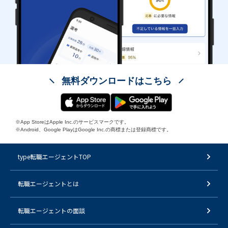
無料ダウンロードはこちら
※App StoreはApple Inc.のサービスマークです。
※Android、Google PlayはGoogle Inc.の商標または登録商標です。
type転職エージェントTOP
転職エージェントとは
転職エージェントの面談