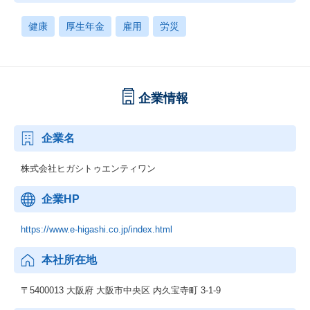
健康
厚生年金
雇用
労災
企業情報
企業名
株式会社ヒガシトゥエンティワン
企業HP
https://www.e-higashi.co.jp/index.html
本社所在地
〒5400013 大阪府 大阪市中央区 内久宝寺町 3-1-9