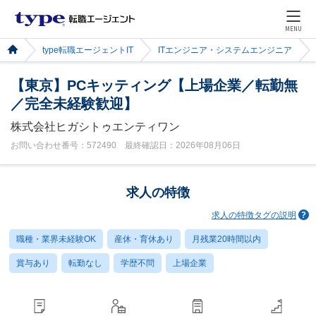
MENU
type転職エージェントIT
ITエンジニア・システムエンジニア
【東京】PCキッティング【上場企業／転勤無
／完全未経験歓迎】
株式会社ヒガシトゥエンティワン
お問い合わせ番号：572490 最終確認日：2026年08月06日
求人の特徴
求人の特徴タグの説明
職種・業界未経験OK
産休・育休あり
月残業20時間以内
賞与あり
転勤なし
学歴不問
上場企業