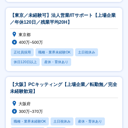
【東京／未経験可】法人営業/ITサポート【上場企業
／年休120日／残業平均20H】
東京都
400万~500万
正社員採用
職種・業界未経験OK
土日祝休み
休日120日以上
産休・育休あり
【大阪】PCキッティング【上場企業／転勤無／完全
未経験歓迎】
大阪府
300万~370万
職種・業界未経験OK
土日祝休み
産休・育休あり