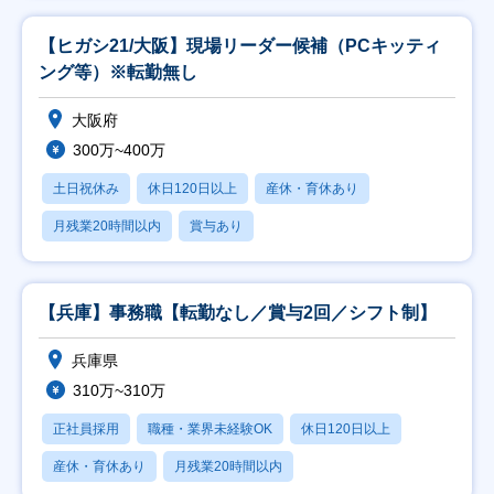
【ヒガシ21/大阪】現場リーダー候補（PCキッティ
ング等）※転勤無し
大阪府
300万~400万
土日祝休み
休日120日以上
産休・育休あり
月残業20時間以内
賞与あり
【兵庫】事務職【転勤なし／賞与2回／シフト制】
兵庫県
310万~310万
正社員採用
職種・業界未経験OK
休日120日以上
産休・育休あり
月残業20時間以内