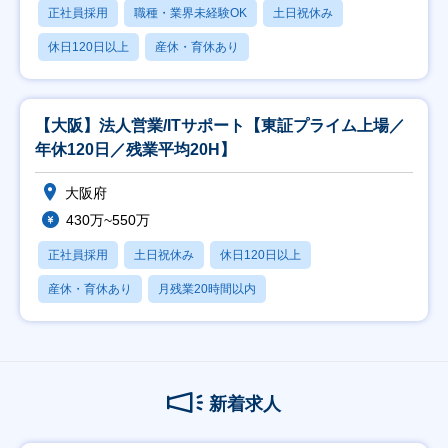
正社員採用
職種・業界未経験OK
土日祝休み
休日120日以上
産休・育休あり
【大阪】法人営業/ITサポート【東証プライム上場／
年休120日／残業平均20H】
大阪府
430万~550万
正社員採用
土日祝休み
休日120日以上
産休・育休あり
月残業20時間以内
新着求人