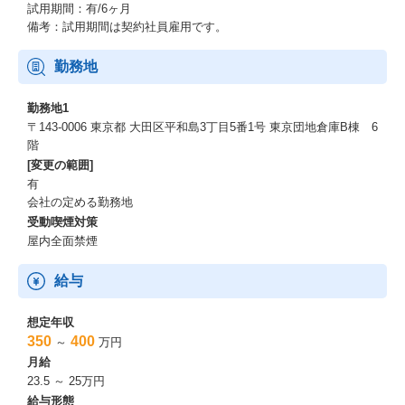
試用期間：有/6ヶ月
備考：試用期間は契約社員雇用です。
勤務地
勤務地1
〒143-0006 東京都 大田区平和島3丁目5番1号 東京団地倉庫B棟 6
階
[変更の範囲]
有
会社の定める勤務地
受動喫煙対策
屋内全面禁煙
給与
想定年収
350
400
～
万円
月給
23.5 ～ 25万円
給与形態