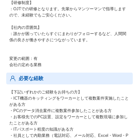
【研修制度】
：OJTでの研修となります。先輩からマンツーマンで指導します
ので、未経験でもご安心ください。
【社内の雰囲気】
：誰かが困っていたらすぐにまわりがフォローするなど、人間関
係の良さが働きやすさにつながっています。
変更の範囲：有
会社の定める業務
必要な経験
【下記いずれかのご経験をお持ちの方】
・ICT機器のキッティングをワーカーとして複数案件実施したこと
がある方
・PCのデータ消去案件に複数案件参加したことがある方
・お客様先でのPC設置、設定をワーカーとして複数現場に参加し
たことがある方
・ITパスポート程度の知識がある方
・社員として内勤業務（電話対応、メール対応、Excel・Word・P