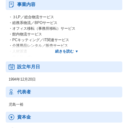
事業内容
・３LP／総合物流サービス
・総務系物流／BPOサービス
・オフィス移転（事務所移転）サービス
・館内物流サービス
・PCキッティング／IT関連サービス
・介護用品レンタル／販売サービス
・人材派遣
・個人引っ越し
・駐車場運営
設立年月日
1994年12月20日
代表者
児島一裕
資本金