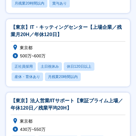
月残業20時間以内
賞与あり
【東京】IT・キッティングセンター【上場企業／残
業月20H／年休120日】
東京都
500万~600万
正社員採用
土日祝休み
休日120日以上
産休・育休あり
月残業20時間以内
【東京】法人営業/ITサポート【東証プライム上場／
年休120日／残業平均20H】
東京都
430万~550万