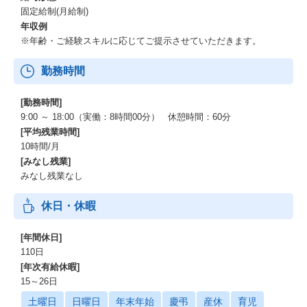
固定給制(月給制)
年収例
※年齢・ご経験スキルに応じてご提示させていただきます。
勤務時間
[勤務時間]
9:00 ～ 18:00（実働：8時間00分） 休憩時間：60分
[平均残業時間]
10時間/月
[みなし残業]
みなし残業なし
休日・休暇
[年間休日]
110日
[年次有給休暇]
15～26日
土曜日
日曜日
年末年始
慶弔
産休
育児