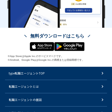
無料ダウンロードはこちら
※App StoreはApple Inc.のサービスマークです。
※Android、Google PlayはGoogle Inc.の商標または登録商標です。
type転職エージェントTOP
転職エージェントとは
転職エージェントの面談