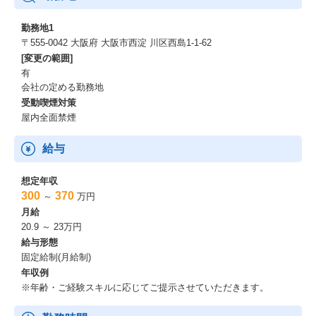
勤務地1
〒555-0042 大阪府 大阪市西淀 川区西島1-1-62
[変更の範囲]
有
会社の定める勤務地
受動喫煙対策
屋内全面禁煙
給与
想定年収
300
370
～
万円
月給
20.9 ～ 23万円
給与形態
固定給制(月給制)
年収例
※年齢・ご経験スキルに応じてご提示させていただきます。