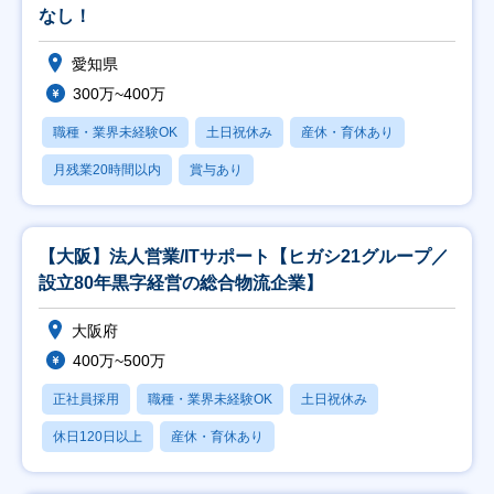
なし！
愛知県
300万~400万
職種・業界未経験OK
土日祝休み
産休・育休あり
月残業20時間以内
賞与あり
【大阪】法人営業/ITサポート【ヒガシ21グループ／
設立80年黒字経営の総合物流企業】
大阪府
400万~500万
正社員採用
職種・業界未経験OK
土日祝休み
休日120日以上
産休・育休あり