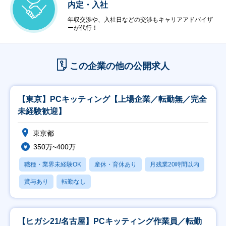
内定・入社
年収交渉や、入社日などの交渉もキャリアアドバイザ
ーが代行！
この企業の他の公開求人
【東京】PCキッティング【上場企業／転勤無／完全
未経験歓迎】
東京都
350万~400万
職種・業界未経験OK
産休・育休あり
月残業20時間以内
賞与あり
転勤なし
【ヒガシ21/名古屋】PCキッティング作業員／転勤