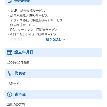
事業内容
・３LP／総合物流サービス
・総務系物流／BPOサービス
・オフィス移転（事務所移転）サービス
・館内物流サービス
・PCキッティング／IT関連サービス
・介護用品レンタル／販売サービス
・人材派遣
・個人引っ越し
・駐車場運営
設立年月日
1994年12月20日
代表者
児島一裕
資本金
3億1000万円