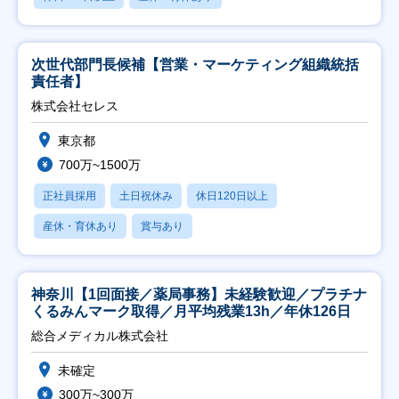
次世代部門長候補【営業・マーケティング組織統括
責任者】
株式会社セレス
東京都
700万~1500万
正社員採用
土日祝休み
休日120日以上
産休・育休あり
賞与あり
神奈川【1回面接／薬局事務】未経験歓迎／プラチナ
くるみんマーク取得／月平均残業13h／年休126日
総合メディカル株式会社
未確定
300万~300万