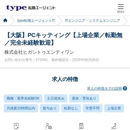
MENU
type転職エージェントIT
ITエンジニア・システムエンジニア
【大阪】PCキッティング【上場企業／転勤無
／完全未経験歓迎】
株式会社ヒガシトゥエンティワン
お問い合わせ番号：572491 最終確認日：2026年08月06日
求人の特徴
求人の特徴タグの説明
職種・業界未経験OK
土日祝休み
産休・育休あり
月残業20時間以内
賞与あり
転勤なし
学歴不問
上場企業