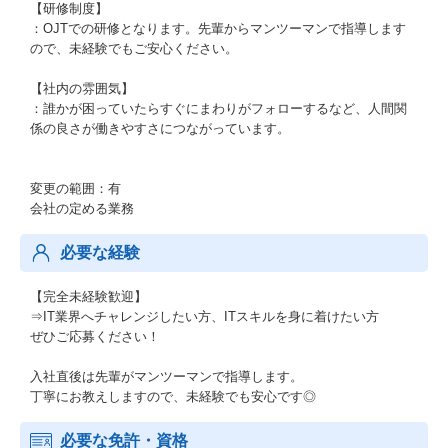
【研修制度】
：OJTでの研修となります。先輩からマンツーマンで指導します
ので、未経験でもご安心ください。
【社内の雰囲気】
：誰かが困っていたらすぐにまわりがフォローするなど、人間関
係の良さが働きやすさにつながっています。
変更の範囲：有
会社の定める業務
必要な経験
【完全未経験歓迎】
⇒IT業界へチャレンジしたい方、ITスキルを身に着けたい方
ぜひご応募ください！
入社直後は先輩がマンツーマンで指導します。
丁寧にお教えしますので、未経験でも安心です◎
必要な免許・資格