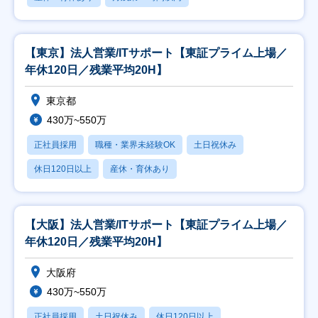
【東京】法人営業/ITサポート【東証プライム上場／
年休120日／残業平均20H】
東京都
430万~550万
正社員採用
職種・業界未経験OK
土日祝休み
休日120日以上
産休・育休あり
【大阪】法人営業/ITサポート【東証プライム上場／
年休120日／残業平均20H】
大阪府
430万~550万
正社員採用
土日祝休み
休日120日以上