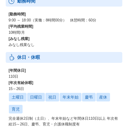
勤務時間
[勤務時間]
9:00 ～ 18:00（実働：8時間00分） 休憩時間：60分
[平均残業時間]
10時間/月
[みなし残業]
みなし残業なし
休日・休暇
[年間休日]
110日
[年次有給休暇]
15～26日
土曜日
日曜日
祝日
年末年始
慶弔
産休
育児
完全週休2日制（土日）、年末年始など年間休日110日以上 年次有
給15～26日、慶弔、育児・介護休職制度有