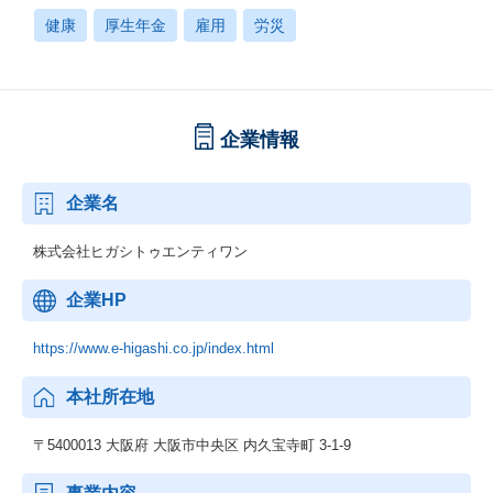
健康
厚生年金
雇用
労災
企業情報
企業名
株式会社ヒガシトゥエンティワン
企業HP
https://www.e-higashi.co.jp/index.html
本社所在地
〒5400013 大阪府 大阪市中央区 内久宝寺町 3-1-9