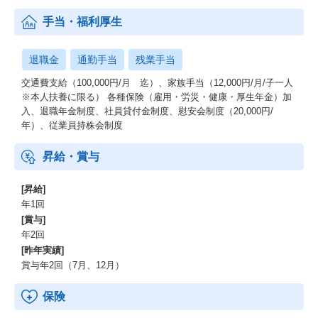
手当・福利厚生
退職金
通勤手当
残業手当
交通費支給（100,000円/月 迄）、家族手当（12,000円/月/子一人
※本人扶養に限る） 各種保険（雇用・労災・健康・厚生年金）加
入、退職年金制度、社員貸付金制度、慰安会制度（20,000円/
年）、従業員持株会制度
昇給・賞与
[昇給]
年1回
[賞与]
年2回
[昨年実績]
賞与年2回（7月、12月）
保険