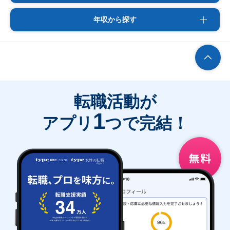
年収から探す
転職活動が
1
アプリ
つで完結！