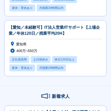
産休・育休あり
月残業20時間以内
【愛知／未経験可】IT法人営業/ITサポート【上場企
業／年休120日／残業平均20H】
愛知県
400万~550万
正社員採用
土日祝休み
休日120日以上
産休・育休あり
月残業20時間以内
新着求人