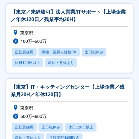
【東京／未経験可】法人営業/ITサポート【上場企業
／年休120日／残業平均20H】
東京都
400万~500万
正社員採用
職種・業界未経験OK
土日祝休み
休日120日以上
産休・育休あり
【東京】IT・キッティングセンター【上場企業／残
業月20H／年休120日】
東京都
500万~600万
正社員採用
土日祝休み
休日120日以上
産休・育休あり
月残業20時間以内