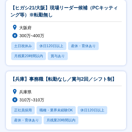
【ヒガシ21/大阪】現場リーダー候補（PCキッティ
ング等）※転勤無し
大阪府
300万~400万
土日祝休み
休日120日以上
産休・育休あり
月残業20時間以内
賞与あり
【兵庫】事務職【転勤なし／賞与2回／シフト制】
兵庫県
310万~310万
正社員採用
職種・業界未経験OK
休日120日以上
産休・育休あり
月残業20時間以内