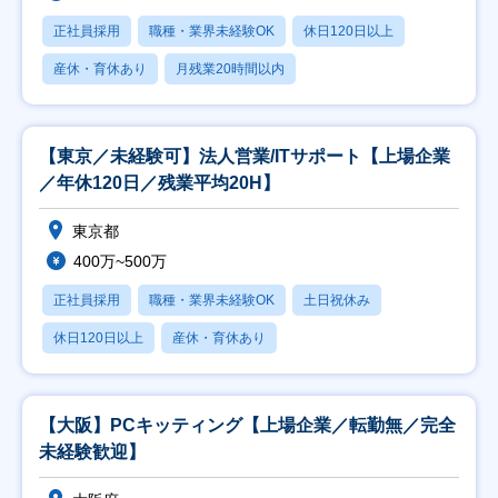
正社員採用
職種・業界未経験OK
休日120日以上
産休・育休あり
月残業20時間以内
【東京／未経験可】法人営業/ITサポート【上場企業
／年休120日／残業平均20H】
東京都
400万~500万
正社員採用
職種・業界未経験OK
土日祝休み
休日120日以上
産休・育休あり
【大阪】PCキッティング【上場企業／転勤無／完全
未経験歓迎】