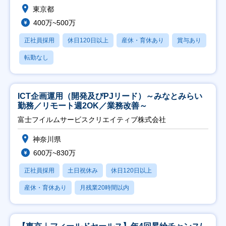
東京都
400万~500万
正社員採用
休日120日以上
産休・育休あり
賞与あり
転勤なし
ICT企画運用（開発及びPJリード）～みなとみらい
勤務／リモート週2OK／業務改善～
富士フイルムサービスクリエイティブ株式会社
神奈川県
600万~830万
正社員採用
土日祝休み
休日120日以上
産休・育休あり
月残業20時間以内