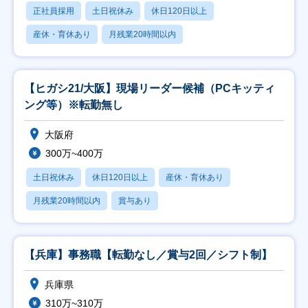
正社員採用
土日祝休み
休日120日以上
産休・育休あり
月残業20時間以内
【ヒガシ21/大阪】現場リーダー候補（PCキッティ
ング等）※転勤無し
大阪府
300万~400万
土日祝休み
休日120日以上
産休・育休あり
月残業20時間以内
賞与あり
【兵庫】事務職【転勤なし／賞与2回／シフト制】
兵庫県
310万~310万