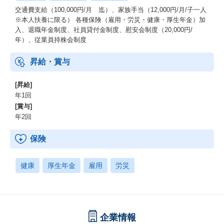
交通費支給（100,000円/月 迄）、家族手当（12,000円/月/子一人
※本人扶養に限る） 各種保険（雇用・労災・健康・厚生年金）加
入、退職年金制度、社員貸付金制度、慰安会制度（20,000円/
年）、従業員持株会制度
昇給・賞与
[昇給]
年1回
[賞与]
年2回
保険
健康
厚生年金
雇用
労災
企業情報