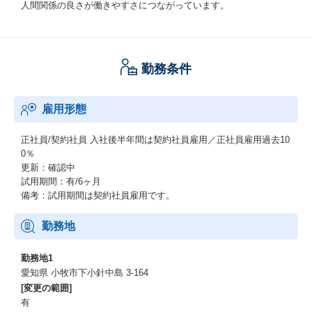
人間関係の良さが働きやすさにつながっています。
勤務条件
雇用形態
正社員/契約社員
入社後半年間は契約社員雇用／正社員雇用過去10
0％
更新：確認中
試用期間：有/6ヶ月
備考：試用期間は契約社員雇用です。
勤務地
勤務地1
愛知県 小牧市下小針中島 3-164
[変更の範囲]
有