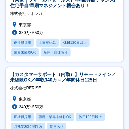
【東京｜フィールドセールス】年4回昇給チャンス/
住宅手当/早期マネジメント機会あり！
株式会社クオレガ
東京都
380万~650万
正社員採用
土日祝休み
休日120日以上
業界未経験OK
産休・育休あり
【カスタマーサポート（内勤）】リモートメイン／
未経験OK／年収340万～／年間休日125日
株式会社RERISE
東京都
340万~550万
正社員採用
職種・業界未経験OK
休日120日以上
月残業20時間以内
賞与あり