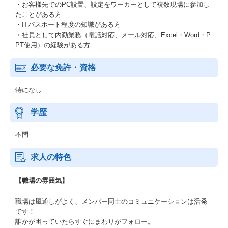
・お客様先でのPC設置、設定をワーカーとして複数現場に参加し
たことがある方
・ITパスポート程度の知識がある方
・社員として内勤業務（電話対応、メール対応、Excel・Word・P
PT使用）の経験がある方
必要な免許・資格
特になし
学歴
不問
求人の特色
【職場の雰囲気】
職場は風通しがよく、メンバー同士のコミュニケーションは活発
です！
誰かが困っていたらすぐにまわりがフォロー。