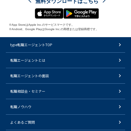
無料ダウンロードはこちら
※App StoreはApple Inc.のサービスマークです。
※Android、Google PlayはGoogle Inc.の商標または登録商標です。
type転職エージェントTOP
転職エージェントとは
転職エージェントの面談
転職相談会・セミナー
転職ノウハウ
よくあるご質問