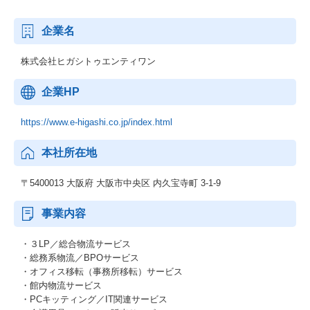
企業名
株式会社ヒガシトゥエンティワン
企業HP
https://www.e-higashi.co.jp/index.html
本社所在地
〒5400013 大阪府 大阪市中央区 内久宝寺町 3-1-9
事業内容
・３LP／総合物流サービス
・総務系物流／BPOサービス
・オフィス移転（事務所移転）サービス
・館内物流サービス
・PCキッティング／IT関連サービス