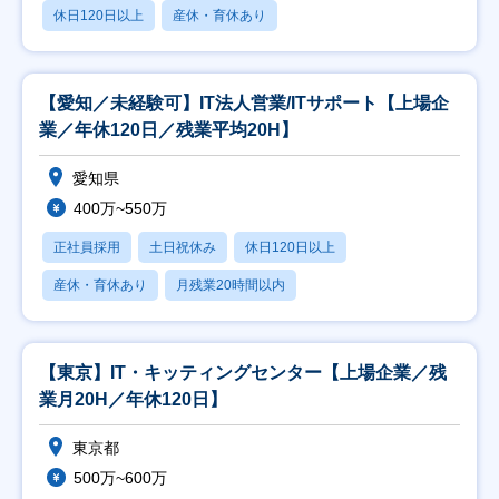
休日120日以上
産休・育休あり
【愛知／未経験可】IT法人営業/ITサポート【上場企
業／年休120日／残業平均20H】
愛知県
400万~550万
正社員採用
土日祝休み
休日120日以上
産休・育休あり
月残業20時間以内
【東京】IT・キッティングセンター【上場企業／残
業月20H／年休120日】
東京都
500万~600万