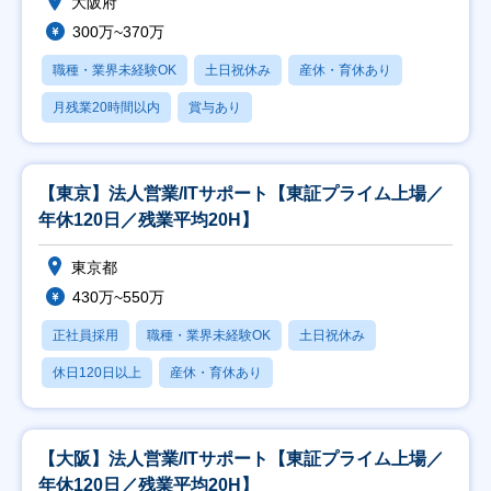
大阪府
300万~370万
職種・業界未経験OK
土日祝休み
産休・育休あり
月残業20時間以内
賞与あり
【東京】法人営業/ITサポート【東証プライム上場／
年休120日／残業平均20H】
東京都
430万~550万
正社員採用
職種・業界未経験OK
土日祝休み
休日120日以上
産休・育休あり
【大阪】法人営業/ITサポート【東証プライム上場／
年休120日／残業平均20H】