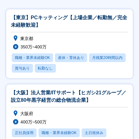
【東京】PCキッティング【上場企業／転勤無／完全
未経験歓迎】
東京都
350万~400万
職種・業界未経験OK
産休・育休あり
月残業20時間以内
賞与あり
転勤なし
【大阪】法人営業/ITサポート【ヒガシ21グループ／
設立80年黒字経営の総合物流企業】
大阪府
400万~500万
正社員採用
職種・業界未経験OK
土日祝休み