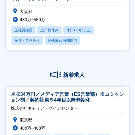
大阪府
430万~550万
正社員採用
土日祝休み
休日120日以上
産休・育休あり
月残業20時間以内
新着求人
月収34万円／メディア営業（ES営業部）※コミッシ
ョン制／契約社員※4年目以降無期化
株式会社キャリアデザインセンター
東京都
408万~408万