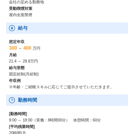
会社の定める勤務地
受動喫煙対策
屋内全面禁煙
給与
想定年収
300
400
～
万円
月給
21.4 ～ 29.8万円
給与形態
固定給制(月給制)
年収例
※年齢・ご経験スキルに応じてご提示させていただきます。
勤務時間
[勤務時間]
9:00 ～ 18:00（実働：8時間00分） 休憩時間：60分
[平均残業時間]
20時間/月