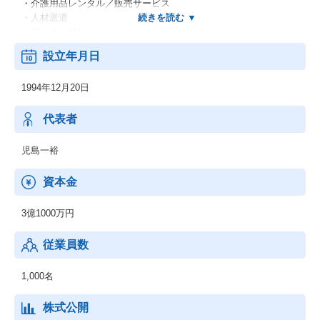
・介護用品レンタル／販売サービス
・人材派遣
・個人引っ越し
・駐車場運営
設立年月日
1994年12月20日
代表者
児島一裕
資本金
3億1000万円
従業員数
1,000名
株式公開