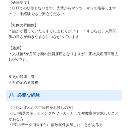
【研修制度】
：OJTでの研修となります。先輩からマンツーマンで指導します
ので、未経験でもご安心ください。
【社内の雰囲気】
：誰かが困っていたらすぐにまわりがフォローするなど、人間関
係の良さが働きやすさにつながっています。
【雇用】
：入社後6か月間は契約社員雇用となりますが、正社員雇用率過去
100％です。
変更の範囲：有
会社の定める業務
必要な経験
【下記いずれかのご経験をお持ちの方】
・ICT機器のキッティングをワーカーとして複数案件実施したこと
がある方
・PCのデータ消去案件に複数案件参加したことがある方