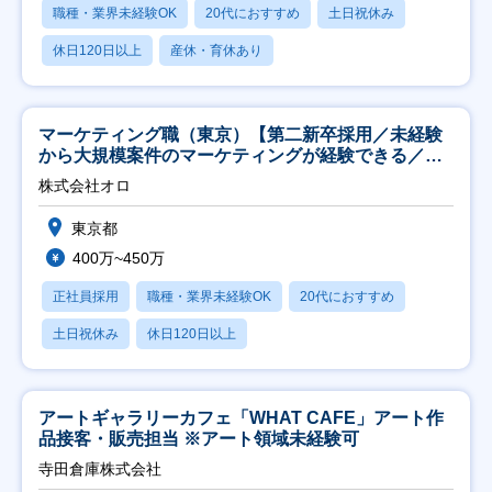
職種・業界未経験OK
20代におすすめ
土日祝休み
休日120日以上
産休・育休あり
マーケティング職（東京）【第二新卒採用／未経験
から大規模案件のマーケティングが経験できる／研
修充実】
株式会社オロ
東京都
400万~450万
正社員採用
職種・業界未経験OK
20代におすすめ
土日祝休み
休日120日以上
アートギャラリーカフェ「WHAT CAFE」アート作
品接客・販売担当 ※アート領域未経験可
寺田倉庫株式会社