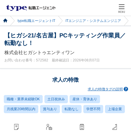
MENU
type転職エージェントIT
ITエンジニア・システムエンジニア
【ヒガシ21/名古屋】PCキッティング作業員／
転勤なし！
株式会社ヒガシトゥエンティワン
お問い合わせ番号：572582 最終確認日：2026年08月07日
求人の特徴
求人の特徴タグの説明
職種・業界未経験OK
土日祝休み
産休・育休あり
月残業20時間以内
賞与あり
転勤なし
学歴不問
上場企業