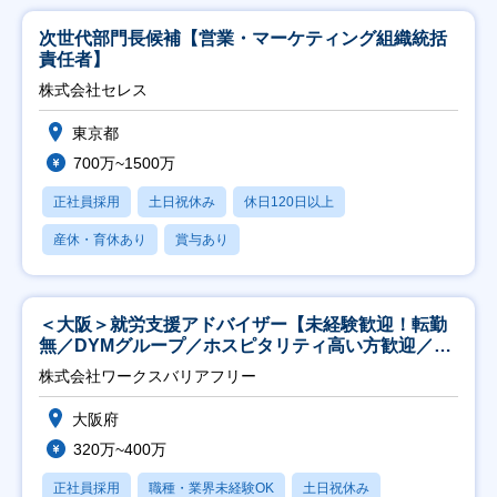
次世代部門長候補【営業・マーケティング組織統括
責任者】
株式会社セレス
東京都
700万~1500万
正社員採用
土日祝休み
休日120日以上
産休・育休あり
賞与あり
＜大阪＞就労支援アドバイザー【未経験歓迎！転勤
無／DYMグループ／ホスピタリティ高い方歓迎／土
日祝】
株式会社ワークスバリアフリー
大阪府
320万~400万
正社員採用
職種・業界未経験OK
土日祝休み