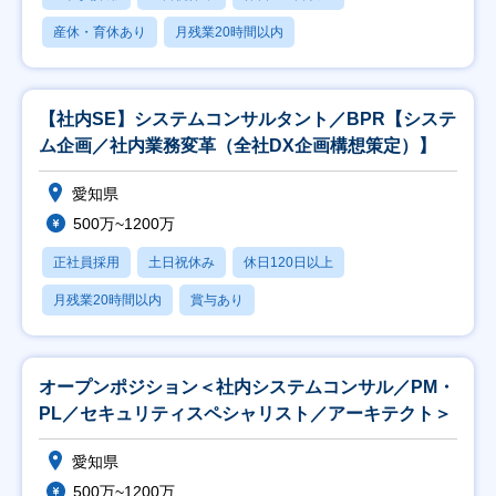
産休・育休あり
月残業20時間以内
【社内SE】システムコンサルタント／BPR【システ
ム企画／社内業務変革（全社DX企画構想策定）】
愛知県
500万~1200万
正社員採用
土日祝休み
休日120日以上
月残業20時間以内
賞与あり
オープンポジション＜社内システムコンサル／PM・
PL／セキュリティスペシャリスト／アーキテクト＞
愛知県
500万~1200万