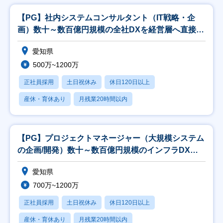
【PG】社内システムコンサルタント（IT戦略・企
画）数十～数百億円規模の全社DXを経営層へ直接提
言で
愛知県
500万~1200万
正社員採用
土日祝休み
休日120日以上
産休・育休あり
月残業20時間以内
【PG】プロジェクトマネージャー（大規模システム
の企画/開発）数十～数百億円規模のインフラDXを
最上
愛知県
700万~1200万
正社員採用
土日祝休み
休日120日以上
産休・育休あり
月残業20時間以内