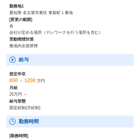
勤務地1
愛知県 名古屋市東区 東新町１番地
[変更の範囲]
有
会社が定める場所（テレワークを行う場所を含む）
受動喫煙対策
敷地内全面禁煙
給与
想定年収
650
1200
～
万円
月給
25万円 ～
給与形態
固定給制(月給制)
勤務時間
[勤務時間]