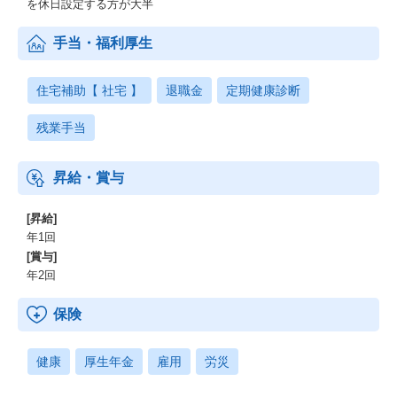
を休日設定する方が大半
手当・福利厚生
住宅補助【 社宅 】
退職金
定期健康診断
残業手当
昇給・賞与
[昇給]
年1回
[賞与]
年2回
保険
健康
厚生年金
雇用
労災