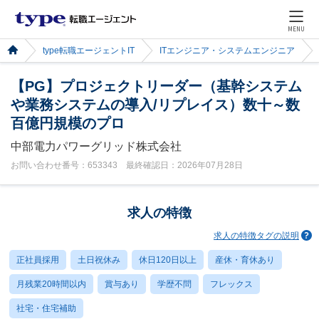
MENU
type転職エージェントIT
ITエンジニア・システムエンジニア
【PG】プロジェクトリーダー（基幹システム
や業務システムの導入/リプレイス）数十～数
百億円規模のプロ
中部電力パワーグリッド株式会社
お問い合わせ番号：653343 最終確認日：2026年07月28日
求人の特徴
求人の特徴タグの説明
正社員採用
土日祝休み
休日120日以上
産休・育休あり
月残業20時間以内
賞与あり
学歴不問
フレックス
社宅・住宅補助