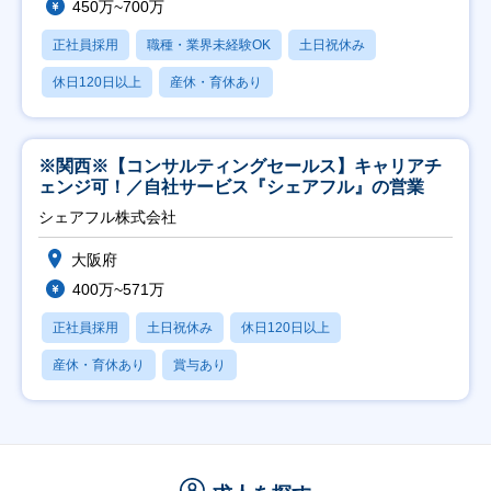
450万~700万
正社員採用
職種・業界未経験OK
土日祝休み
休日120日以上
産休・育休あり
※関西※【コンサルティングセールス】キャリアチ
ェンジ可！／自社サービス『シェアフル』の営業
シェアフル株式会社
大阪府
400万~571万
正社員採用
土日祝休み
休日120日以上
産休・育休あり
賞与あり