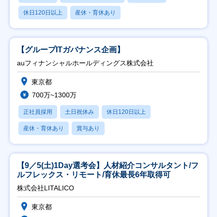
休日120日以上
産休・育休あり
【グループITガバナンス企画】
auフィナンシャルホールディングス株式会社
東京都
700万~1300万
正社員採用
土日祝休み
休日120日以上
産休・育休あり
賞与あり
【9／5(土)1Day選考会】人材紹介コンサルタント/フ
ルフレックス・リモート/育休最長6年取得可
株式会社LITALICO
東京都