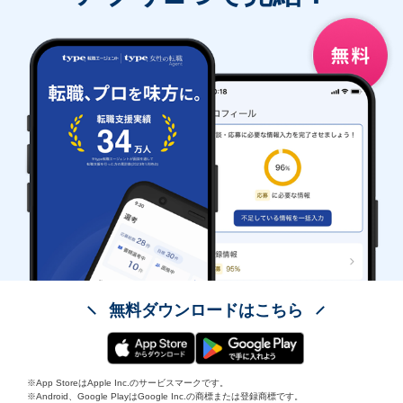
無料ダウンロードはこちら
※App StoreはApple Inc.のサービスマークです。
※Android、Google PlayはGoogle Inc.の商標または登録商標です。