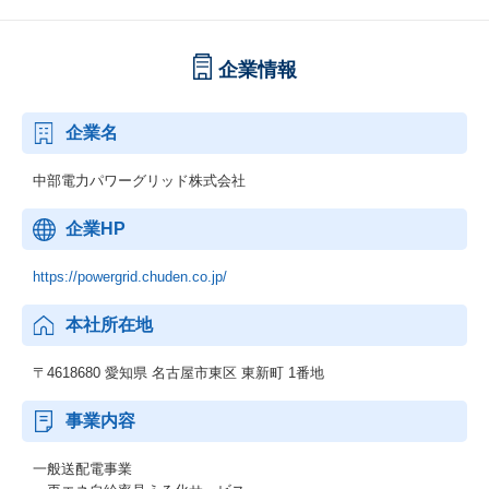
企業情報
企業名
中部電力パワーグリッド株式会社
企業HP
https://powergrid.chuden.co.jp/
本社所在地
〒4618680 愛知県 名古屋市東区 東新町 1番地
事業内容
一般送配電事業