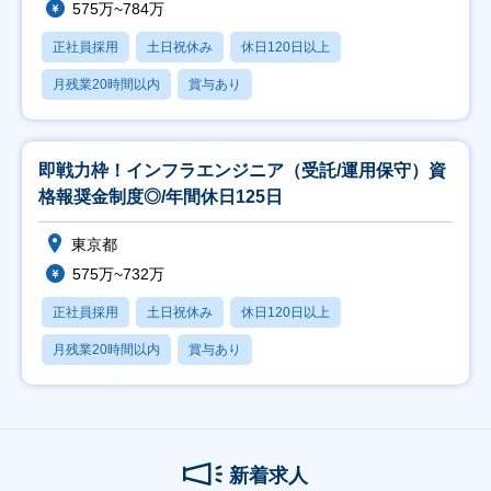
575万~784万
正社員採用
土日祝休み
休日120日以上
月残業20時間以内
賞与あり
即戦力枠！インフラエンジニア（受託/運用保守）資
格報奨金制度◎/年間休日125日
東京都
575万~732万
正社員採用
土日祝休み
休日120日以上
月残業20時間以内
賞与あり
新着求人