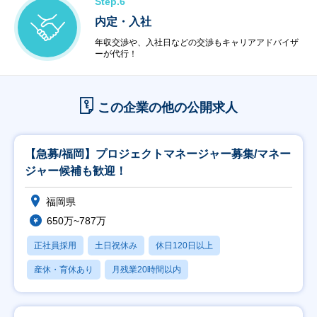
Step.6
内定・入社
年収交渉や、入社日などの交渉もキャリアアドバイザ
ーが代行！
この企業の他の公開求人
【急募/福岡】プロジェクトマネージャー募集/マネー
ジャー候補も歓迎！
福岡県
650万~787万
正社員採用
土日祝休み
休日120日以上
産休・育休あり
月残業20時間以内