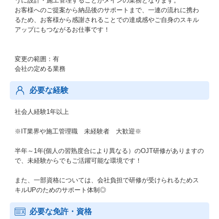
うに設計・施工管理することがメインの業務となります。
お客様へのご提案から納品後のサポートまで、一連の流れに携わ
るため、お客様から感謝されることでの達成感やご自身のスキル
アップにもつながるお仕事です！
変更の範囲：有
会社の定める業務
必要な経験
社会人経験1年以上
※IT業界や施工管理職 未経験者 大歓迎※
半年～1年(個人の習熟度合により異なる）のOJT研修がありますの
で、未経験からでもご活躍可能な環境です！
また、一部資格については、会社負担で研修が受けられるためス
キルUPのためのサポート体制◎
必要な免許・資格