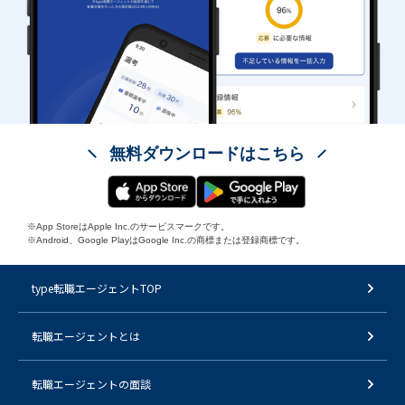
無料ダウンロードはこちら
※App StoreはApple Inc.のサービスマークです。
※Android、Google PlayはGoogle Inc.の商標または登録商標です。
type転職エージェントTOP
転職エージェントとは
転職エージェントの面談