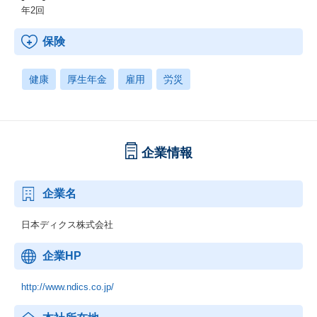
年2回
保険
健康
厚生年金
雇用
労災
企業情報
企業名
日本ディクス株式会社
企業HP
http://www.ndics.co.jp/