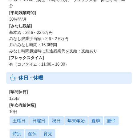
分
[平均残業時間]
30時間/月
[みなし残業]
基本給：22.6～22.6万円
みなし残業手当額：2.6～2.6万円
月のみなし時間：15.0時間
みなし時間超過時に別途残業代を支給：支給あり
[フレックスタイム]
有（コアタイム：11:00～16:00）
休日・休暇
[年間休日]
125日
[年次有給休暇]
10日
土曜日
日曜日
祝日
年末年始
夏季
慶弔
特別
産休
育児