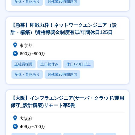
産休・育休あり
月残業20時間以内
【急募】即戦力枠！ネットワークエンジニア（設
計・構築）/資格報奨金制度有◎/年間休日125日
東京都
600万~800万
正社員採用
土日祝休み
休日120日以上
産休・育休あり
月残業20時間以内
【大阪】インフラエンジニア(サーバ・クラウド/運用
保守_設計構築)リモート率5割
大阪府
409万~700万