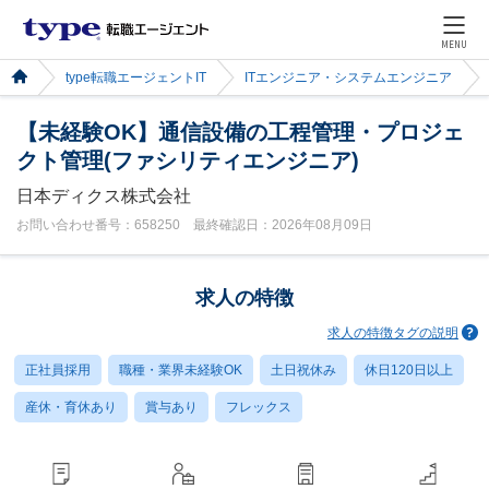
MENU
type転職エージェントIT
ITエンジニア・システムエンジニア
【未経験OK】通信設備の工程管理・プロジェ
クト管理(ファシリティエンジニア)
日本ディクス株式会社
お問い合わせ番号：658250 最終確認日：2026年08月09日
求人の特徴
求人の特徴タグの説明
正社員採用
職種・業界未経験OK
土日祝休み
休日120日以上
産休・育休あり
賞与あり
フレックス