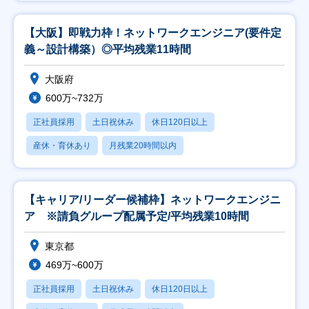
【大阪】即戦力枠！ネットワークエンジニア(要件定
義～設計構築）◎平均残業11時間
大阪府
600万~732万
正社員採用
土日祝休み
休日120日以上
産休・育休あり
月残業20時間以内
【キャリア/リーダー候補枠】ネットワークエンジニ
ア ※請負グループ配属予定/平均残業10時間
東京都
469万~600万
正社員採用
土日祝休み
休日120日以上