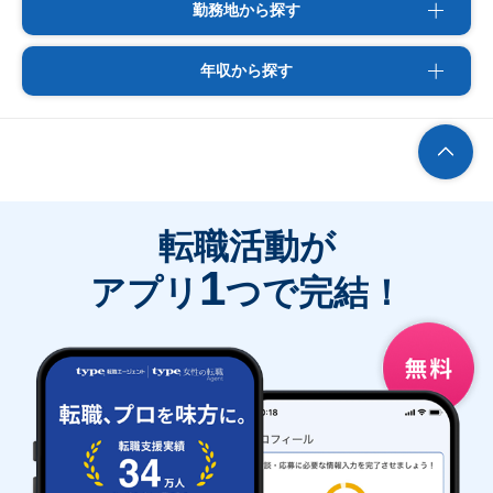
勤務地から探す
年収から探す
転職活動が
1
アプリ
つで完結！