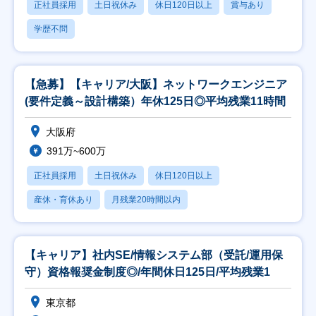
正社員採用
土日祝休み
休日120日以上
賞与あり
学歴不問
【急募】【キャリア/大阪】ネットワークエンジニア
(要件定義～設計構築）年休125日◎平均残業11時間
大阪府
391万~600万
正社員採用
土日祝休み
休日120日以上
産休・育休あり
月残業20時間以内
【キャリア】社内SE/情報システム部（受託/運用保
守）資格報奨金制度◎/年間休日125日/平均残業1
東京都