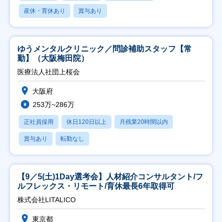
産休・育休あり
賞与あり
ゆうメンタルクリニック／問診補助スタッフ【常
勤】（大阪梅田院）
医療法人社団上桜会
大阪府
253万~286万
正社員採用
休日120日以上
月残業20時間以内
賞与あり
転勤なし
【9／5(土)1Day選考会】人材紹介コンサルタント/フ
ルフレックス・リモート/育休最長6年取得可
株式会社LITALICO
東京都