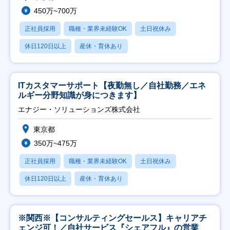
450万~700万
正社員採用
職種・業界未経験OK
土日祝休み
休日120日以上
産休・育休あり
ITカスタマーサポート【夜勤無し／自社勤務／エネ
ルギー分野知識が身につきます】
エナジー・ソリューションズ株式会社
東京都
350万~475万
正社員採用
職種・業界未経験OK
土日祝休み
休日120日以上
産休・育休あり
※関西※【コンサルティングセールス】キャリアチ
ェンジ可！／自社サービス『シェアフル』の営業