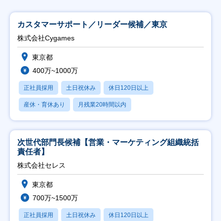
カスタマーサポート／リーダー候補／東京
株式会社Cygames
東京都
400万~1000万
正社員採用
土日祝休み
休日120日以上
産休・育休あり
月残業20時間以内
次世代部門長候補【営業・マーケティング組織統括
責任者】
株式会社セレス
東京都
700万~1500万
正社員採用
土日祝休み
休日120日以上