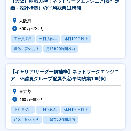
【大阪】即戦力枠！ネットワークエンジニア(要件定
義～設計構築）◎平均残業11時間
大阪府
600万~732万
正社員採用
土日祝休み
休日120日以上
産休・育休あり
月残業20時間以内
【キャリア/リーダー候補枠】ネットワークエンジニ
ア ※請負グループ配属予定/平均残業10時間
東京都
469万~600万
正社員採用
土日祝休み
休日120日以上
産休・育休あり
月残業20時間以内