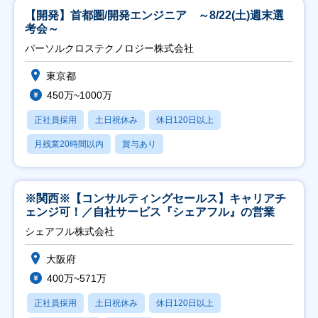
【開発】首都圏/開発エンジニア ～8/22(土)週末選
考会～
パーソルクロステクノロジー株式会社
東京都
450万~1000万
正社員採用
土日祝休み
休日120日以上
月残業20時間以内
賞与あり
※関西※【コンサルティングセールス】キャリアチ
ェンジ可！／自社サービス『シェアフル』の営業
シェアフル株式会社
大阪府
400万~571万
正社員採用
土日祝休み
休日120日以上