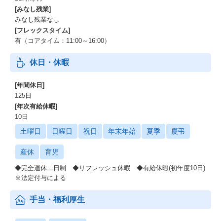
[みなし残業]
みなし残業なし
[フレックスタイム]
有（コアタイム：11:00～16:00）
休日・休暇
[年間休日]
125日
[年次有給休暇]
10日
土曜日
日曜日
祝日
年末年始
夏季
慶弔
産休
育児
◆完全週休二日制 ◆リフレッシュ休暇 ◆有給休暇(初年度10日)
※法定付与による
手当・福利厚生