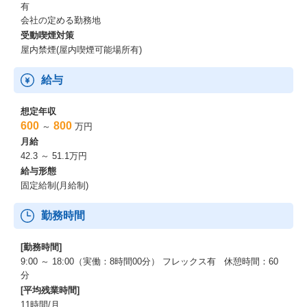
有
会社の定める勤務地
受動喫煙対策
屋内禁煙(屋内喫煙可能場所有)
給与
想定年収
600
800
～
万円
月給
42.3 ～ 51.1万円
給与形態
固定給制(月給制)
勤務時間
[勤務時間]
9:00 ～ 18:00（実働：8時間00分） フレックス有 休憩時間：60
分
[平均残業時間]
11時間/月