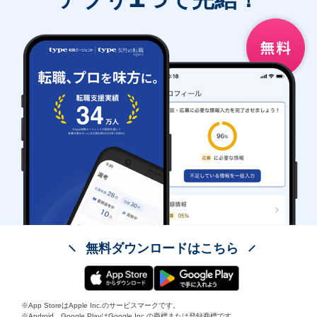
無料ダウンロードはこちら
※App StoreはApple Inc.のサービスマークです。
※Android、Google PlayはGoogle Inc.の商標または登録商標です。