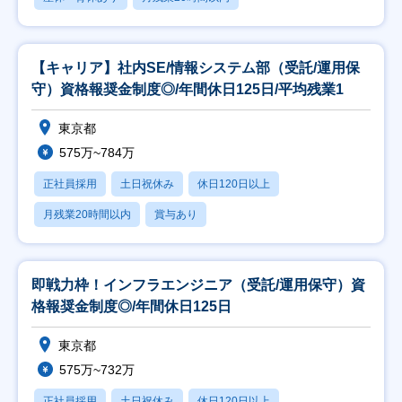
【キャリア】社内SE/情報システム部（受託/運用保
守）資格報奨金制度◎/年間休日125日/平均残業1
東京都
575万~784万
正社員採用
土日祝休み
休日120日以上
月残業20時間以内
賞与あり
即戦力枠！インフラエンジニア（受託/運用保守）資
格報奨金制度◎/年間休日125日
東京都
575万~732万
正社員採用
土日祝休み
休日120日以上