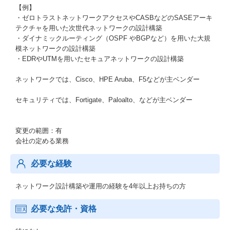
【例】
・ゼロトラストネットワークアクセスやCASBなどのSASEアーキ
テクチャを用いた次世代ネットワークの設計構築
・ダイナミックルーティング（OSPF やBGPなど）を用いた大規
模ネットワークの設計構築
・EDRやUTMを用いたセキュアネットワークの設計構築
ネットワークでは、Cisco、HPE Aruba、F5などが主ベンダー
セキュリティでは、Fortigate、Paloalto、などが主ベンダー
変更の範囲：有
会社の定める業務
必要な経験
ネットワーク設計構築や運用の経験を4年以上お持ちの方
必要な免許・資格