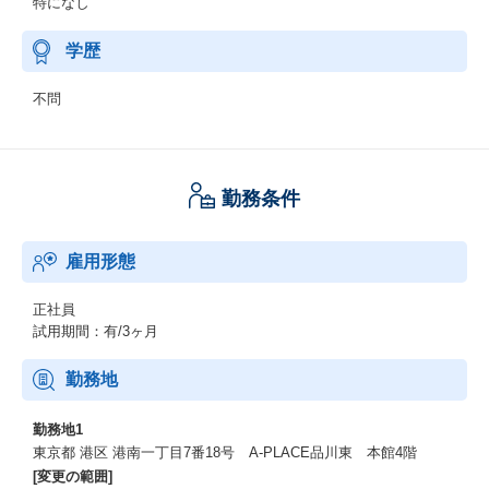
特になし
学歴
不問
勤務条件
雇用形態
正社員
試用期間：有/3ヶ月
勤務地
勤務地1
東京都 港区 港南一丁目7番18号 A-PLACE品川東 本館4階
[変更の範囲]