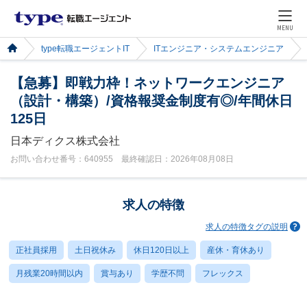
MENU
type転職エージェントIT
ITエンジニア・システムエンジニア
【急募】即戦力枠！ネットワークエンジニア
（設計・構築）/資格報奨金制度有◎/年間休日
125日
日本ディクス株式会社
お問い合わせ番号：640955 最終確認日：2026年08月08日
求人の特徴
求人の特徴タグの説明
正社員採用
土日祝休み
休日120日以上
産休・育休あり
月残業20時間以内
賞与あり
学歴不問
フレックス