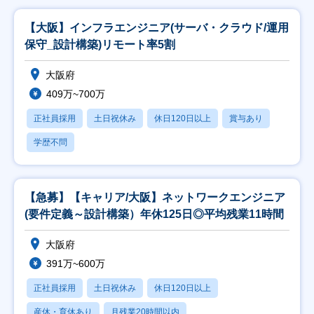
【大阪】インフラエンジニア(サーバ・クラウド/運用
保守_設計構築)リモート率5割
大阪府
409万~700万
正社員採用
土日祝休み
休日120日以上
賞与あり
学歴不問
【急募】【キャリア/大阪】ネットワークエンジニア
(要件定義～設計構築）年休125日◎平均残業11時間
大阪府
391万~600万
正社員採用
土日祝休み
休日120日以上
産休・育休あり
月残業20時間以内