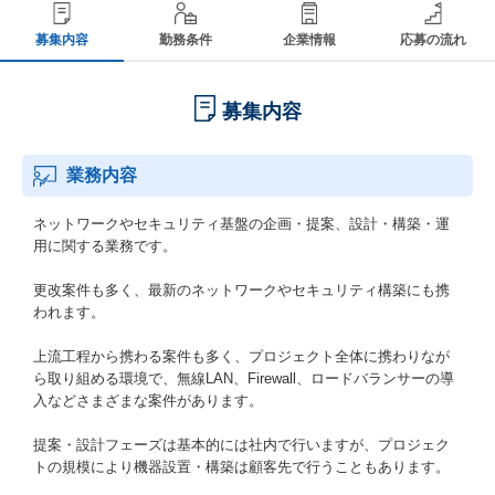
募集内容
勤務条件
企業情報
応募の流れ
募集内容
業務内容
ネットワークやセキュリティ基盤の企画・提案、設計・構築・運
用に関する業務です。
更改案件も多く、最新のネットワークやセキュリティ構築にも携
われます。
上流工程から携わる案件も多く、プロジェクト全体に携わりなが
ら取り組める環境で、無線LAN、Firewall、ロードバランサーの導
入などさまざまな案件があります。
提案・設計フェーズは基本的には社内で行いますが、プロジェク
トの規模により機器設置・構築は顧客先で行うこともあります。