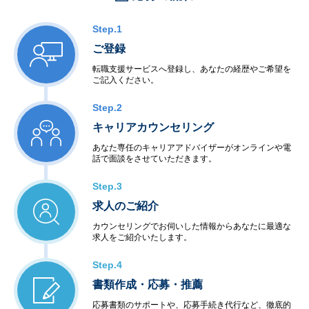
・ITエンジニア紹介予定派遣
など
Step.1
ご登録
転職支援サービスへ登録し、あなたの経歴やご希望を
ご記入ください。
Step.2
キャリアカウンセリング
あなた専任のキャリアアドバイザーがオンラインや電
話で面談をさせていただきます。
Step.3
求人のご紹介
カウンセリングでお伺いした情報からあなたに最適な
求人をご紹介いたします。
Step.4
書類作成・応募・推薦
応募書類のサポートや、応募手続き代行など、徹底的