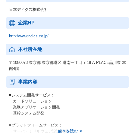
日本ディクス株式会社
企業HP
http://www.ndics.co.jp/
本社所在地
〒1080073 東京都 東京都港区 港南一丁目 7-18 A-PLACE品川東 本
館4階
事業内容
■システム開発サービス：
・カードソリューション
・業務アプリケーション開発
・基幹システム開発
■プラットフォームサービス：
・サーバ・ミドルウェア設計構築