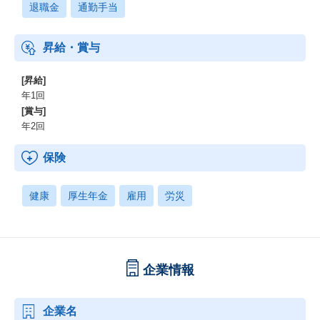
退職金
通勤手当
昇給・賞与
[昇給]
年1回
[賞与]
年2回
保険
健康
厚生年金
雇用
労災
企業情報
企業名