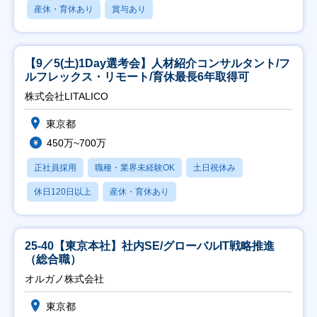
産休・育休あり
賞与あり
【9／5(土)1Day選考会】人材紹介コンサルタント/フ
ルフレックス・リモート/育休最長6年取得可
株式会社LITALICO
東京都
450万~700万
正社員採用
職種・業界未経験OK
土日祝休み
休日120日以上
産休・育休あり
25-40【東京本社】社内SE/グローバルIT戦略推進
（総合職）
オルガノ株式会社
東京都