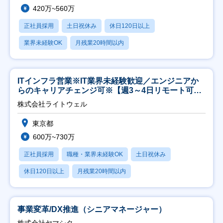
420万~560万
正社員採用
土日祝休み
休日120日以上
業界未経験OK
月残業20時間以内
ITインフラ営業※IT業界未経験歓迎／エンジニアか
らのキャリアチェンジ可※【週3～4日リモート可
能】
株式会社ライトウェル
東京都
600万~730万
正社員採用
職種・業界未経験OK
土日祝休み
休日120日以上
月残業20時間以内
事業変革/DX推進（シニアマネージャー）