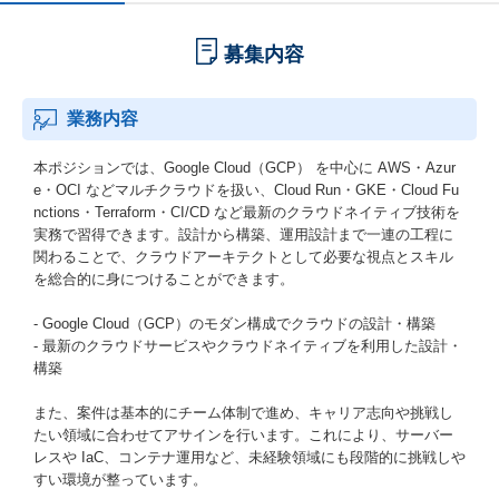
募集内容
業務内容
本ポジションでは、Google Cloud（GCP） を中心に AWS・Azur
e・OCI などマルチクラウドを扱い、Cloud Run・GKE・Cloud Fu
nctions・Terraform・CI/CD など最新のクラウドネイティブ技術を
実務で習得できます。設計から構築、運用設計まで一連の工程に
関わることで、クラウドアーキテクトとして必要な視点とスキル
を総合的に身につけることができます。
- Google Cloud（GCP）のモダン構成でクラウドの設計・構築
- 最新のクラウドサービスやクラウドネイティブを利用した設計・
構築
また、案件は基本的にチーム体制で進め、キャリア志向や挑戦し
たい領域に合わせてアサインを行います。これにより、サーバー
レスや IaC、コンテナ運用など、未経験領域にも段階的に挑戦しや
すい環境が整っています。