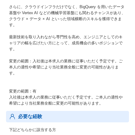
さらに、クラウドインフラだけでなく、BigQuery を用いたデータ
基盤や Vertex AI などの機械学習基盤にも関わるチャンスがあり、
クラウド × データ × AI といった領域横断のスキルを獲得できま
す。
最新技術を取り入れながら専門性を高め、エンジニアとしてのキ
ャリアの幅を広げたい方にとって、成長機会の多いポジションで
す。
変更の範囲：入社後は本求人の業務に従事いただく予定です。ご
本人の適性や希望により当社業務全般に変更の可能性がありま
す。
変更の範囲：有
入社後は本求人の業務に従事いただく予定です。ご本人の適性や
希望により当社業務全般に変更の可能性があります。
必要な経験
下記どちらかに該当する方