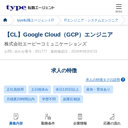
MENU
type転職エージェントIT
ITエンジニア・システムエンジニア
【CL】Google Cloud（GCP）エンジニア
株式会社エーピーコミュニケーションズ
お問い合わせ番号：651777 最終確認日：2026年08月07日
求人の特徴
求人の特徴タグの説明
正社員採用
土日祝休み
休日120日以上
産休・育休あり
月残業20時間以内
学歴不問
副業応相談
募集内容
勤務条件
企業情報
応募の流れ