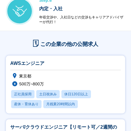
Step.6
内定・入社
年収交渉や、入社日などの交渉もキャリアアドバイザ
ーが代行！
この企業の他の公開求人
AWSエンジニア
東京都
500万~800万
正社員採用
土日祝休み
休日120日以上
産休・育休あり
月残業20時間以内
サーバ/クラウドエンジニア【リモート可／2週間の