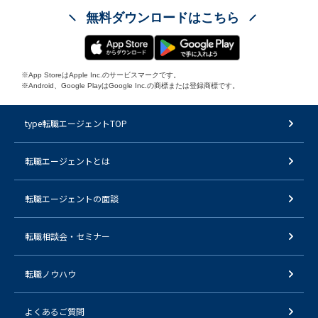
無料ダウンロードはこちら
※App StoreはApple Inc.のサービスマークです。
※Android、Google PlayはGoogle Inc.の商標または登録商標です。
type転職エージェントTOP
転職エージェントとは
転職エージェントの面談
転職相談会・セミナー
転職ノウハウ
よくあるご質問