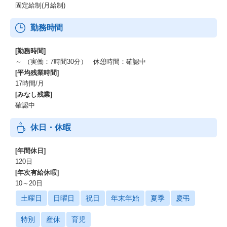
固定給制(月給制)
勤務時間
[勤務時間]
～ （実働：7時間30分） 休憩時間：確認中
[平均残業時間]
17時間/月
[みなし残業]
確認中
休日・休暇
[年間休日]
120日
[年次有給休暇]
10～20日
土曜日
日曜日
祝日
年末年始
夏季
慶弔
特別
産休
育児