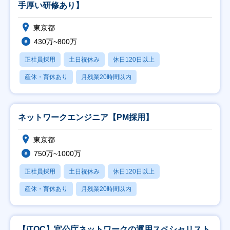
手厚い研修あり】
東京都
430万~800万
正社員採用
土日祝休み
休日120日以上
産休・育休あり
月残業20時間以内
ネットワークエンジニア【PM採用】
東京都
750万~1000万
正社員採用
土日祝休み
休日120日以上
産休・育休あり
月残業20時間以内
【iTOC】官公庁ネットワークの運用スペシャリスト