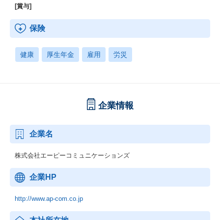
[賞与]
保険
健康
厚生年金
雇用
労災
企業情報
企業名
株式会社エーピーコミュニケーションズ
企業HP
http://www.ap-com.co.jp