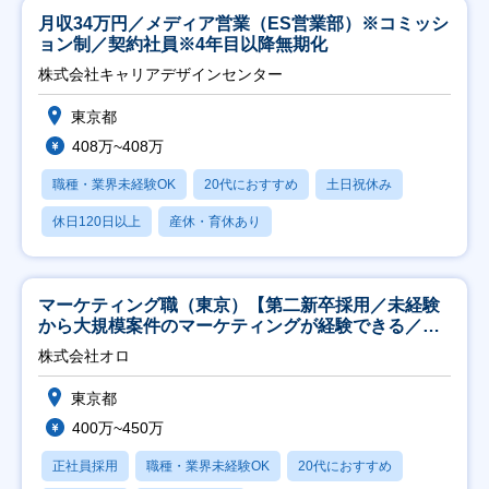
月収34万円／メディア営業（ES営業部）※コミッシ
ョン制／契約社員※4年目以降無期化
株式会社キャリアデザインセンター
東京都
408万~408万
職種・業界未経験OK
20代におすすめ
土日祝休み
休日120日以上
産休・育休あり
マーケティング職（東京）【第二新卒採用／未経験
から大規模案件のマーケティングが経験できる／研
修充実】
株式会社オロ
東京都
400万~450万
正社員採用
職種・業界未経験OK
20代におすすめ