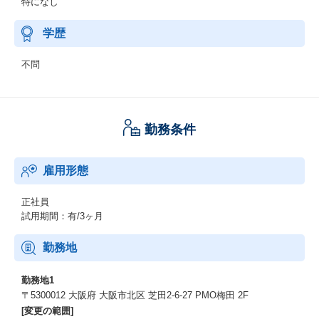
特になし
学歴
不問
勤務条件
雇用形態
正社員
試用期間：有/3ヶ月
勤務地
勤務地1
〒5300012 大阪府 大阪市北区 芝田2-6-27 PMO梅田 2F
[変更の範囲]