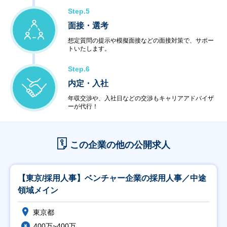
Step.5
面接・選考
想定質問の提示や模擬面接などの面接対策で、サポー
トいたします。
Step.6
内定・入社
年収交渉や、入社日などの交渉もキャリアアドバイザ
ーが代行！
この企業の他の公開求人
【東京/採用人事】ベンチャー企業の採用人事／中途
領域メイン
東京都
400万~400万