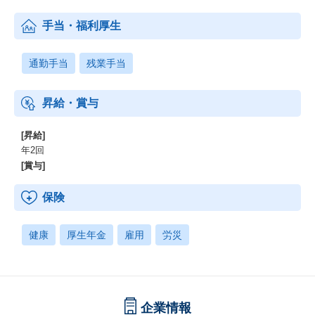
手当・福利厚生
通勤手当
残業手当
昇給・賞与
[昇給]
年2回
[賞与]
保険
健康
厚生年金
雇用
労災
企業情報