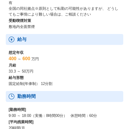
有
全国の同社拠点※原則として転勤の可能性がありますが、 どうし
てもご事情により難しい場合は、ご相談ください
受動喫煙対策
敷地内全面禁煙
給与
想定年収
400
600
～
万円
月給
33.3 ～ 50万円
給与形態
固定給制(年俸制） 12分割
勤務時間
[勤務時間]
9:00 ～ 18:00（実働：8時間00分） 休憩時間：60分
[平均残業時間]
20時間/月