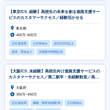
【東京/CS_経験】高校生の未来を創る進路支援サー
ビスのカスタマーサクセス／経験活かせる
東京都
450万~600万
正社員採用
土日祝休み
休日120日以上
産休・育休あり
月残業20時間以内
【大阪/CS_未経験】高校生向け進路支援サービスの
カスタマーサクセス／第二新卒・未経験歓迎／高卒
就活
大阪府
350万~450万
正社員採用
職種・業界未経験OK
土日祝休み