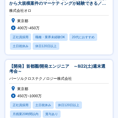
から大規模案件のマーケティングが経験できる／研
修充実】
株式会社オロ
東京都
400万~450万
正社員採用
職種・業界未経験OK
20代におすすめ
土日祝休み
休日120日以上
【開発】首都圏/開発エンジニア ～8/22(土)週末選
考会～
パーソルクロステクノロジー株式会社
東京都
450万~1000万
正社員採用
土日祝休み
休日120日以上
月残業20時間以内
賞与あり