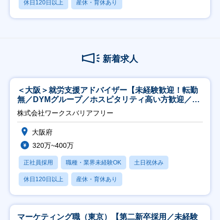
休日120日以上
産休・育休あり
新着求人
＜大阪＞就労支援アドバイザー【未経験歓迎！転勤
無／DYMグループ／ホスピタリティ高い方歓迎／土
日祝】
株式会社ワークスバリアフリー
大阪府
320万~400万
正社員採用
職種・業界未経験OK
土日祝休み
休日120日以上
産休・育休あり
マーケティング職（東京）【第二新卒採用／未経験