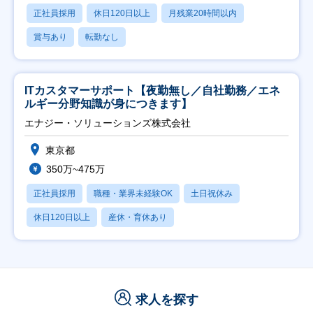
正社員採用
休日120日以上
月残業20時間以内
賞与あり
転勤なし
ITカスタマーサポート【夜勤無し／自社勤務／エネ
ルギー分野知識が身につきます】
エナジー・ソリューションズ株式会社
東京都
350万~475万
正社員採用
職種・業界未経験OK
土日祝休み
休日120日以上
産休・育休あり
求人を探す