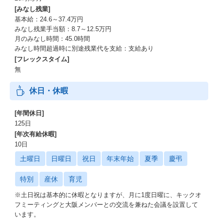
[みなし残業]
基本給：24.6～37.4万円
みなし残業手当額：8.7～12.5万円
月のみなし時間：45.0時間
みなし時間超過時に別途残業代を支給：支給あり
[フレックスタイム]
無
休日・休暇
[年間休日]
125日
[年次有給休暇]
10日
土曜日
日曜日
祝日
年末年始
夏季
慶弔
特別
産休
育児
※土日祝は基本的に休暇となりますが、月に1度日曜に、キックオ
フミーティングと大阪メンバーとの交流を兼ねた会議を設置して
います。