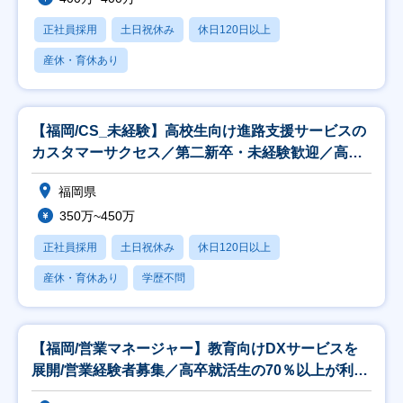
正社員採用
土日祝休み
休日120日以上
産休・育休あり
【福岡/CS_未経験】高校生向け進路支援サービスの
カスタマーサクセス／第二新卒・未経験歓迎／高卒
就活
福岡県
350万~450万
正社員採用
土日祝休み
休日120日以上
産休・育休あり
学歴不問
【福岡/営業マネージャー】教育向けDXサービスを
展開/営業経験者募集／高卒就活生の70％以上が利用
の