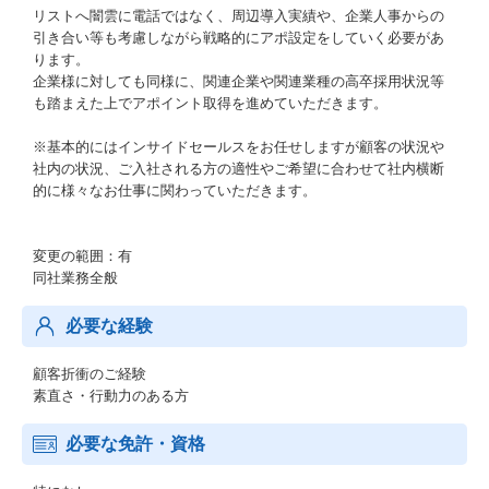
リストへ闇雲に電話ではなく、周辺導入実績や、企業人事からの
引き合い等も考慮しながら戦略的にアポ設定をしていく必要があ
ります。
企業様に対しても同様に、関連企業や関連業種の高卒採用状況等
も踏まえた上でアポイント取得を進めていただきます。
※基本的にはインサイドセールスをお任せしますが顧客の状況や
社内の状況、ご入社される方の適性やご希望に合わせて社内横断
的に様々なお仕事に関わっていただきます。
変更の範囲：有
同社業務全般
必要な経験
顧客折衝のご経験
素直さ・行動力のある方
必要な免許・資格