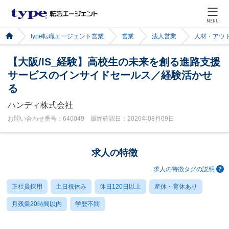
MENU
type転職エージェント営業
営業
法人営業
人材・アウ
【大阪/IS_経験】高校生の未来を創る進路支援
サービスのインサイドセールス／経験活かせ
る
ハンディ株式会社
お問い合わせ番号：640049 最終確認日：2026年08月09日
求人の特徴
求人の特徴タグの説明
正社員採用
土日祝休み
休日120日以上
産休・育休あり
月残業20時間以内
学歴不問