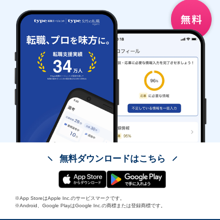
無料ダウンロードはこちら
※App StoreはApple Inc.のサービスマークです。
※Android、Google PlayはGoogle Inc.の商標または登録商標です。