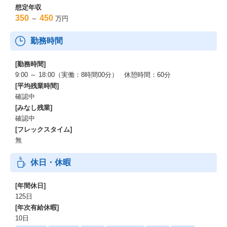
想定年収
350
450
～
万円
勤務時間
[勤務時間]
9:00 ～ 18:00（実働：8時間00分） 休憩時間：60分
[平均残業時間]
確認中
[みなし残業]
確認中
[フレックスタイム]
無
休日・休暇
[年間休日]
125日
[年次有給休暇]
10日