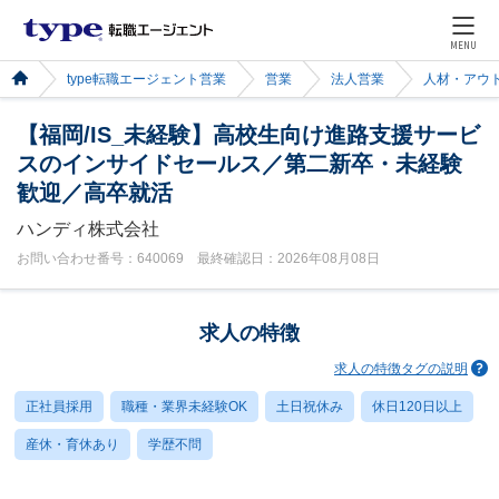
MENU
type転職エージェント営業
営業
法人営業
人材・アウ
【福岡/IS_未経験】高校生向け進路支援サービ
スのインサイドセールス／第二新卒・未経験
歓迎／高卒就活
ハンディ株式会社
お問い合わせ番号：640069 最終確認日：2026年08月08日
求人の特徴
求人の特徴タグの説明
正社員採用
職種・業界未経験OK
土日祝休み
休日120日以上
産休・育休あり
学歴不問