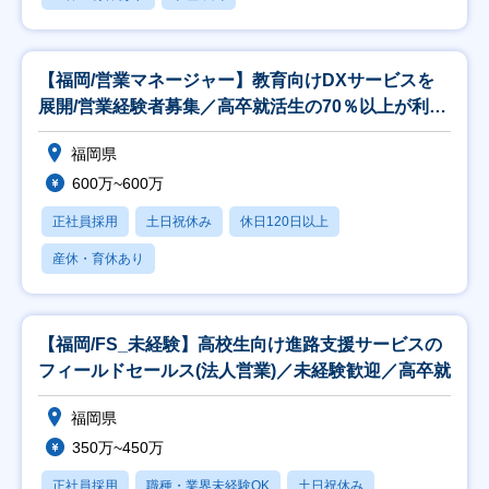
【福岡/営業マネージャー】教育向けDXサービスを
展開/営業経験者募集／高卒就活生の70％以上が利用
の
福岡県
600万~600万
正社員採用
土日祝休み
休日120日以上
産休・育休あり
【福岡/FS_未経験】高校生向け進路支援サービスの
フィールドセールス(法人営業)／未経験歓迎／高卒就
福岡県
350万~450万
正社員採用
職種・業界未経験OK
土日祝休み