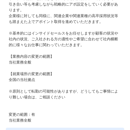
引き合い等も考慮しながら戦略的にアポ設定をしていく必要があ
ります。
企業様に対しても同様に、関連企業や関連業種の高卒採用状況等
も踏まえた上でアポイント取得を進めていただきます。
※基本的にはインサイドセールスをお任せしますが顧客の状況や
社内の状況、ご入社される方の適性やご希望に合わせて社内横断
的に様々なお仕事に関わっていただきます。
【業務内容の変更の範囲】
当社業務全般
【就業場所の変更の範囲】
全国の当社拠点
※原則として転勤の可能性がありますが、どうしてもご事情によ
り難しい場合は、ご相談ください
変更の範囲：有
当社業務全般