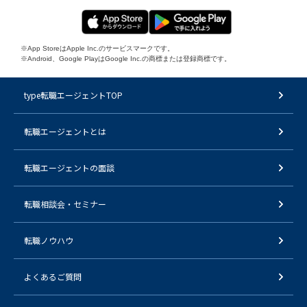
※App StoreはApple Inc.のサービスマークです。
※Android、Google PlayはGoogle Inc.の商標または登録商標です。
type転職エージェントTOP
転職エージェントとは
転職エージェントの面談
転職相談会・セミナー
転職ノウハウ
よくあるご質問