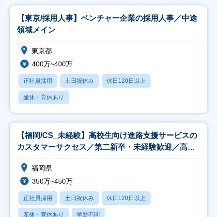
【東京/採用人事】ベンチャー企業の採用人事／中途
領域メイン
東京都
400万~400万
正社員採用
土日祝休み
休日120日以上
産休・育休あり
【福岡/CS_未経験】高校生向け進路支援サービスの
カスタマーサクセス／第二新卒・未経験歓迎／高卒
就活
福岡県
350万~450万
正社員採用
土日祝休み
休日120日以上
産休・育休あり
学歴不問