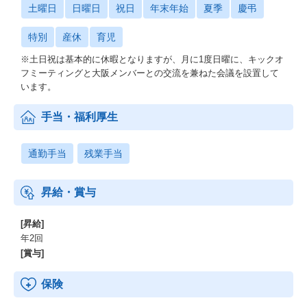
土曜日
日曜日
祝日
年末年始
夏季
慶弔
特別
産休
育児
※土日祝は基本的に休暇となりますが、月に1度日曜に、キックオ
フミーティングと大阪メンバーとの交流を兼ねた会議を設置して
います。
手当・福利厚生
通勤手当
残業手当
昇給・賞与
[昇給]
年2回
[賞与]
保険