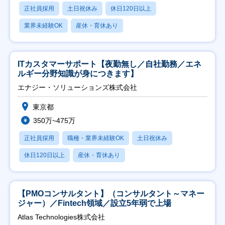
正社員採用
土日祝休み
休日120日以上
業界未経験OK
産休・育休あり
ITカスタマーサポート【夜勤無し／自社勤務／エネ
ルギー分野知識が身につきます】
エナジー・ソリューションズ株式会社
東京都
350万~475万
正社員採用
職種・業界未経験OK
土日祝休み
休日120日以上
産休・育休あり
【PMOコンサルタント】（コンサルタント～マネー
ジャー）／Fintech領域／設立5年弱で上場
Atlas Technologies株式会社