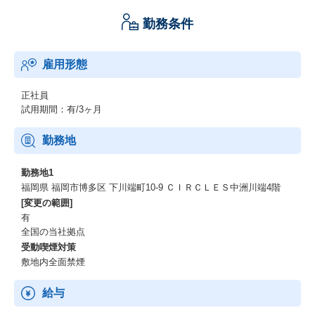
勤務条件
雇用形態
正社員
試用期間：有/3ヶ月
勤務地
勤務地1
福岡県 福岡市博多区 下川端町10-9 ＣＩＲＣＬＥＳ中洲川端4階
[変更の範囲]
有
全国の当社拠点
受動喫煙対策
敷地内全面禁煙
給与