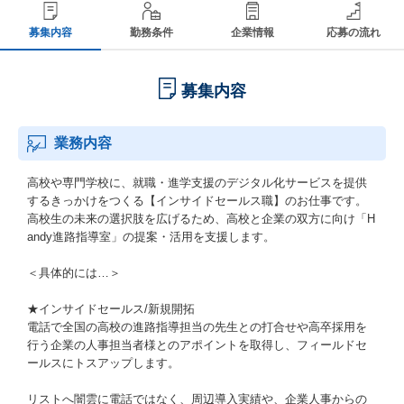
募集内容
勤務条件
企業情報
応募の流れ
募集内容
業務内容
高校や専門学校に、就職・進学支援のデジタル化サービスを提供
するきっかけをつくる【インサイドセールス職】のお仕事です。
高校生の未来の選択肢を広げるため、高校と企業の双方に向け「H
andy進路指導室」の提案・活用を支援します。
＜具体的には…＞
★インサイドセールス/新規開拓
電話で全国の高校の進路指導担当の先生との打合せや高卒採用を
行う企業の人事担当者様とのアポイントを取得し、フィールドセ
ールスにトスアップします。
リストへ闇雲に電話ではなく、周辺導入実績や、企業人事からの