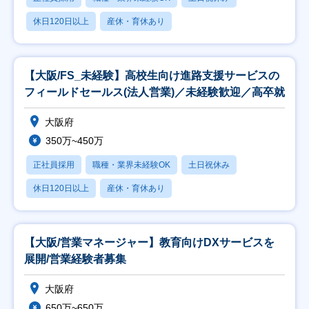
休日120日以上
産休・育休あり
【大阪/FS_未経験】高校生向け進路支援サービスの
フィールドセールス(法人営業)／未経験歓迎／高卒就
大阪府
350万~450万
正社員採用
職種・業界未経験OK
土日祝休み
休日120日以上
産休・育休あり
【大阪/営業マネージャー】教育向けDXサービスを
展開/営業経験者募集
大阪府
650万~650万