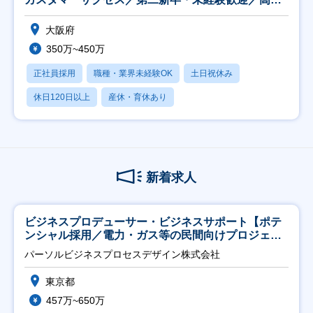
就活
大阪府
350万~450万
正社員採用
職種・業界未経験OK
土日祝休み
休日120日以上
産休・育休あり
新着求人
ビジネスプロデューサー・ビジネスサポート【ポテ
ンシャル採用／電力・ガス等の民間向けプロジェク
ト推進】
パーソルビジネスプロセスデザイン株式会社
東京都
457万~650万