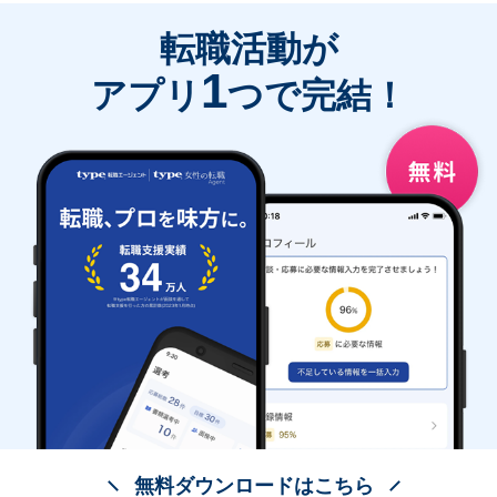
転職活動が
1
アプリ
つで完結！
無料ダウンロードはこちら