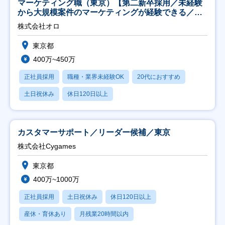
マーケティング職（東京）【第二新卒採用／未経験
から大規模案件のマーケティングが経験できる／研
修充実】
株式会社オロ
東京都
400万~450万
正社員採用
職種・業界未経験OK
20代におすすめ
土日祝休み
休日120日以上
カスタマーサポート／リーダー候補／東京
株式会社Cygames
東京都
400万~1000万
正社員採用
土日祝休み
休日120日以上
産休・育休あり
月残業20時間以内