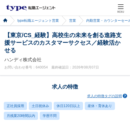
MENU
type転職エージェント営業
営業
内勤営業・カウンターセー
【東京/CS_経験】高校生の未来を創る進路支
援サービスのカスタマーサクセス／経験活か
せる
ハンディ株式会社
お問い合わせ番号：640054 最終確認日：2026年08月07日
求人の特徴
求人の特徴タグの説明
正社員採用
土日祝休み
休日120日以上
産休・育休あり
月残業20時間以内
学歴不問