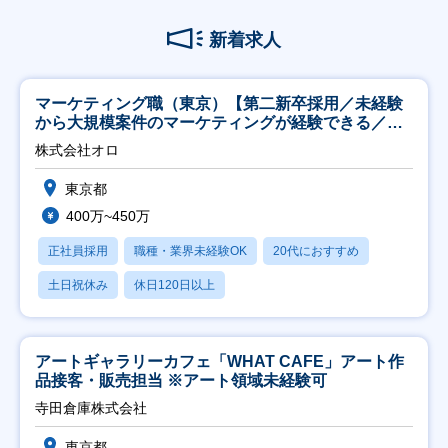
新着求人
マーケティング職（東京）【第二新卒採用／未経験
から大規模案件のマーケティングが経験できる／研
修充実】
株式会社オロ
東京都
400万~450万
正社員採用
職種・業界未経験OK
20代におすすめ
土日祝休み
休日120日以上
アートギャラリーカフェ「WHAT CAFE」アート作
品接客・販売担当 ※アート領域未経験可
寺田倉庫株式会社
東京都