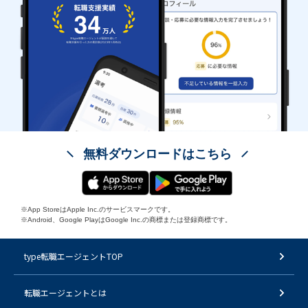
無料ダウンロードはこちら
※App StoreはApple Inc.のサービスマークです。
※Android、Google PlayはGoogle Inc.の商標または登録商標です。
type転職エージェントTOP
転職エージェントとは