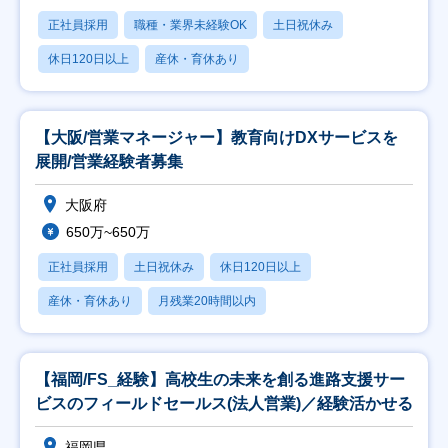
正社員採用
職種・業界未経験OK
土日祝休み
休日120日以上
産休・育休あり
【大阪/営業マネージャー】教育向けDXサービスを
展開/営業経験者募集
大阪府
650万~650万
正社員採用
土日祝休み
休日120日以上
産休・育休あり
月残業20時間以内
【福岡/FS_経験】高校生の未来を創る進路支援サー
ビスのフィールドセールス(法人営業)／経験活かせる
福岡県