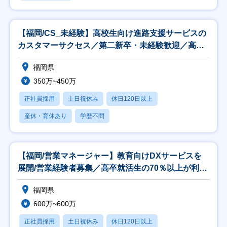
【福岡/CS_未経験】高校生向け進路支援サービスの
カスタマーサクセス／第二新卒・未経験歓迎／高卒
就活
福岡県
350万~450万
正社員採用
土日祝休み
休日120日以上
産休・育休あり
学歴不問
【福岡/営業マネージャー】教育向けDXサービスを
展開/営業経験者募集／高卒就活生の70％以上が利用
の
福岡県
600万~600万
正社員採用
土日祝休み
休日120日以上