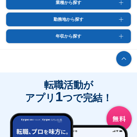
業種から探す
勤務地から探す
年収から探す
転職活動が
1
アプリ
つで完結！