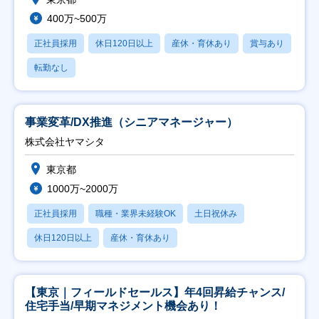
400万~500万
正社員採用
休日120日以上
産休・育休あり
賞与あり
転勤なし
事業変革/DX推進（シニアマネージャー）
株式会社ヤマシタ
東京都
1000万~2000万
正社員採用
職種・業界未経験OK
土日祝休み
休日120日以上
産休・育休あり
【東京｜フィールドセールス】年4回昇給チャンス/
住宅手当/早期マネジメント機会あり！