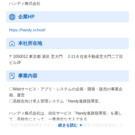
ハンディ株式会社
企業HP
https://handy.school/
本社所在地
〒1050012 東京都 港区 芝大門 2-11-8 住友不動産芝大門二丁目
ビル2F
事業内容
〇Webサービス・アプリ・システムの企画・開発・販売の事業企
画、運営
〇高校生向け求人管理システム「Handy進路指導室」
ハンディ株式会社は、自社サービス「Handy進路指導室」を通し
て、高校生にとって、一番身近な大人である
”先生”の進路指導をサポートしながら、”高校生”の就活支援をして
います。