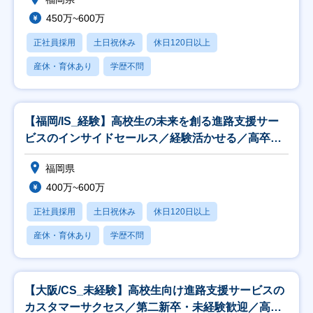
450万~600万
正社員採用
土日祝休み
休日120日以上
産休・育休あり
学歴不問
【福岡/IS_経験】高校生の未来を創る進路支援サー
ビスのインサイドセールス／経験活かせる／高卒就
活生
福岡県
400万~600万
正社員採用
土日祝休み
休日120日以上
産休・育休あり
学歴不問
【大阪/CS_未経験】高校生向け進路支援サービスの
カスタマーサクセス／第二新卒・未経験歓迎／高卒