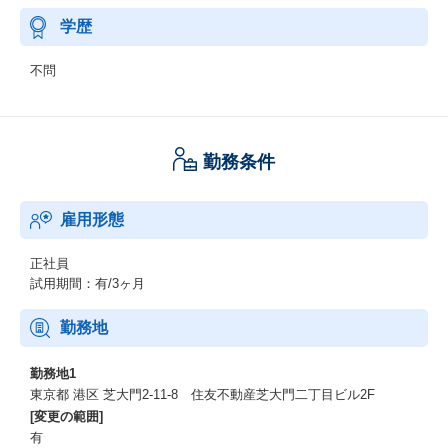
学歴
不問
勤務条件
雇用形態
正社員
試用期間：有/3ヶ月
勤務地
勤務地1
東京都 港区 芝大門2-11-8 住友不動産芝大門二丁目ビル2F
[変更の範囲]
有