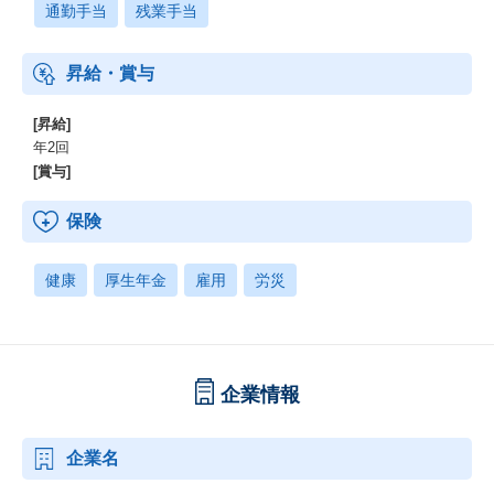
通勤手当
残業手当
昇給・賞与
[昇給]
年2回
[賞与]
保険
健康
厚生年金
雇用
労災
企業情報
企業名