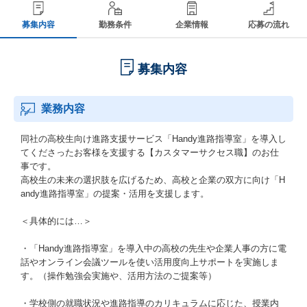
募集内容
勤務条件
企業情報
応募の流れ
募集内容
業務内容
同社の高校生向け進路支援サービス「Handy進路指導室」を導入し
てくださったお客様を支援する【カスタマーサクセス職】のお仕
事です。
高校生の未来の選択肢を広げるため、高校と企業の双方に向け「H
andy進路指導室」の提案・活用を支援します。
＜具体的には…＞
・「Handy進路指導室」を導入中の高校の先生や企業人事の方に電
話やオンライン会議ツールを使い活用度向上サポートを実施しま
す。（操作勉強会実施や、活用方法のご提案等）
・学校側の就職状況や進路指導のカリキュラムに応じた、授業内