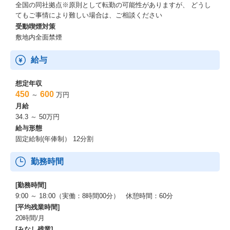
全国の同社拠点※原則として転勤の可能性がありますが、 どうし
てもご事情により難しい場合は、ご相談ください
受動喫煙対策
敷地内全面禁煙
給与
想定年収
450
600
～
万円
月給
34.3 ～ 50万円
給与形態
固定給制(年俸制） 12分割
勤務時間
[勤務時間]
9:00 ～ 18:00（実働：8時間00分） 休憩時間：60分
[平均残業時間]
20時間/月
[みなし残業]