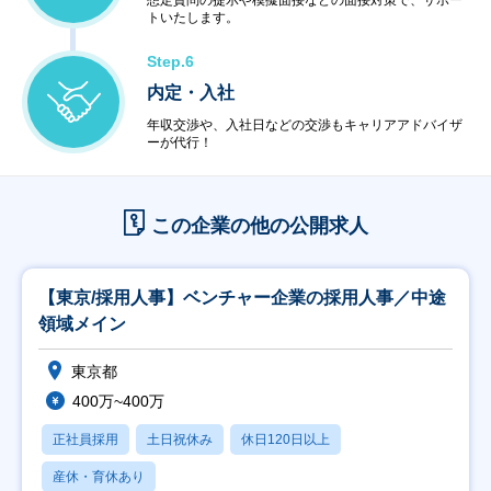
想定質問の提示や模擬面接などの面接対策で、サポー
トいたします。
Step.6
内定・入社
年収交渉や、入社日などの交渉もキャリアアドバイザ
ーが代行！
この企業の他の公開求人
【東京/採用人事】ベンチャー企業の採用人事／中途
領域メイン
東京都
400万~400万
正社員採用
土日祝休み
休日120日以上
産休・育休あり