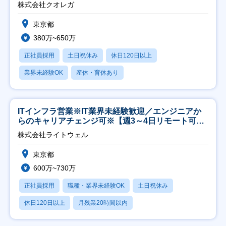
株式会社クオレガ
東京都
380万~650万
正社員採用
土日祝休み
休日120日以上
業界未経験OK
産休・育休あり
ITインフラ営業※IT業界未経験歓迎／エンジニアか
らのキャリアチェンジ可※【週3～4日リモート可
能】
株式会社ライトウェル
東京都
600万~730万
正社員採用
職種・業界未経験OK
土日祝休み
休日120日以上
月残業20時間以内