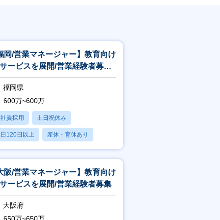
福岡/営業マネージャー】教育向け
Xサービスを展開/営業経験者募集
高卒就活生の70％以上が利用の
福岡県
600万~600万
正社員採用
土日祝休み
日120日以上
産休・育休あり
大阪/営業マネージャー】教育向け
Xサービスを展開/営業経験者募集
大阪府
650万~650万