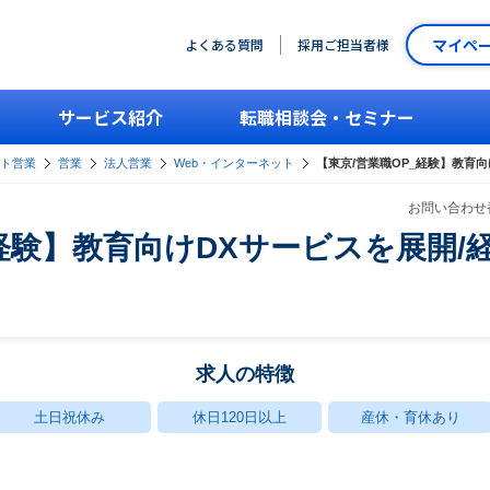
マイペ
よくある質問
採用ご担当者様
サービス紹介
転職相談会・セミナー
ント営業
営業
法人営業
Web・インターネット
【東京/営業職OP_経験】教育
お問い合わせ番
_経験】教育向けDXサービスを展開/
求人の特徴
土日祝休み
休日120日以上
産休・育休あり