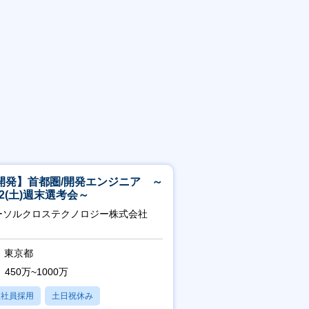
開発】首都圏/開発エンジニア ～
/22(土)週末選考会～
ーソルクロステクノロジー株式会社
東京都
450万~1000万
正社員採用
土日祝休み