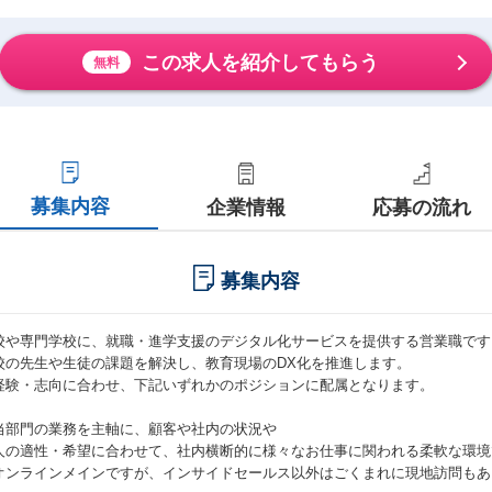
この求人を紹介してもらう
無料
募集内容
企業情報
応募の流れ
募集内容
校や専門学校に、就職・進学支援のデジタル化サービスを提供する営業職です
校の先生や生徒の課題を解決し、教育現場のDX化を推進します。
経験・志向に合わせ、下記いずれかのポジションに配属となります。
当部門の業務を主軸に、顧客や社内の状況や
人の適性・希望に合わせて、社内横断的に様々なお仕事に関われる柔軟な環境
オンラインメインですが、インサイドセールス以外はごくまれに現地訪問もあ