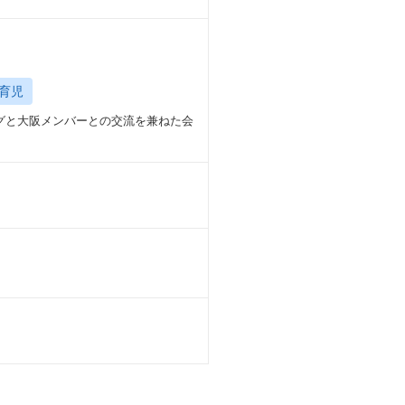
育児
グと大阪メンバーとの交流を兼ねた会