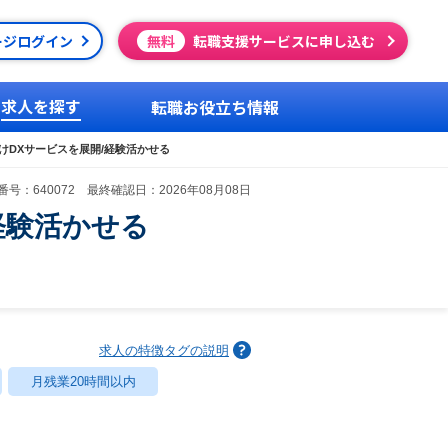
ージログイン
無料
転職支援サービスに申し込む
求人を探す
転職お役立ち情報
向けDXサービスを展開/経験活かせる
号：640072 最終確認日：2026年08月08日
経験活かせる
求人の特徴タグの説明
月残業20時間以内