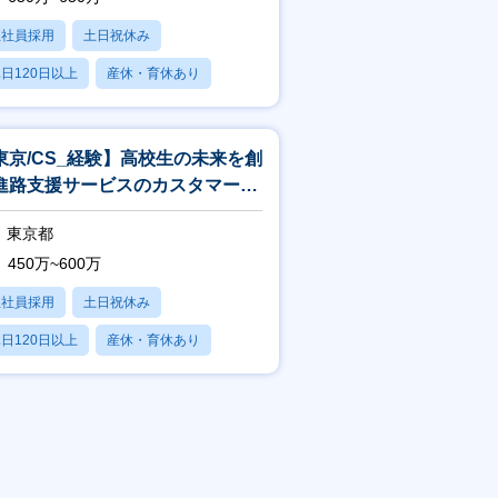
正社員採用
土日祝休み
日120日以上
産休・育休あり
残業20時間以内
東京/CS_経験】高校生の未来を創
進路支援サービスのカスタマーサ
セス／経験活かせる
東京都
450万~600万
正社員採用
土日祝休み
日120日以上
産休・育休あり
残業20時間以内