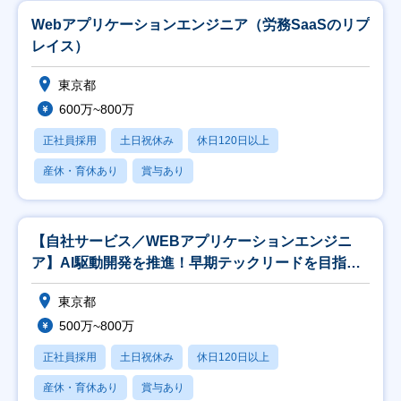
Webアプリケーションエンジニア（労務SaaSのリプ
レイス）
東京都
600万~800万
正社員採用
土日祝休み
休日120日以上
産休・育休あり
賞与あり
【自社サービス／WEBアプリケーションエンジニ
ア】AI駆動開発を推進！早期テックリードを目指せ
ます！
東京都
500万~800万
正社員採用
土日祝休み
休日120日以上
産休・育休あり
賞与あり