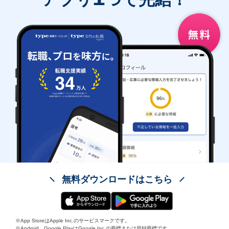
無料ダウンロードはこちら
※App StoreはApple Inc.のサービスマークです。
※Android、Google PlayはGoogle Inc.の商標または登録商標です。