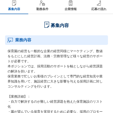
募集内容
勤務条件
企業情報
応募の流れ
募集内容
業務内容
保育園の経営も一般的な企業の経営同様にマーケティング、数値
をもとにした経営計画、法務・労務管理など様々な経営のサポー
トが必要です。
本ポジションでは、採用活動のサポートを軸としながら経営課題
の解決を担います。
保育業務で忙しいお客様のブレインとして専門的な経営知見や業
界知識を用いて、施設経営に大きな影響を与える採用計画に対し
コンサルティングを行います。
【業務詳細】：
・自力で解決するのが難しい経営課題を抱えた保育施設のリスト
化
・園が望んでいる保育を実現するために必要な、採用のプロモー