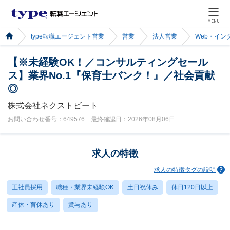
MENU
type転職エージェント営業
営業
法人営業
Web・イン
【※未経験OK！／コンサルティングセール
ス】業界No.1『保育士バンク！』／社会貢献
◎
株式会社ネクストビート
お問い合わせ番号：649576 最終確認日：2026年08月06日
求人の特徴
求人の特徴タグの説明
正社員採用
職種・業界未経験OK
土日祝休み
休日120日以上
産休・育休あり
賞与あり