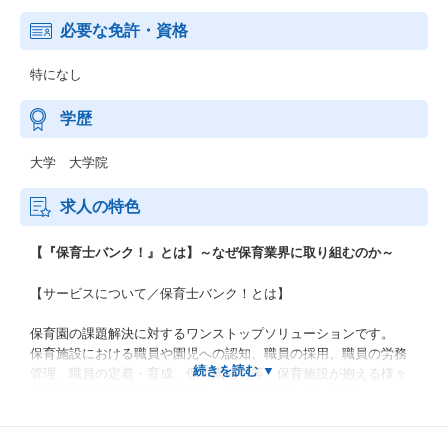
必要な免許・資格
特になし
学歴
大学 大学院
求人の特色
【『保育士バンク！』とは】～なぜ保育業界に取り組むのか～
【サービスについて／保育士バンク！とは】
保育園の課題解決に対するワンストップソリューションです。
保育施設における職員や園児への認知、職員の採用、職員の労務
管理、職員の定着・育成、保育園経営等、保育施設が抱える様々
な課題を解決するために複数サービスを展開しています。
（１）職員や園児への認知、職員の採用