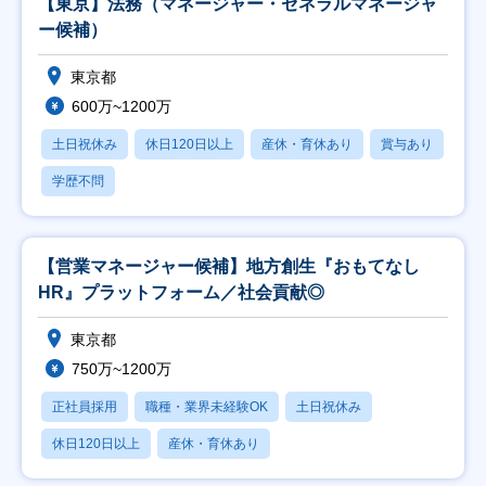
【東京】法務（マネージャー・ゼネラルマネージャ
ー候補）
東京都
600万~1200万
土日祝休み
休日120日以上
産休・育休あり
賞与あり
学歴不問
【営業マネージャー候補】地方創生『おもてなし
HR』プラットフォーム／社会貢献◎
東京都
750万~1200万
正社員採用
職種・業界未経験OK
土日祝休み
休日120日以上
産休・育休あり