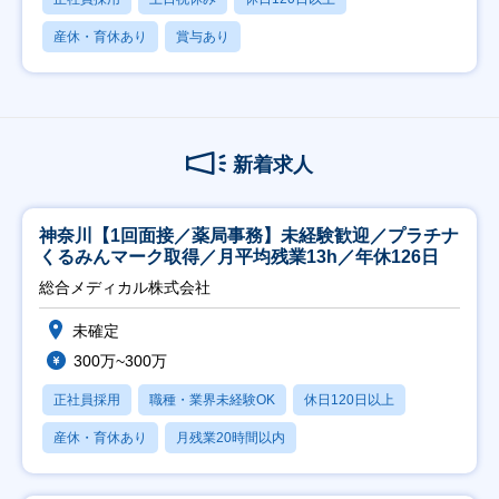
産休・育休あり
賞与あり
新着求人
神奈川【1回面接／薬局事務】未経験歓迎／プラチナ
くるみんマーク取得／月平均残業13h／年休126日
総合メディカル株式会社
未確定
300万~300万
正社員採用
職種・業界未経験OK
休日120日以上
産休・育休あり
月残業20時間以内