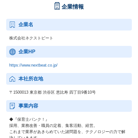
企業情報
企業名
株式会社ネクストビート
企業HP
https://www.nextbeat.co.jp/
本社所在地
〒1500013 東京都 渋谷区 恵比寿 四丁目9番10号
事業内容
◆『保育士バンク！』
採用、業務改善・職員の定着、集客活動、経営。
これまで業界があきらめていた諸問題を、テクノロジーの力で解
決していきます。