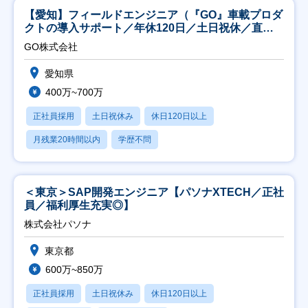
【愛知】フィールドエンジニア（『GO』車載プロダ
クトの導入サポート／年休120日／土日祝休／直行
直帰
GO株式会社
愛知県
400万~700万
正社員採用
土日祝休み
休日120日以上
月残業20時間以内
学歴不問
＜東京＞SAP開発エンジニア【パソナXTECH／正社
員／福利厚生充実◎】
株式会社パソナ
東京都
600万~850万
正社員採用
土日祝休み
休日120日以上