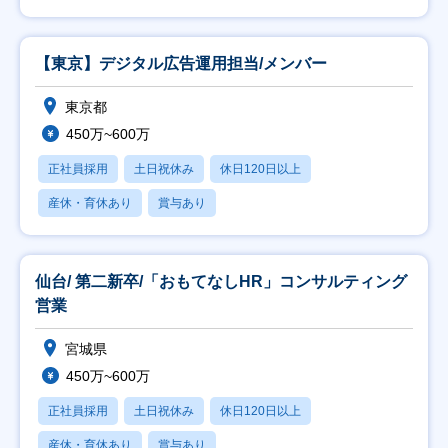
【東京】デジタル広告運用担当/メンバー
東京都
450万~600万
正社員採用
土日祝休み
休日120日以上
産休・育休あり
賞与あり
仙台/ 第二新卒/「おもてなしHR」コンサルティング
営業
宮城県
450万~600万
正社員採用
土日祝休み
休日120日以上
産休・育休あり
賞与あり