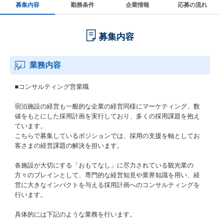
募集内容
勤務条件
企業情報
応募の流れ
募集内容
業務内容
■コンサルティング営業職
宿泊施設の経営も一般的な企業の経営同様にマーケティング、数
値をもとにした採用計画を実行しており、多くの採用課題を抱え
ています。
こちらで募集しているポジションでは、採用の支援を軸としてお
客さまの経営課題の解決を担います。
各施設が大切にする「おもてなし」に尽力されている観光業の
方々のブレインとして、専門的な経営知見や業界知識を用い、経
営に大きなインパクトを与える採用計画へのコンサルティングを
行います。
具体的には下記のような業務を行います。