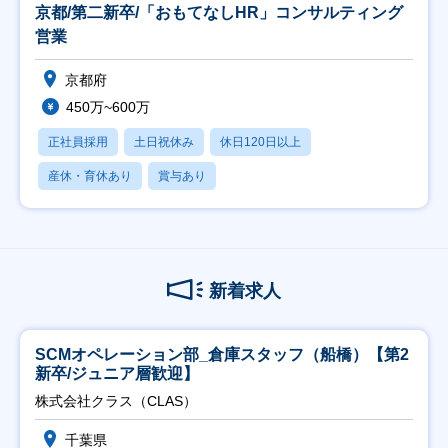
京都/第二新卒/「おもてなしHR」コンサルティング
営業
京都府
450万~600万
正社員採用
土日祝休み
休日120日以上
産休・育休あり
賞与あり
新着求人
SCMオペレーション部_倉庫スタッフ（船橋）【第2
新卒/ジュニア層歓迎】
株式会社クラス（CLAS）
千葉県