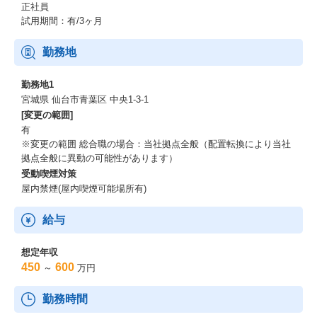
正社員
試用期間：有/3ヶ月
勤務地
勤務地1
宮城県 仙台市青葉区 中央1-3-1
[変更の範囲]
有
※変更の範囲 総合職の場合：当社拠点全般（配置転換により当社
拠点全般に異動の可能性があります）
受動喫煙対策
屋内禁煙(屋内喫煙可能場所有)
給与
想定年収
450
600
～
万円
勤務時間