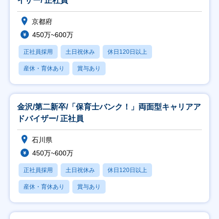
イザー/ 正社員
京都府
450万~600万
正社員採用
土日祝休み
休日120日以上
産休・育休あり
賞与あり
金沢/第二新卒/「保育士バンク！」両面型キャリアア
ドバイザー/ 正社員
石川県
450万~600万
正社員採用
土日祝休み
休日120日以上
産休・育休あり
賞与あり