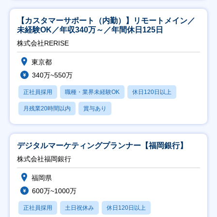
【カスタマーサポート（内勤）】リモートメイン／
未経験OK／年収340万～／年間休日125日
株式会社RERISE
東京都
340万~550万
正社員採用
職種・業界未経験OK
休日120日以上
月残業20時間以内
賞与あり
デジタルマーケティングプランナー【福岡銀行】
株式会社福岡銀行
福岡県
600万~1000万
正社員採用
土日祝休み
休日120日以上