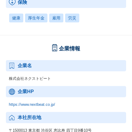
保険
健康
厚生年金
雇用
労災
企業情報
企業名
株式会社ネクストビート
企業HP
https://www.nextbeat.co.jp/
本社所在地
〒1500013 東京都 渋谷区 恵比寿 四丁目9番10号