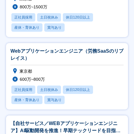
800万~1500万
正社員採用
土日祝休み
休日120日以上
産休・育休あり
賞与あり
Webアプリケーションエンジニア（労務SaaSのリプ
レイス）
東京都
600万~800万
正社員採用
土日祝休み
休日120日以上
産休・育休あり
賞与あり
【自社サービス／WEBアプリケーションエンジニ
ア】AI駆動開発を推進！早期テックリードを目指せ