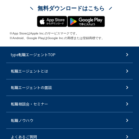
無料ダウンロードはこちら
※App StoreはApple Inc.のサービスマークです。
※Android、Google PlayはGoogle Inc.の商標または登録商標です。
type転職エージェントTOP
転職エージェントとは
転職エージェントの面談
転職相談会・セミナー
転職ノウハウ
よくあるご質問