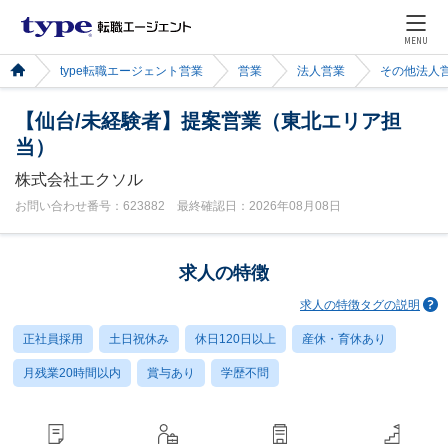
MENU
type転職エージェント営業
営業
法人営業
その他法人
【仙台/未経験者】提案営業（東北エリア担
当）
株式会社エクソル
お問い合わせ番号：623882 最終確認日：2026年08月08日
求人の特徴
求人の特徴タグの説明
正社員採用
土日祝休み
休日120日以上
産休・育休あり
月残業20時間以内
賞与あり
学歴不問