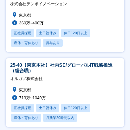
株式会社テンポイノベーション
東京都
360万~400万
正社員採用
土日祝休み
休日120日以上
産休・育休あり
賞与あり
25-40【東京本社】社内SE/グローバルIT戦略推進
（総合職）
オルガノ株式会社
東京都
713万~1049万
正社員採用
土日祝休み
休日120日以上
産休・育休あり
月残業20時間以内