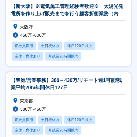
【新大阪】※電気施工管理経験者歓迎※ 太陽光発
電所を作り上げ販売までを行う顧客折衝業務（内
勤）
大阪府
450万~600万
正社員採用
土日祝休み
休日120日以上
産休・育休あり
月残業20時間以内
【豊洲/営業事務】380～430万/リモート週1可能/残
業平均20h/年間休日127日
東京都
380万~450万
正社員採用
土日祝休み
休日120日以上
産休・育休あり
月残業20時間以内