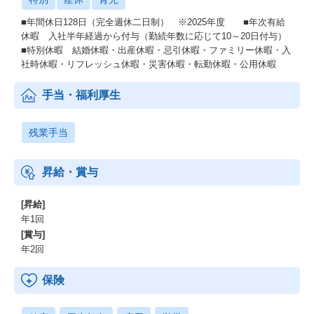
■年間休日128日（完全週休二日制） ※2025年度 ■年次有給
休暇 入社半年経過から付与（勤続年数に応じて10～20日付与）
■特別休暇 結婚休暇・出産休暇・忌引休暇・ファミリー休暇・入
社時休暇・リフレッシュ休暇・災害休暇・転勤休暇・公用休暇
手当・福利厚生
残業手当
昇給・賞与
[昇給]
年1回
[賞与]
年2回
保険