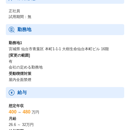
正社員
試用期間：無
勤務地
勤務地1
宮城県 仙台市青葉区 本町1-1-1 大樹生命仙台本町ビル 16階
[変更の範囲]
有
会社の定める勤務地
受動喫煙対策
屋内全面禁煙
給与
想定年収
400
480
～
万円
月給
26.6 ～ 32万円