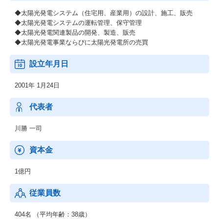
◆太陽光発電システム（住宅用、産業用）の設計、施工、販売
◆太陽光発電システムの運転管理、保守管理
◆太陽光発電関連製品の開発、製造、販売
◆太陽光発電事業ならびに太陽光発電所の売買
設立年月日
2001年 1月24日
代表者
川勝 一司
資本金
1億円
従業員数
404名 （平均年齢：38歳）