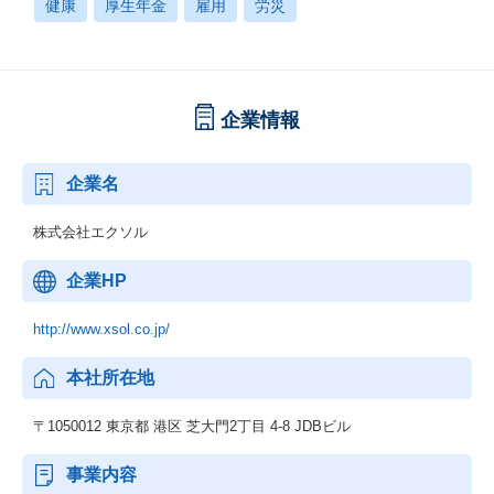
健康
厚生年金
雇用
労災
企業情報
企業名
株式会社エクソル
企業HP
http://www.xsol.co.jp/
本社所在地
〒1050012 東京都 港区 芝大門2丁目 4-8 JDBビル
事業内容