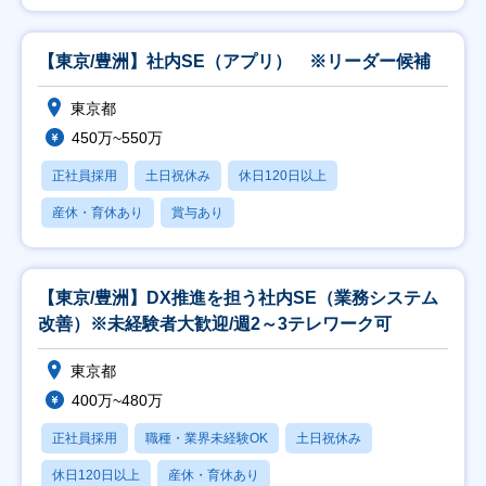
【東京/豊洲】社内SE（アプリ） ※リーダー候補
東京都
450万~550万
正社員採用
土日祝休み
休日120日以上
産休・育休あり
賞与あり
【東京/豊洲】DX推進を担う社内SE（業務システム
改善）※未経験者大歓迎/週2～3テレワーク可
東京都
400万~480万
正社員採用
職種・業界未経験OK
土日祝休み
休日120日以上
産休・育休あり