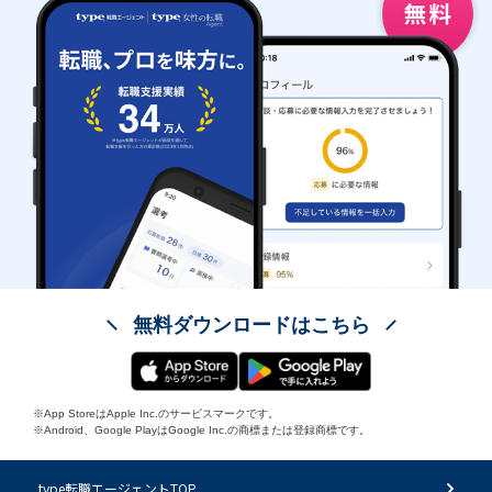
無料ダウンロードはこちら
※App StoreはApple Inc.のサービスマークです。
※Android、Google PlayはGoogle Inc.の商標または登録商標です。
type転職エージェントTOP