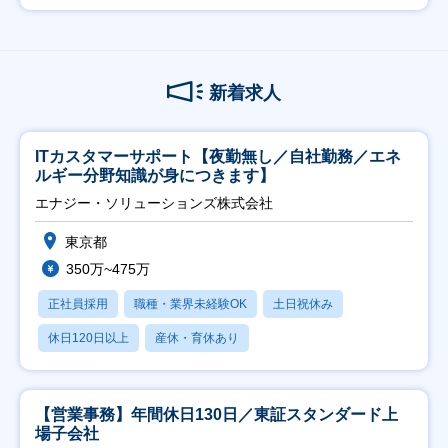
新着求人
ITカスタマーサポート【夜勤無し／自社勤務／エネ
ルギー分野知識が身につきます】
エナジー・ソリューションズ株式会社
東京都
350万~475万
正社員採用
職種・業界未経験OK
土日祝休み
休日120日以上
産休・育休あり
【営業事務】年間休日130日／東証スタンダード上
場子会社