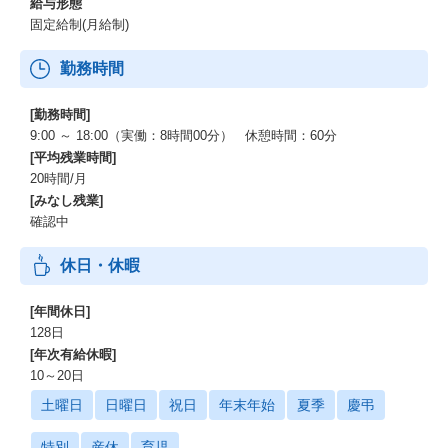
給与形態
固定給制(月給制)
勤務時間
[勤務時間]
9:00 ～ 18:00（実働：8時間00分） 休憩時間：60分
[平均残業時間]
20時間/月
[みなし残業]
確認中
休日・休暇
[年間休日]
128日
[年次有給休暇]
10～20日
土曜日
日曜日
祝日
年末年始
夏季
慶弔
特別
産休
育児