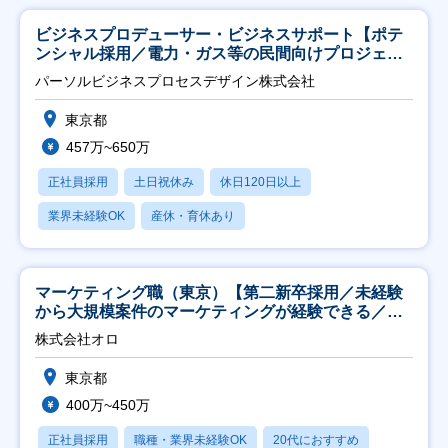
ビジネスプロデューサー・ビジネスサポート【ポテ
ンシャル採用／電力・ガス等の民間向けプロジェク
ト推進】
パーソルビジネスプロセスデザイン株式会社
東京都
457万~650万
正社員採用
土日祝休み
休日120日以上
業界未経験OK
産休・育休あり
マーケティング職（東京）【第二新卒採用／未経験
から大規模案件のマーケティングが経験できる／研
修充実】
株式会社オロ
東京都
400万~450万
正社員採用
職種・業界未経験OK
20代におすすめ