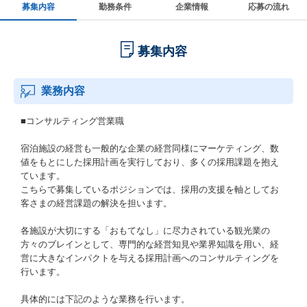
募集内容
勤務条件
企業情報
応募の流れ
募集内容
業務内容
■コンサルティング営業職
宿泊施設の経営も一般的な企業の経営同様にマーケティング、数
値をもとにした採用計画を実行しており、多くの採用課題を抱え
ています。
こちらで募集しているポジションでは、採用の支援を軸としてお
客さまの経営課題の解決を担います。
各施設が大切にする「おもてなし」に尽力されている観光業の
方々のブレインとして、専門的な経営知見や業界知識を用い、経
営に大きなインパクトを与える採用計画へのコンサルティングを
行います。
具体的には下記のような業務を行います。