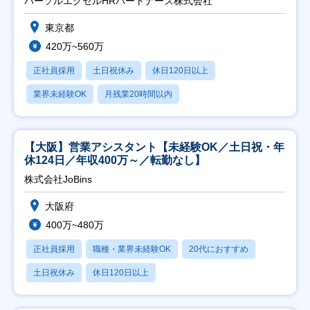
パーソルエクセルHRパートナーズ株式会社
東京都
420万~560万
正社員採用
土日祝休み
休日120日以上
業界未経験OK
月残業20時間以内
【大阪】営業アシスタント【未経験OK／土日祝・年
休124日／年収400万～／転勤なし】
株式会社JoBins
大阪府
400万~480万
正社員採用
職種・業界未経験OK
20代におすすめ
土日祝休み
休日120日以上