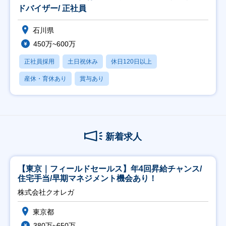
ドバイザー/ 正社員
石川県
450万~600万
正社員採用
土日祝休み
休日120日以上
産休・育休あり
賞与あり
新着求人
【東京｜フィールドセールス】年4回昇給チャンス/
住宅手当/早期マネジメント機会あり！
株式会社クオレガ
東京都
380万~650万