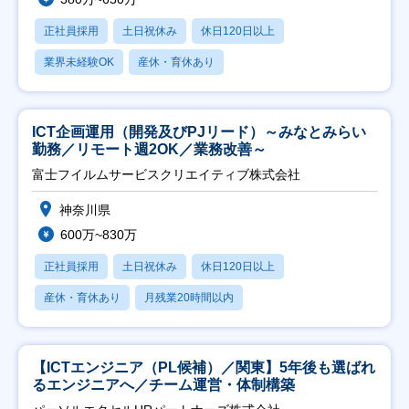
正社員採用
土日祝休み
休日120日以上
業界未経験OK
産休・育休あり
ICT企画運用（開発及びPJリード）～みなとみらい
勤務／リモート週2OK／業務改善～
富士フイルムサービスクリエイティブ株式会社
神奈川県
600万~830万
正社員採用
土日祝休み
休日120日以上
産休・育休あり
月残業20時間以内
【ICTエンジニア（PL候補）／関東】5年後も選ばれ
るエンジニアへ／チーム運営・体制構築