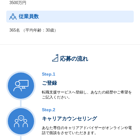
3500万円
ある他国でも展開し、課題解決の好循環サイクルを回していくこ
とを目的としています。
従業員数
365名 （平均年齢：30歳）
応募の流れ
Step.1
ご登録
転職支援サービスへ登録し、あなたの経歴やご希望を
ご記入ください。
Step.2
キャリアカウンセリング
あなた専任のキャリアアドバイザーがオンラインや電
話で面談をさせていただきます。