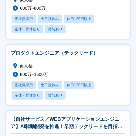
東京都
600万~800万
正社員採用
土日祝休み
休日120日以上
産休・育休あり
賞与あり
プロダクトエンジニア（テックリード）
東京都
800万~1500万
正社員採用
土日祝休み
休日120日以上
産休・育休あり
賞与あり
【自社サービス／WEBアプリケーションエンジニ
ア】AI駆動開発を推進！早期テックリードを目指せ
ます！