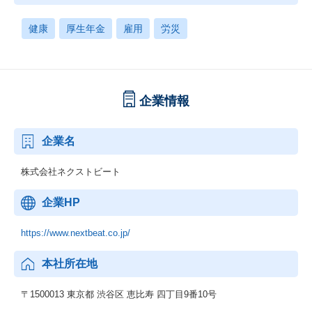
健康
厚生年金
雇用
労災
企業情報
企業名
株式会社ネクストビート
企業HP
https://www.nextbeat.co.jp/
本社所在地
〒1500013 東京都 渋谷区 恵比寿 四丁目9番10号