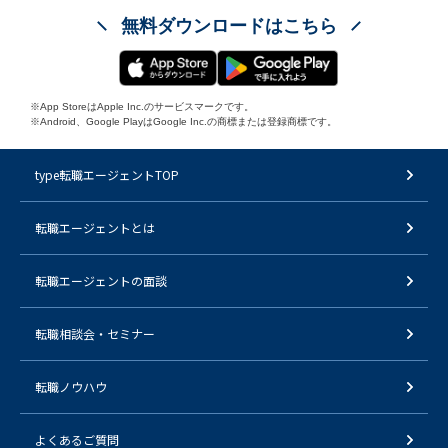
無料ダウンロードはこちら
※App StoreはApple Inc.のサービスマークです。
※Android、Google PlayはGoogle Inc.の商標または登録商標です。
type転職エージェントTOP
転職エージェントとは
転職エージェントの面談
転職相談会・セミナー
転職ノウハウ
よくあるご質問