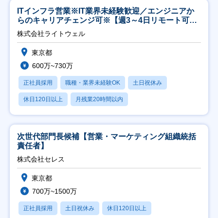
ITインフラ営業※IT業界未経験歓迎／エンジニアか
らのキャリアチェンジ可※【週3～4日リモート可
能】
株式会社ライトウェル
東京都
600万~730万
正社員採用
職種・業界未経験OK
土日祝休み
休日120日以上
月残業20時間以内
次世代部門長候補【営業・マーケティング組織統括
責任者】
株式会社セレス
東京都
700万~1500万
正社員採用
土日祝休み
休日120日以上