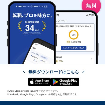
無料ダウンロードはこちら
※App StoreはApple Inc.のサービスマークです。
※Android、Google PlayはGoogle Inc.の商標または登録商標です。