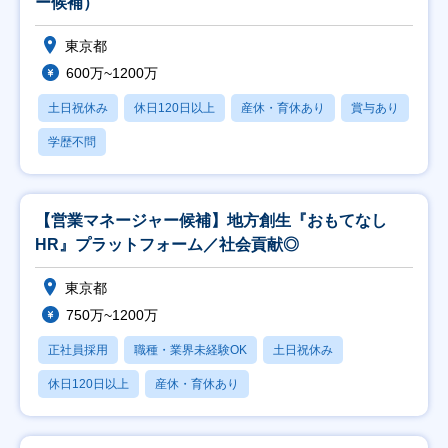
ー候補）
東京都
600万~1200万
土日祝休み
休日120日以上
産休・育休あり
賞与あり
学歴不問
【営業マネージャー候補】地方創生『おもてなし
HR』プラットフォーム／社会貢献◎
東京都
750万~1200万
正社員採用
職種・業界未経験OK
土日祝休み
休日120日以上
産休・育休あり