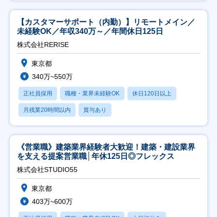
【カスタマーサポート（内勤）】リモートメイン／
未経験OK／年収340万～／年間休日125日
株式会社RERISE
東京都
340万~550万
正社員採用
職種・業界未経験OK
休日120日以上
月残業20時間以内
賞与あり
《営業職》建築業界経験者大歓迎！建築・建設業界
を支える提案営業職│年休125日◎フレックス
株式会社STUDIO55
東京都
403万~600万