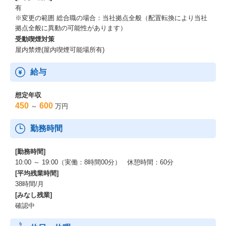
有
※変更の範囲 総合職の場合：当社拠点全般（配置転換により当社
拠点全般に異動の可能性があります）
受動喫煙対策
屋内禁煙(屋内喫煙可能場所有)
給与
想定年収
450
600
～
万円
勤務時間
[勤務時間]
10:00 ～ 19:00（実働：8時間00分） 休憩時間：60分
[平均残業時間]
38時間/月
[みなし残業]
確認中