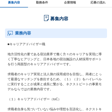
募集内容
勤務条件
企業情報
応募の流れ
募集内容
業務内容
■キャリアアドバイザー職
地方活性化の要である宿泊業界で働く方々のキャリアを実現に導
く丁寧なヒアリングと、日本各地の宿泊施設の人材採用サポート
を行う両面型のキャリアアドバイザーです。
求職者のキャリア実現と法人側の採用成功を目指し、両者にとっ
て最適なマッチングを創出するため、（１）（２）をハイレベル
に実行することが成果と成長に繋がる、ネクストビートの事業モ
デルならではの業務内容です。
（１）キャリアアドバイザー（toC）
求職者自身も気づいていない悩みや理想を言語化し、ネクストキ