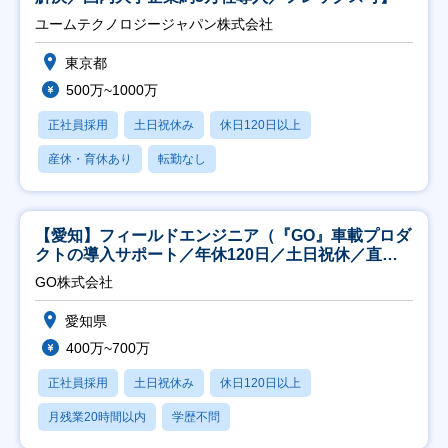
ユームテクノロジージャパン株式会社
東京都
500万~1000万
正社員採用
土日祝休み
休日120日以上
産休・育休あり
転勤なし
【愛知】フィールドエンジニア（『GO』車載プロダ
クトの導入サポート／年休120日／土日祝休／直行
直帰
GO株式会社
愛知県
400万~700万
正社員採用
土日祝休み
休日120日以上
月残業20時間以内
学歴不問