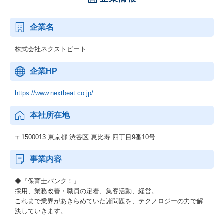
企業名
株式会社ネクストビート
企業HP
https://www.nextbeat.co.jp/
本社所在地
〒1500013 東京都 渋谷区 恵比寿 四丁目9番10号
事業内容
◆『保育士バンク！』
採用、業務改善・職員の定着、集客活動、経営。
これまで業界があきらめていた諸問題を、テクノロジーの力で解
決していきます。