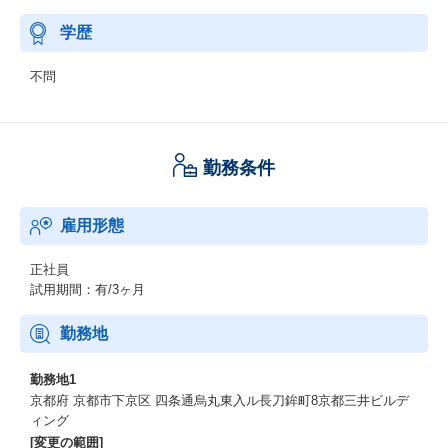
学歴
不問
勤務条件
雇用形態
正社員
試用期間：有/3ヶ月
勤務地
勤務地1
京都府 京都市下京区 四条通烏丸東入ル長刀鉾町8京都三井ビルデ
ィング
[変更の範囲]