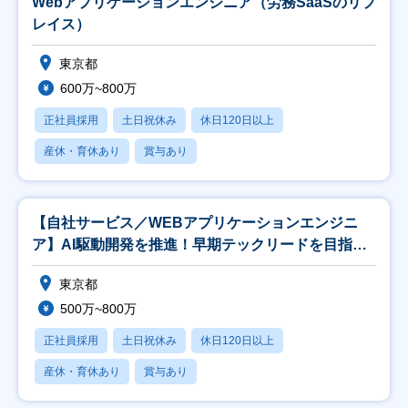
Webアプリケーションエンジニア（労務SaaSのリプ
レイス）
東京都
600万~800万
正社員採用
土日祝休み
休日120日以上
産休・育休あり
賞与あり
【自社サービス／WEBアプリケーションエンジニ
ア】AI駆動開発を推進！早期テックリードを目指せ
ます！
東京都
500万~800万
正社員採用
土日祝休み
休日120日以上
産休・育休あり
賞与あり