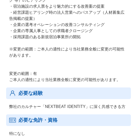
グ 等）のヒアリング
・宿泊施設の求人票をより魅力的にする改善案の提案
・経営課題ヒアリング時の法人営業へのパスアップ（人材募集広
告掲載の提案）
・企業の選考オペレーションの改善コンサルティング
・企業の専属人事としての求職者クロージング
・採用課題のある新規宿泊事業所の開拓
※変更の範囲：ご本人の適性により当社業務全般に変更の可能性
があります。
変更の範囲：有
ご本人の適性により当社業務全般に変更の可能性があります。
必要な経験
弊社のカルチャー「NEXTBEAT IDENTITY」に深く共感できる方
必要な免許・資格
特になし