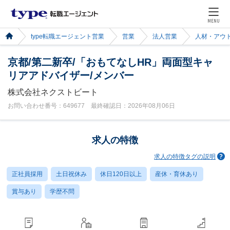
MENU
type転職エージェント営業
営業
法人営業
人材・アウ
京都/第二新卒/「おもてなしHR」両面型キャ
リアアドバイザー/メンバー
株式会社ネクストビート
お問い合わせ番号：649677 最終確認日：2026年08月06日
求人の特徴
求人の特徴タグの説明
正社員採用
土日祝休み
休日120日以上
産休・育休あり
賞与あり
学歴不問