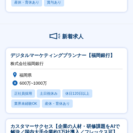
産休・育休あり
賞与あり
新着求人
デジタルマーケティングプランナー【福岡銀行】
株式会社福岡銀行
福岡県
600万~1000万
正社員採用
土日祝休み
休日120日以上
業界未経験OK
産休・育休あり
カスタマーサクセス【企業の人材・研修課題をAIで
解決／国内大手企業約3万社導入／フレックス可】