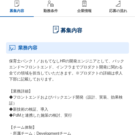
募集内容
勤務条件
企業情報
応募の流れ
募集内容
業務内容
保育士バンク！／おもてなしHRの開発エンジニアとして、バック
エンド〜フロントエンド、インフラまでプロダクト開発に関わる
全ての領域を担当していただきます。※プロダクトの詳細は求人
下部に記載しております。
【業務詳細】
◆フロントエンドおよびバックエンド開発（設計、実装、効果検
証）
◆新技術の検証、導入
◆PdMと連携した施策の検討、実行
【チーム体制】
・所属チーム：Developmentチーム