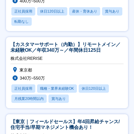
400万~500万
正社員採用
休日120日以上
産休・育休あり
賞与あり
転勤なし
【カスタマーサポート（内勤）】リモートメイン／
未経験OK／年収340万～／年間休日125日
株式会社RERISE
東京都
340万~550万
正社員採用
職種・業界未経験OK
休日120日以上
月残業20時間以内
賞与あり
【東京｜フィールドセールス】年4回昇給チャンス/
住宅手当/早期マネジメント機会あり！