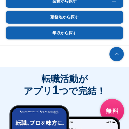
業種から探す
勤務地から探す
年収から探す
転職活動が
1
アプリ
つで完結！