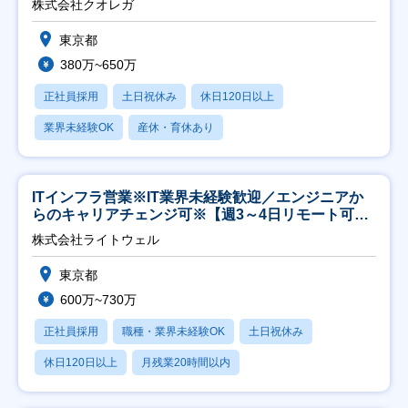
株式会社クオレガ
東京都
380万~650万
正社員採用
土日祝休み
休日120日以上
業界未経験OK
産休・育休あり
ITインフラ営業※IT業界未経験歓迎／エンジニアか
らのキャリアチェンジ可※【週3～4日リモート可
能】
株式会社ライトウェル
東京都
600万~730万
正社員採用
職種・業界未経験OK
土日祝休み
休日120日以上
月残業20時間以内