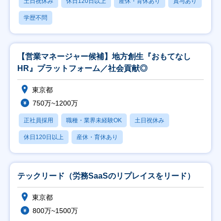
土日祝休み
休日120日以上
産休・育休あり
賞与あり
学歴不問
【営業マネージャー候補】地方創生『おもてなし
HR』プラットフォーム／社会貢献◎
東京都
750万~1200万
正社員採用
職種・業界未経験OK
土日祝休み
休日120日以上
産休・育休あり
テックリード（労務SaaSのリプレイスをリード）
東京都
800万~1500万