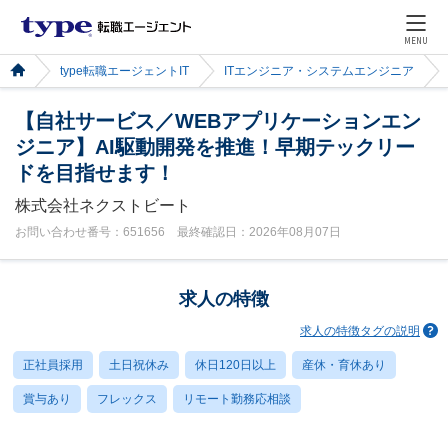
MENU
type転職エージェントIT
ITエンジニア・システムエンジニア
【自社サービス／WEBアプリケーションエン
ジニア】AI駆動開発を推進！早期テックリー
ドを目指せます！
株式会社ネクストビート
お問い合わせ番号：651656 最終確認日：2026年08月07日
求人の特徴
求人の特徴タグの説明
正社員採用
土日祝休み
休日120日以上
産休・育休あり
賞与あり
フレックス
リモート勤務応相談