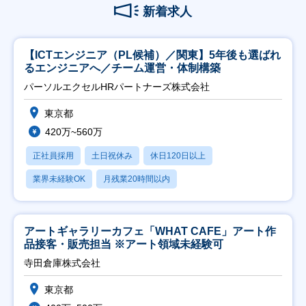
新着求人
【ICTエンジニア（PL候補）／関東】5年後も選ばれ
るエンジニアへ／チーム運営・体制構築
パーソルエクセルHRパートナーズ株式会社
東京都
420万~560万
正社員採用
土日祝休み
休日120日以上
業界未経験OK
月残業20時間以内
アートギャラリーカフェ「WHAT CAFE」アート作
品接客・販売担当 ※アート領域未経験可
寺田倉庫株式会社
東京都