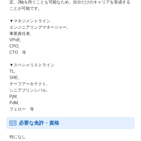
定、2軸を跨ぐことも可能なため、自分だけのキャリアを形成する
ことが可能です。
▼マネジメントライン
エンジニアリングマネージャー,
事業責任者,
VPoE,
CPO,
CTO 等
▼スペシャリストライン
TL,
SRE,
チーフアーキテクト,
シニアプリンシパル,
PjM,
PdM,
フェロー 等
必要な免許・資格
特になし