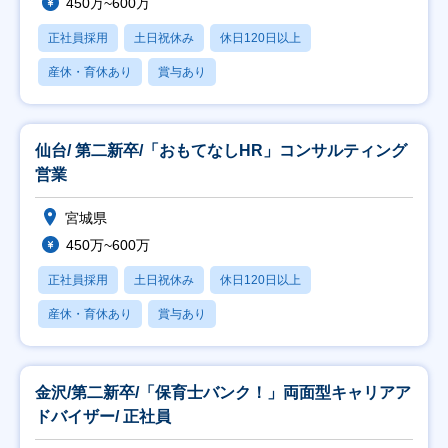
450万~600万
正社員採用
土日祝休み
休日120日以上
産休・育休あり
賞与あり
仙台/ 第二新卒/「おもてなしHR」コンサルティング
営業
宮城県
450万~600万
正社員採用
土日祝休み
休日120日以上
産休・育休あり
賞与あり
金沢/第二新卒/「保育士バンク！」両面型キャリアア
ドバイザー/ 正社員