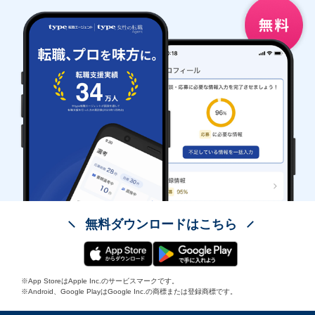
無料ダウンロードはこちら
※App StoreはApple Inc.のサービスマークです。
※Android、Google PlayはGoogle Inc.の商標または登録商標です。