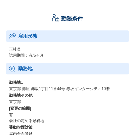
勤務条件
雇用形態
正社員
試用期間：有/6ヶ月
勤務地
勤務地1
東京都 港区 赤坂1丁目11番44号 赤坂インターシティ10階
勤務地その他
東京都
[変更の範囲]
有
会社の定める勤務地
受動喫煙対策
屋内全面禁煙