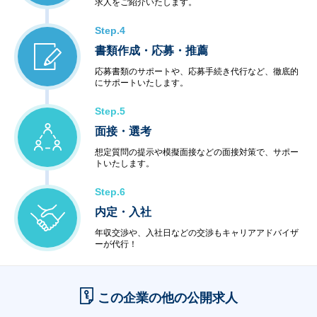
求人をご紹介いたします。
Step.4
書類作成・応募・推薦
応募書類のサポートや、応募手続き代行など、徹底的
にサポートいたします。
Step.5
面接・選考
想定質問の提示や模擬面接などの面接対策で、サポー
トいたします。
Step.6
内定・入社
年収交渉や、入社日などの交渉もキャリアアドバイザ
ーが代行！
この企業の他の公開求人