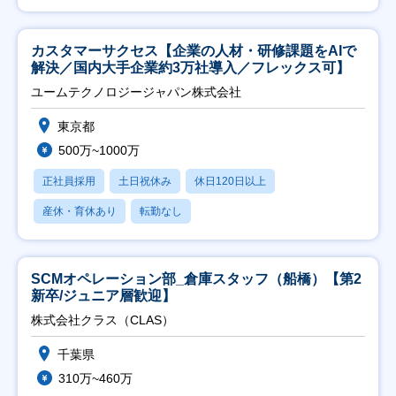
カスタマーサクセス【企業の人材・研修課題をAIで
解決／国内大手企業約3万社導入／フレックス可】
ユームテクノロジージャパン株式会社
東京都
500万~1000万
正社員採用
土日祝休み
休日120日以上
産休・育休あり
転勤なし
SCMオペレーション部_倉庫スタッフ（船橋）【第2
新卒/ジュニア層歓迎】
株式会社クラス（CLAS）
千葉県
310万~460万