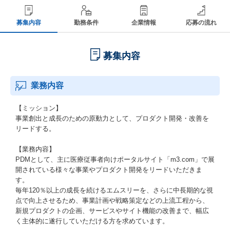
募集内容
勤務条件
企業情報
応募の流れ
募集内容
業務内容
【ミッション】
事業創出と成長のための原動力として、プロダクト開発・改善を
リードする。
【業務内容】
PDMとして、主に医療従事者向けポータルサイト「m3.com」で展
開されている様々な事業やプロダクト開発をリードいただきま
す。
毎年120％以上の成長を続けるエムスリーを、さらに中長期的な視
点で向上させるため、事業計画や戦略策定などの上流工程から、
新規プロダクトの企画、サービスやサイト機能の改善まで、幅広
く主体的に遂行していただける方を求めています。