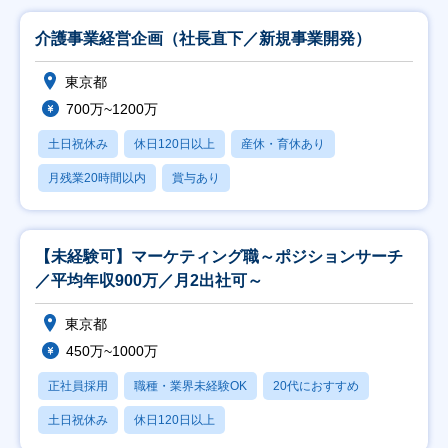
介護事業経営企画（社長直下／新規事業開発）
東京都
700万~1200万
土日祝休み
休日120日以上
産休・育休あり
月残業20時間以内
賞与あり
【未経験可】マーケティング職～ポジションサーチ
／平均年収900万／月2出社可～
東京都
450万~1000万
正社員採用
職種・業界未経験OK
20代におすすめ
土日祝休み
休日120日以上