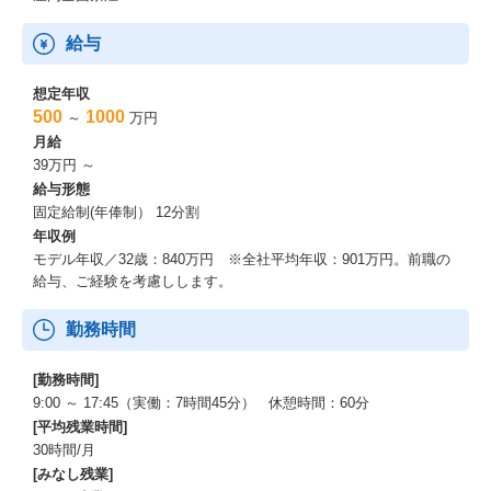
給与
想定年収
500
1000
～
万円
月給
39万円 ～
給与形態
固定給制(年俸制） 12分割
年収例
モデル年収／32歳：840万円 ※全社平均年収：901万円。前職の
給与、ご経験を考慮しします。
勤務時間
[勤務時間]
9:00 ～ 17:45（実働：7時間45分） 休憩時間：60分
[平均残業時間]
30時間/月
[みなし残業]