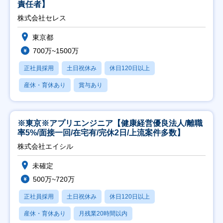
責任者】
株式会社セレス
東京都
700万~1500万
正社員採用
土日祝休み
休日120日以上
産休・育休あり
賞与あり
※東京※アプリエンジニア【健康経営優良法人/離職
率5%/面接一回/在宅有/完休2日/上流案件多数】
株式会社エイシル
未確定
500万~720万
正社員採用
土日祝休み
休日120日以上
産休・育休あり
月残業20時間以内