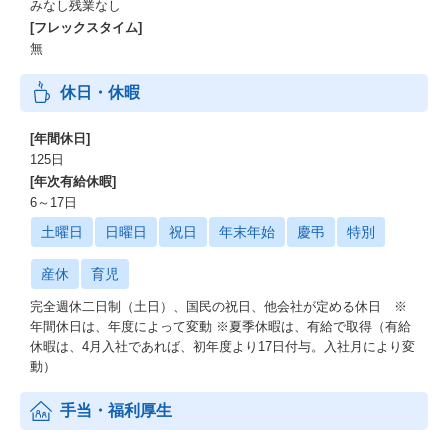
みなし残業なし
[フレックスタイム]
無
休日・休暇
[年間休日]
125日
[年次有給休暇]
6～17日
土曜日
日曜日
祝日
年末年始
慶弔
特別
産休
育児
完全週休二日制（土日）、国民の祝日、他会社が定める休日 ※
年間休日は、年度によって変動 ※夏季休暇は、有給で取得（有給
休暇は、4月入社であれば、初年度より17日付与。入社月により変
動）
手当・福利厚生