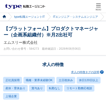
MENU
type転職エージェントIT
ITエンジニア・システムエンジニア
【プラットフォーム】プロダクトマネージャ
ー（企画系組織付）※月2出社可
エムスリー株式会社
お問い合わせ番号：584273 最終確認日：2026年08月06日
求人の特徴
求人の特徴タグの説明
正社員採用
職種・業界未経験OK
土日祝休み
休日120日以上
産休・育休あり
賞与あり
転勤なし
リモート勤務応相談
上場企業