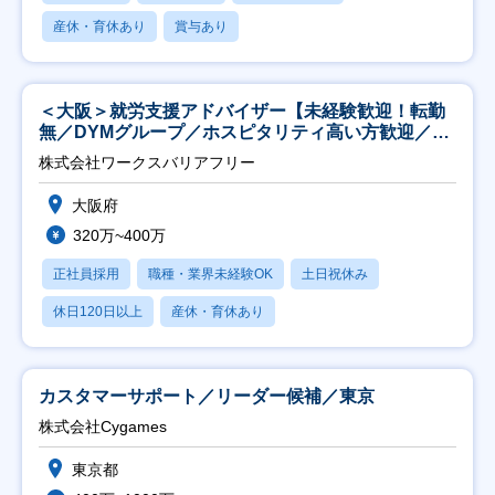
産休・育休あり
賞与あり
＜大阪＞就労支援アドバイザー【未経験歓迎！転勤
無／DYMグループ／ホスピタリティ高い方歓迎／土
日祝】
株式会社ワークスバリアフリー
大阪府
320万~400万
正社員採用
職種・業界未経験OK
土日祝休み
休日120日以上
産休・育休あり
カスタマーサポート／リーダー候補／東京
株式会社Cygames
東京都