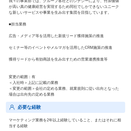
我々の事業部では、グループ各社とのシナジーにより、付加価値
が高い真の健康経営を実現するため同社でしかできないユニーク
な新しいサービスや事業を生み出す集団を目指しています。
■担当業務
広告・メディア等を活用した新規リード獲得施策の推進
セミナー等のイベントやメルマガを活用したCRM施策の推進
獲得リードから有効商談を生み出すための営業連携推進等
変更の範囲：有
＜入社時＞上記に記載の業務
＜変更の範囲＞会社の定める業務、就業規則に従い出向となった
場合は出向先の定める業務
必要な経験
マーケティング業務を2年以上経験していること、またはそれに相
当する経験