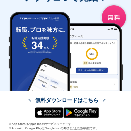
無料ダウンロードはこちら
※App StoreはApple Inc.のサービスマークです。
※Android、Google PlayはGoogle Inc.の商標または登録商標です。