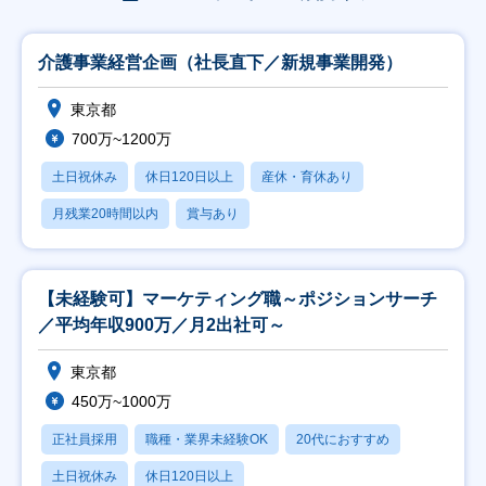
介護事業経営企画（社長直下／新規事業開発）
東京都
700万~1200万
土日祝休み
休日120日以上
産休・育休あり
月残業20時間以内
賞与あり
【未経験可】マーケティング職～ポジションサーチ
／平均年収900万／月2出社可～
東京都
450万~1000万
正社員採用
職種・業界未経験OK
20代におすすめ
土日祝休み
休日120日以上