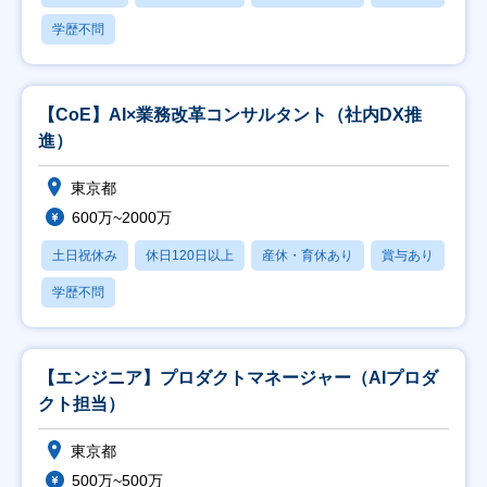
学歴不問
【CoE】AI×業務改革コンサルタント（社内DX推
進）
東京都
600万~2000万
土日祝休み
休日120日以上
産休・育休あり
賞与あり
学歴不問
【エンジニア】プロダクトマネージャー（AIプロダ
クト担当）
東京都
500万~500万