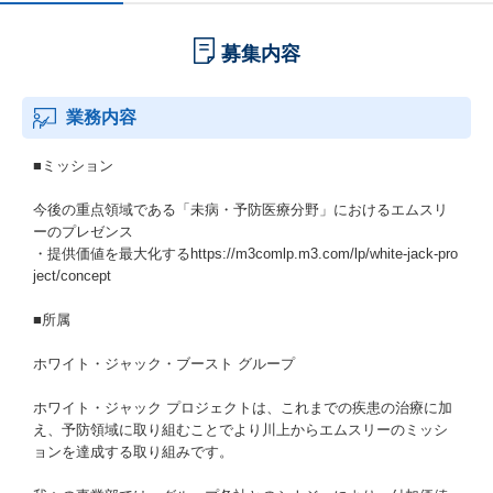
募集内容
業務内容
■ミッション
今後の重点領域である「未病・予防医療分野」におけるエムスリ
ーのプレゼンス
・提供価値を最大化するhttps://m3comlp.m3.com/lp/white-jack-pro
ject/concept
■所属
ホワイト・ジャック・ブースト グループ
ホワイト・ジャック プロジェクトは、これまでの疾患の治療に加
え、予防領域に取り組むことでより川上からエムスリーのミッシ
ョンを達成する取り組みです。