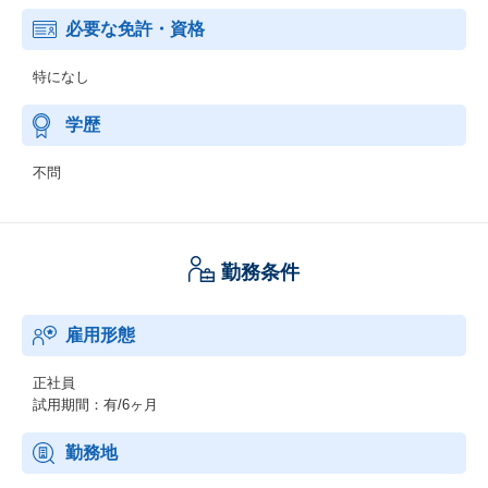
必要な免許・資格
特になし
学歴
不問
勤務条件
雇用形態
正社員
試用期間：有/6ヶ月
勤務地