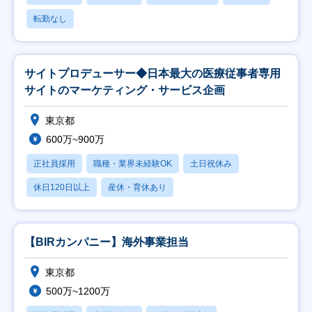
転勤なし
サイトプロデューサー◆日本最大の医療従事者専用
サイトのマーケティング・サービス企画
東京都
600万~900万
正社員採用
職種・業界未経験OK
土日祝休み
休日120日以上
産休・育休あり
【BIRカンパニー】海外事業担当
東京都
500万~1200万