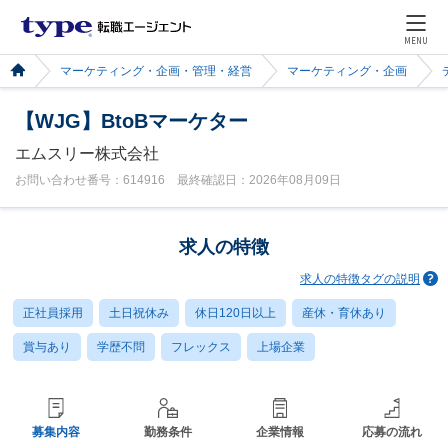
MENU
マーケティング・企画・管理・経営
マーケティング・企画
【WJG】BtoBマーケター
エムスリー株式会社
お問い合わせ番号：614916 最終確認日：2026年08月09日
求人の特徴
求人の特徴タグの説明
正社員採用
土日祝休み
休日120日以上
産休・育休あり
賞与あり
学歴不問
フレックス
上場企業
募集内容
勤務条件
企業情報
応募の流れ