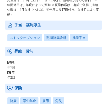
完全週休二日制（土日）、国民の祝日、他会社が定める休日 ※
年間休日は、年度によって変動 ※夏季休暇は、有給で取得（有給
休暇は、4月入社であれば、初年度より17日付与。入社月により変
動）
手当・福利厚生
ストックオプション
定期健康診断
残業手当
昇給・賞与
[昇給]
年1回
[賞与]
年2回
保険
健康
厚生年金
雇用
労災