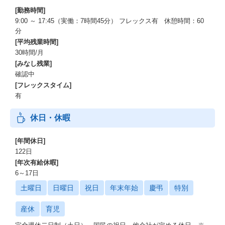
[勤務時間]
9:00 ～ 17:45（実働：7時間45分） フレックス有 休憩時間：60
分
[平均残業時間]
30時間/月
[みなし残業]
確認中
[フレックスタイム]
有
休日・休暇
[年間休日]
122日
[年次有給休暇]
6～17日
土曜日
日曜日
祝日
年末年始
慶弔
特別
産休
育児